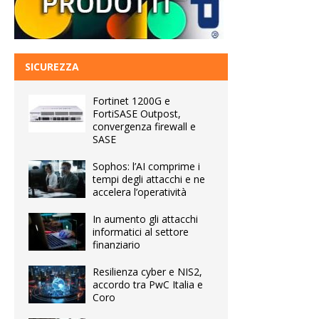
SICUREZZA
Fortinet 1200G e
FortiSASE Outpost,
convergenza firewall e
SASE
Sophos: l’AI comprime i
tempi degli attacchi e ne
accelera l’operatività
In aumento gli attacchi
informatici al settore
finanziario
Resilienza cyber e NIS2,
accordo tra PwC Italia e
Coro