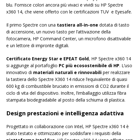
blu. Fornisce colori ancora più vivaci e vividi su HP Spectre
x360 14, che viene offerto con le certificazioni TUV e Eyesafe.
Il primo Spectre con una
tastiera all-in-one
dotata di tasto
di accensione, un nuovo tasto per l’attivazione della
fotocamera, HP Command Center, un microfono disattivabile
e un lettore di impronte digitali.
Certificato Energy Star e EPEAT Gold
, HP Spectre x360 14
si aggiunge al portafoglio
PC più ecosostenibile di HP
. L’uso
innovativo di
materiali naturali e rinnovabili
per realizzare
la tastiera dello Spectre X360 14 riduce l’equivalente di quasi
600 kg di combustibile bruciato in emissioni di CO2 durante il
ciclo di vita del dispositivo. Inoltre, l’imballaggio utilizza fibra
stampata biodegradabile al posto della schiuma di plastica.
Design prestazioni e intelligenza adattiva
Progettato in collaborazione con Intel, HP Spectre x360 14 è
stato testato e ottimizzato per soddisfare i requisiti della