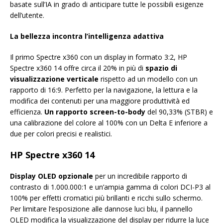
basate sull’IA in grado di anticipare tutte le possibili esigenze
dell’utente.
La bellezza incontra l’intelligenza adattiva
Il primo Spectre x360 con un display in formato 3:2, HP
Spectre x360 14 offre circa il 20% in più di
spazio di
visualizzazione verticale
rispetto ad un modello con un
rapporto di 16:9. Perfetto per la navigazione, la lettura e la
modifica dei contenuti per una maggiore produttività ed
efficienza.
Un rapporto screen-to-body
del 90,33% (STBR) e
una calibrazione del colore al 100% con un Delta E inferiore a
due per colori precisi e realistici.
HP Spectre x360 14
Display OLED opzionale
per un incredibile rapporto di
contrasto di 1.000.000:1 e un’ampia gamma di colori DCI-P3 al
100% per effetti cromatici più brillanti e ricchi sullo schermo.
Per limitare l’esposizione alle dannose luci blu, il pannello
OLED modifica la visualizzazione del display per ridurre la luce