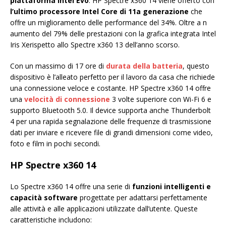
piattaforma Intel Evo
. HP Spectre x360 14 viene offerto con
l’ultimo processore Intel Core di 11a generazione
che
offre un miglioramento delle performance del 34%. Oltre a n
aumento del 79% delle prestazioni con la grafica integrata Intel
Iris Xerispetto allo Spectre x360 13 dell’anno scorso.
Con un massimo di 17 ore di
durata della batteria
, questo
dispositivo è l’alleato perfetto per il lavoro da casa che richiede
una connessione veloce e costante. HP Spectre x360 14 offre
una
velocità di connessione
3 volte superiore con Wi-Fi 6 e
supporto Bluetooth 5.0. Il device supporta anche Thunderbolt
4 per una rapida segnalazione delle frequenze di trasmissione
dati per inviare e ricevere file di grandi dimensioni come video,
foto e film in pochi secondi.
HP Spectre x360 14
Lo Spectre x360 14 offre una serie di
funzioni intelligenti e
capacità software
progettate per adattarsi perfettamente
alle attività e alle applicazioni utilizzate dall’utente. Queste
caratteristiche includono: