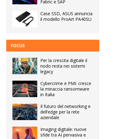
Fabric e SAP
Case SSD, ASUS annuncia
il modello ProArt PA40SU
FOCUS
Per la crescita digitale il
nodo resta nei sistemi
legacy
Cybercrime e PMI: cresce
la minaccia ransomware
in Italia
Il futuro del networking e
dell’edge per la rete
aziendale
Imaging digitale: nuove
sfide tra AI pervasiva e