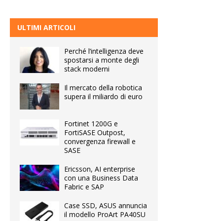
ULTIMI ARTICOLI
Perché l’intelligenza deve
spostarsi a monte degli
stack moderni
Il mercato della robotica
supera il miliardo di euro
Fortinet 1200G e
FortiSASE Outpost,
convergenza firewall e
SASE
Ericsson, AI enterprise
con una Business Data
Fabric e SAP
Case SSD, ASUS annuncia
il modello ProArt PA40SU