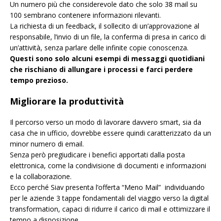
Un numero più che considerevole dato che solo 38 mail su
100 sembrano contenere informazioni rilevanti.
La richiesta di un feedback, il sollecito di un’approvazione al
responsabile, l’invio di un file, la conferma di presa in carico di
un’attività, senza parlare delle infinite copie conoscenza.
Questi sono solo alcuni esempi di messaggi quotidiani
che rischiano di allungare i processi e farci perdere
tempo prezioso.
Migliorare la produttività
Il percorso verso un modo di lavorare davvero smart, sia da
casa che in ufficio, dovrebbe essere quindi caratterizzato da un
minor numero di email.
Senza però pregiudicare i benefici apportati dalla posta
elettronica, come la condivisione di documenti e informazioni
e la collaborazione.
Ecco perché Siav presenta l’offerta “Meno Mail” individuando
per le aziende 3 tappe fondamentali del viaggio verso la digital
transformation, capaci di ridurre il carico di mail e ottimizzare il
tempo a disposizione.