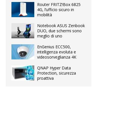
Router FRITZ!Box 6825
4G, l’ufficio sicuro in
mobilità
Notebook ASUS Zenbook
DUO, due schermi sono
meglio di uno
EnGenius ECC500,
intelligenza evoluta e
videosorveglianza 4K
QNAP Hyper Data
Protection, sicurezza
proattiva