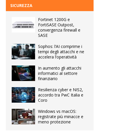
SICUREZZA
Fortinet 1200G e
FortiSASE Outpost,
convergenza firewall e
SASE
Sophos: l’AI comprime i
tempi degli attacchi e ne
accelera l’operatività
In aumento gli attacchi
informatici al settore
finanziario
Resilienza cyber e NIS2,
accordo tra PwC Italia e
Coro
Windows vs macOS:
registrate più minacce e
meno protezione