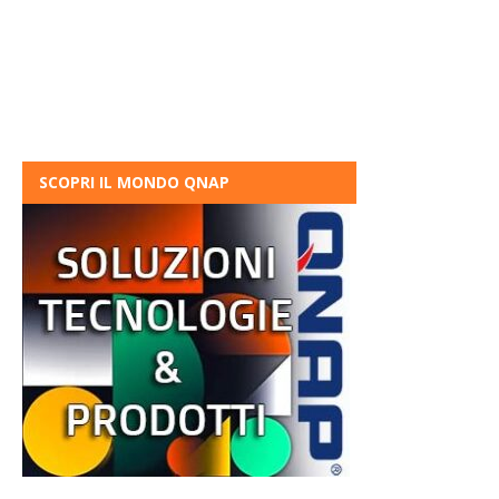
SCOPRI IL MONDO QNAP