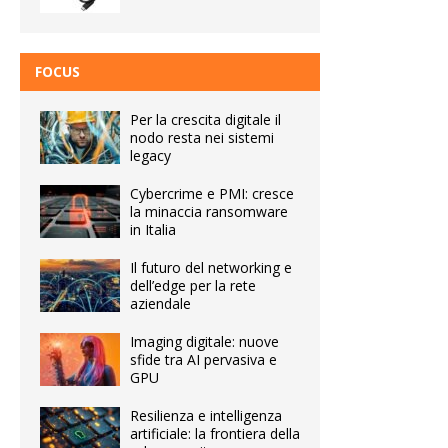
FOCUS
Per la crescita digitale il
nodo resta nei sistemi
legacy
Cybercrime e PMI: cresce
la minaccia ransomware
in Italia
Il futuro del networking e
dell’edge per la rete
aziendale
Imaging digitale: nuove
sfide tra AI pervasiva e
GPU
Resilienza e intelligenza
artificiale: la frontiera della