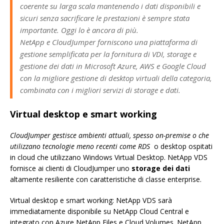
coerente su larga scala mantenendo i dati disponibili e
sicuri senza sacrificare le prestazioni è sempre stata
importante. Oggi lo è ancora di più.
NetApp e CloudJumper forniscono una piattaforma di
gestione semplificata per la fornitura di VDI, storage e
gestione dei dati in Microsoft Azure, AWS e Google Cloud
con la migliore gestione di desktop virtuali della categoria,
combinata con i migliori servizi di storage e dati.
Virtual desktop e smart working
CloudJumper gestisce ambienti attuali, spesso on-premise o che
utilizzano tecnologie meno recenti come RDS
o desktop ospitati
in cloud che utilizzano Windows Virtual Desktop. NetApp VDS
fornisce ai clienti di CloudJumper uno
storage dei dati
altamente resiliente con caratteristiche di classe enterprise.
Virtual desktop e smart working: NetApp VDS sarà
immediatamente disponibile su NetApp Cloud Central e
integrato con Azure NetApp Files e Cloud Volumes. NetApp