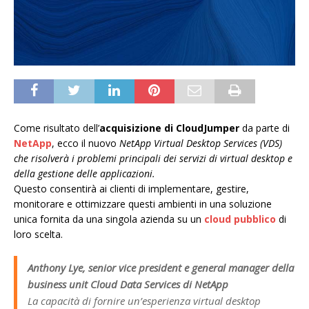
Come risultato dell’
acquisizione di CloudJumper
da parte di
NetApp
, ecco il nuovo
NetApp Virtual Desktop Services (VDS)
che risolverà i problemi principali dei servizi di virtual desktop e
della gestione delle applicazioni.
Questo consentirà ai clienti di implementare, gestire,
monitorare e ottimizzare questi ambienti in una soluzione
unica fornita da una singola azienda su un
cloud pubblico
di
loro scelta.
Anthony Lye, senior vice president e general manager della
business unit Cloud Data Services di NetApp
La capacità di fornire un’esperienza virtual desktop