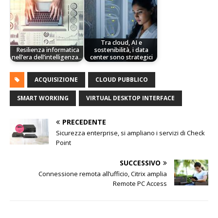
Tra cloud, AI e
Resilienza informatica
sostenibilità, i data
nell’era dell’intelligenza…
center sono strategici
ACQUISIZIONE
CLOUD PUBBLICO
SMART WORKING
VIRTUAL DESKTOP INTERFACE
PRECEDENTE
Sicurezza enterprise, si ampliano i servizi di Check
Point
SUCCESSIVO
Connessione remota all’ufficio, Citrix amplia
Remote PC Access