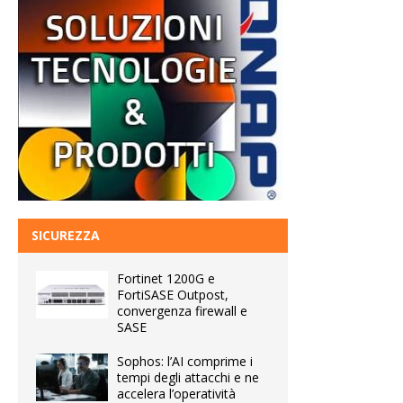
SICUREZZA
Fortinet 1200G e
FortiSASE Outpost,
convergenza firewall e
SASE
Sophos: l’AI comprime i
tempi degli attacchi e ne
accelera l’operatività