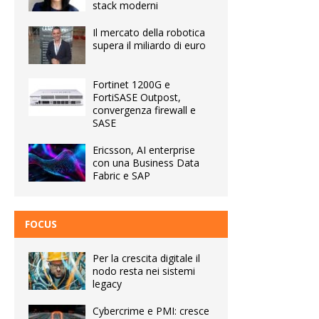
stack moderni
Il mercato della robotica
supera il miliardo di euro
Fortinet 1200G e
FortiSASE Outpost,
convergenza firewall e
SASE
Ericsson, AI enterprise
con una Business Data
Fabric e SAP
FOCUS
Per la crescita digitale il
nodo resta nei sistemi
legacy
Cybercrime e PMI: cresce