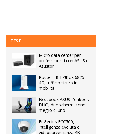
TEST
Micro data center per
professionisti con ASUS e
Asustor
Router FRITZ!Box 6825
4G, l’ufficio sicuro in
mobilità
Notebook ASUS Zenbook
DUO, due schermi sono
meglio di uno
EnGenius ECC500,
intelligenza evoluta e
videosorveglianza 4K