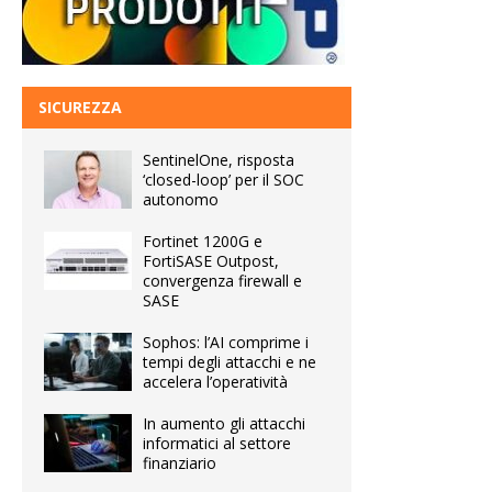
SICUREZZA
SentinelOne, risposta
‘closed-loop’ per il SOC
autonomo
Fortinet 1200G e
FortiSASE Outpost,
convergenza firewall e
SASE
Sophos: l’AI comprime i
tempi degli attacchi e ne
accelera l’operatività
In aumento gli attacchi
informatici al settore
finanziario