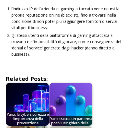
l’indirizzo IP dell’azienda di gaming attaccata vede ridursi la
propria reputazione online (blacklist), fino a trovarsi nella
condizione di non poter più raggiungere fornitori o servizi
vitali per il business;
gli stessi utenti della piattaforma di gaming attaccata si
trovano nell’impossibilità di giocare, come conseguenza del
‘denial of service’ generato dagli hacker (danno diretto di
business).
Related Posts:
Yarix, la cybersicurezza e
l’importanza della
Yarix traccia un panorma
prevenzione
poco lusinghiero della…