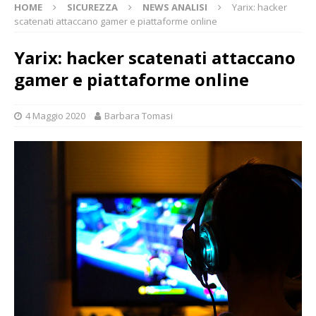
HOME
SICUREZZA
NEWS ANALISI
Yarix: hacker
scatenati attaccano gamer e piattaforme online
Yarix: hacker scatenati attaccano
gamer e piattaforme online
4 Maggio 2020
Barbara Tomasi