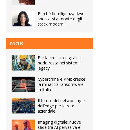
Perché l’intelligenza deve
spostarsi a monte degli
stack moderni
FOCUS
Per la crescita digitale il
nodo resta nei sistemi
legacy
Cybercrime e PMI: cresce
la minaccia ransomware
in Italia
Il futuro del networking e
dell’edge per la rete
aziendale
Imaging digitale: nuove
sfide tra AI pervasiva e