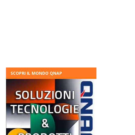
SCOPRI IL MONDO QNAP