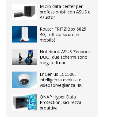
Micro data center per
professionisti con ASUS e
Asustor
Router FRITZ!Box 6825
4G, l’ufficio sicuro in
mobilità
Notebook ASUS Zenbook
DUO, due schermi sono
meglio di uno
EnGenius ECC500,
intelligenza evoluta e
videosorveglianza 4K
QNAP Hyper Data
Protection, sicurezza
proattiva