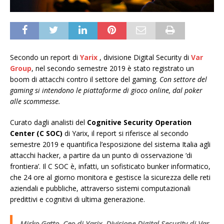
Secondo un report di
Yarix
, divisione Digital Security di
Var
Group
, nel secondo semestre 2019 è stato registrato un
boom di attacchi contro il settore del gaming.
Con settore del
gaming si intendono le piattaforme di gioco online, dal poker
alle scommesse.
Curato dagli analisti del
Cognitive Security Operation
Center (C SOC)
di Yarix, il report si riferisce al secondo
semestre 2019 e quantifica l’esposizione del sistema Italia agli
attacchi hacker, a partire da un punto di osservazione ‘di
frontiera’. Il C SOC è, infatti, un sofisticato bunker informatico,
che 24 ore al giorno monitora e gestisce la sicurezza delle reti
aziendali e pubbliche, attraverso sistemi computazionali
predittivi e cognitivi di ultima generazione.
Mirko Gatto, Ceo di Yarix, Divisione Digital Security di Var