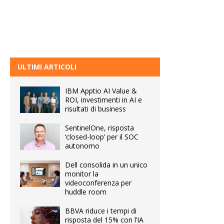
ULTIMI ARTICOLI
IBM Apptio AI Value &
ROI, investimenti in AI e
risultati di business
SentinelOne, risposta
‘closed-loop’ per il SOC
autonomo
Dell consolida in un unico
monitor la
videoconferenza per
huddle room
BBVA riduce i tempi di
risposta del 15% con l’IA