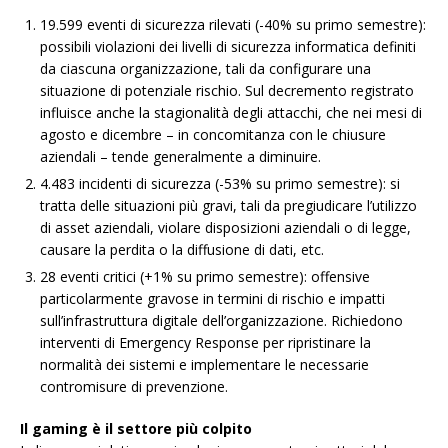
19.599 eventi di sicurezza rilevati (-40% su primo semestre):
possibili violazioni dei livelli di sicurezza informatica definiti
da ciascuna organizzazione, tali da configurare una
situazione di potenziale rischio. Sul decremento registrato
influisce anche la stagionalità degli attacchi, che nei mesi di
agosto e dicembre – in concomitanza con le chiusure
aziendali – tende generalmente a diminuire.
4.483 incidenti di sicurezza (-53% su primo semestre): si
tratta delle situazioni più gravi, tali da pregiudicare l’utilizzo
di asset aziendali, violare disposizioni aziendali o di legge,
causare la perdita o la diffusione di dati, etc.
28 eventi critici (+1% su primo semestre): offensive
particolarmente gravose in termini di rischio e impatti
sull’infrastruttura digitale dell’organizzazione. Richiedono
interventi di Emergency Response per ripristinare la
normalità dei sistemi e implementare le necessarie
contromisure di prevenzione.
Il gaming è il settore più colpito