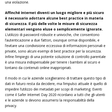
una violazione.
Affinché Internet diventi un luogo migliore e più sicuro
è necessario adottare alcune best practice in materia
di sicurezza. Il più delle volte le misure di sicurezza
elementari vengono eluse o semplicemente ignorate.
L’utilizzo di password robuste e univoche, che consentono
l’autenticazione a due fattori, ovunque ormai disponibile, e
l’evitare una condivisione eccessiva di informazioni personali e
private, sono alcuni esempi di best practice per la sicurezza.
Infine l’impiego di una potente soluzione di controllo parentale
è una misura indispensabile per tenere i bambini al sicuro e
lontano da contenuti online inappropriati.
Il modo in cui le aziende sceglieranno di trattare questo tipo di
dati in futuro resta da decidere, ma l’impulso attuale è quello di
impedire l’utilizzo dei metadati per scopi di marketing. Eventi
come il Safer Internet Day 2020 ricordano a tutti che gli utenti
e le aziende si devono assumersi la responsabilità della
privacy.