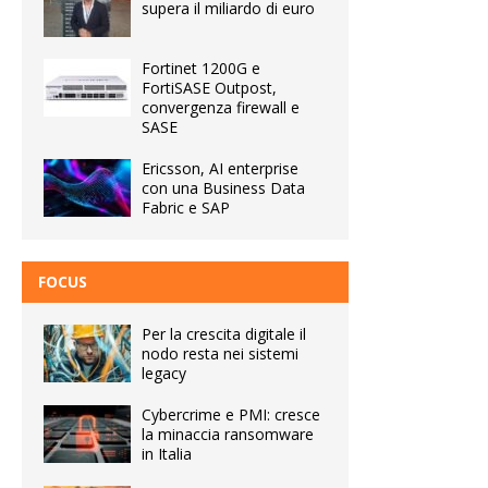
supera il miliardo di euro
Fortinet 1200G e
FortiSASE Outpost,
convergenza firewall e
SASE
Ericsson, AI enterprise
con una Business Data
Fabric e SAP
FOCUS
Per la crescita digitale il
nodo resta nei sistemi
legacy
Cybercrime e PMI: cresce
la minaccia ransomware
in Italia