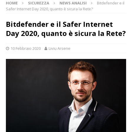
HOME
SICUREZZA
NEWS ANALISI
Bitdefender e il
Safer Internet Day 2020, quanto è sicura la Rete?
Bitdefender e il Safer Internet
Day 2020, quanto è sicura la Rete?
10 Febbraio 2020
Liviu Arsene