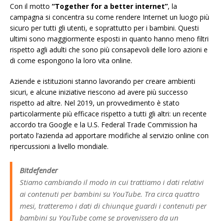
Con il motto
“Together for a better internet”
, la
campagna si concentra su come rendere Internet un luogo più
sicuro per tutti gli utenti, e soprattutto per i bambini. Questi
ultimi sono maggiormente esposti in quanto hanno meno filtri
rispetto agli adulti che sono più consapevoli delle loro azioni e
di come espongono la loro vita online.
Aziende e istituzioni stanno lavorando per creare ambienti
sicuri, e alcune iniziative riescono ad avere più successo
rispetto ad altre. Nel 2019, un provvedimento è stato
particolarmente più efficace rispetto a tutti gli altri: un recente
accordo tra Google e la U.S. Federal Trade Commission ha
portato l’azienda ad apportare modifiche al servizio online con
ripercussioni a livello mondiale.
Bitdefender
Stiamo cambiando il modo in cui trattiamo i dati relativi
ai contenuti per bambini su YouTube. Tra circa quattro
mesi, tratteremo i dati di chiunque guardi i contenuti per
bambini su YouTube come se provenissero da un