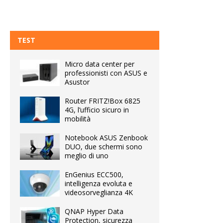
TEST
Micro data center per
professionisti con ASUS e
Asustor
Router FRITZ!Box 6825
4G, l’ufficio sicuro in
mobilità
Notebook ASUS Zenbook
DUO, due schermi sono
meglio di uno
EnGenius ECC500,
intelligenza evoluta e
videosorveglianza 4K
QNAP Hyper Data
Protection, sicurezza