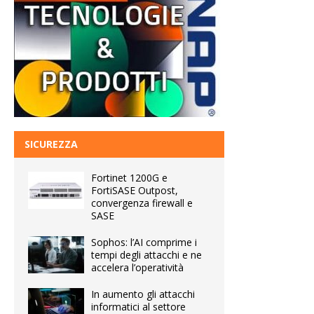
SICUREZZA
Fortinet 1200G e
FortiSASE Outpost,
convergenza firewall e
SASE
Sophos: l’AI comprime i
tempi degli attacchi e ne
accelera l’operatività
In aumento gli attacchi
informatici al settore