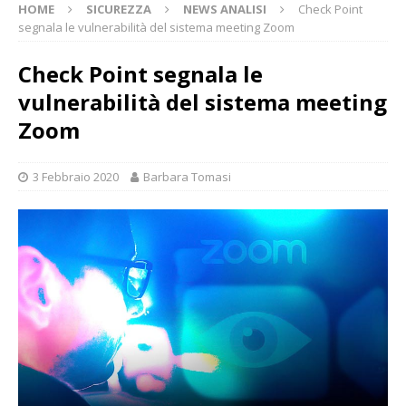
HOME
SICUREZZA
NEWS ANALISI
Check Point
segnala le vulnerabilità del sistema meeting Zoom
Check Point segnala le
vulnerabilità del sistema meeting
Zoom
3 Febbraio 2020
Barbara Tomasi