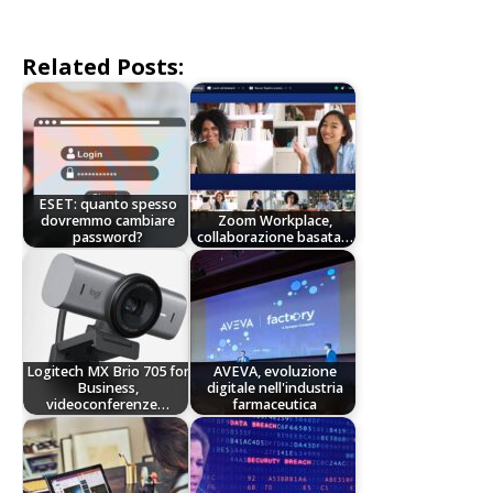
Related Posts:
ESET: quanto spesso
dovremmo cambiare
Zoom Workplace,
password?
collaborazione basata…
Logitech MX Brio 705 for
AVEVA, evoluzione
Business,
digitale nell'industria
videoconferenze…
farmaceutica