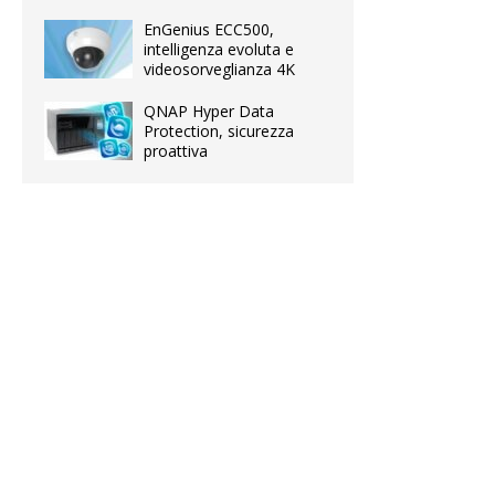
EnGenius ECC500,
intelligenza evoluta e
videosorveglianza 4K
QNAP Hyper Data
Protection, sicurezza
proattiva