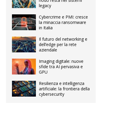
nodo resta nei sistemi
legacy
Cybercrime e PMI: cresce
la minaccia ransomware
in Italia
Il futuro del networking e
dell’edge per la rete
aziendale
Imaging digitale: nuove
sfide tra AI pervasiva e
GPU
Resilienza e intelligenza
artificiale: la frontiera della
cybersecurity