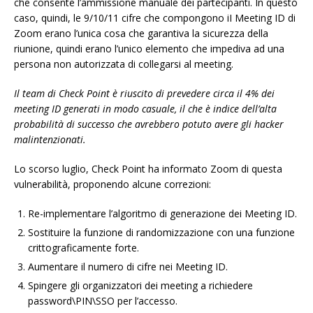
che consente l’ammissione manuale dei partecipanti. In questo
caso, quindi, le 9/10/11 cifre che compongono iI Meeting ID di
Zoom erano l’unica cosa che garantiva la sicurezza della
riunione, quindi erano l’unico elemento che impediva ad una
persona non autorizzata di collegarsi al meeting.
Il team di Check Point è riuscito di prevedere circa il 4% dei
meeting ID generati in modo casuale, il che è indice dell’alta
probabilità di successo che avrebbero potuto avere gli hacker
malintenzionati.
Lo scorso luglio, Check Point ha informato Zoom di questa
vulnerabilità, proponendo alcune correzioni:
Re-implementare l’algoritmo di generazione dei Meeting ID.
Sostituire la funzione di randomizzazione con una funzione
crittograficamente forte.
Aumentare il numero di cifre nei Meeting ID.
Spingere gli organizzatori dei meeting a richiedere
password\PIN\SSO per l’accesso.