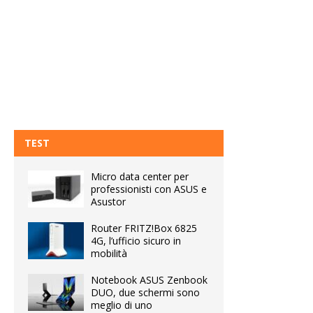
TEST
Micro data center per
professionisti con ASUS e
Asustor
Router FRITZ!Box 6825
4G, l’ufficio sicuro in
mobilità
Notebook ASUS Zenbook
DUO, due schermi sono
meglio di uno