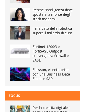
Perché l’intelligenza deve
spostarsi a monte degli
stack moderni
Il mercato della robotica
supera il miliardo di euro
Fortinet 1200G e
FortiSASE Outpost,
convergenza firewall e
SASE
Ericsson, AI enterprise
con una Business Data
Fabric e SAP
FOCUS
Per la crescita digitale il