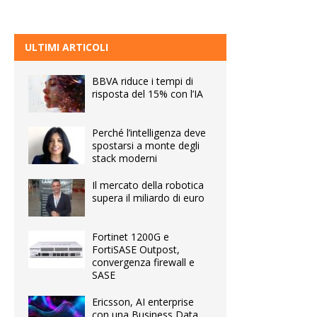
ULTIMI ARTICOLI
BBVA riduce i tempi di
risposta del 15% con l’IA
Perché l’intelligenza deve
spostarsi a monte degli
stack moderni
Il mercato della robotica
supera il miliardo di euro
Fortinet 1200G e
FortiSASE Outpost,
convergenza firewall e
SASE
Ericsson, AI enterprise
con una Business Data