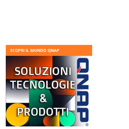
SCOPRI IL MONDO QNAP