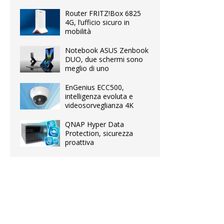
Router FRITZ!Box 6825
4G, l’ufficio sicuro in
mobilità
Notebook ASUS Zenbook
DUO, due schermi sono
meglio di uno
EnGenius ECC500,
intelligenza evoluta e
videosorveglianza 4K
QNAP Hyper Data
Protection, sicurezza
proattiva