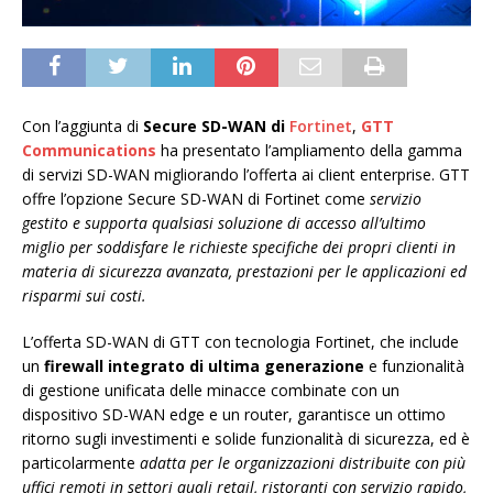
Con l’aggiunta di
Secure SD-WAN di
Fortinet
,
GTT
Communications
ha presentato l’ampliamento della gamma
di servizi SD-WAN migliorando l’offerta ai client enterprise. GTT
offre l’opzione Secure SD-WAN di Fortinet come
servizio
gestito e supporta qualsiasi soluzione di accesso all’ultimo
miglio per soddisfare le richieste specifiche dei propri clienti in
materia di sicurezza avanzata, prestazioni per le applicazioni ed
risparmi sui costi.
L’offerta SD-WAN di GTT con tecnologia Fortinet, che include
un
firewall integrato di ultima generazione
e funzionalità
di gestione unificata delle minacce combinate con un
dispositivo SD-WAN edge e un router, garantisce un ottimo
ritorno sugli investimenti e solide funzionalità di sicurezza, ed è
particolarmente
adatta per le organizzazioni distribuite con più
uffici remoti in settori quali retail, ristoranti con servizio rapido,