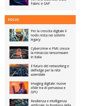
Fabric e SAP
FOCUS
Per la crescita digitale il
nodo resta nei sistemi
legacy
Cybercrime e PMI: cresce
la minaccia ransomware
in Italia
Il futuro del networking e
dell’edge per la rete
aziendale
Imaging digitale: nuove
sfide tra AI pervasiva e
GPU
Resilienza e intelligenza
artificiale: la frontiera della