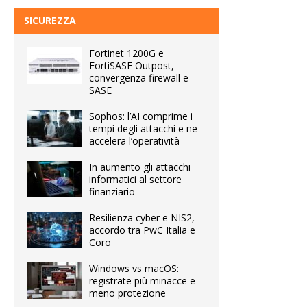
SICUREZZA
Fortinet 1200G e
FortiSASE Outpost,
convergenza firewall e
SASE
Sophos: l’AI comprime i
tempi degli attacchi e ne
accelera l’operatività
In aumento gli attacchi
informatici al settore
finanziario
Resilienza cyber e NIS2,
accordo tra PwC Italia e
Coro
Windows vs macOS:
registrate più minacce e
meno protezione