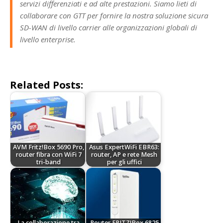
servizi differenziati e ad alte prestazioni. Siamo lieti di
collaborare con GTT per fornire la nostra soluzione sicura
SD-WAN di livello carrier alle organizzazioni globali di
livello enterprise.
Related Posts:
AVM Fritz!Box 5690 Pro,
Asus ExpertWiFi EBR63:
router fibra con WiFi 7
router, AP e rete Mesh
tri-band
per gli uffici
La collaborazione tra
Router FRITZ!Box 6825