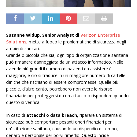
Suzanne Widup, Senior Analyst di
Verizon Enterprise
Solutions
,
mette a fuoco le problematiche di sicurezza negli
ambienti sanitari.
Grande o piccola che sia, ogni tipo di organizzazione sanitaria
può rimanere danneggiata da un attacco informatico. Nelle
aziende più grandi il numero di pazienti da assistere è
maggiore, e ciò si traduce in un maggiore numero di cartelle
cliniche che rischiano di essere compromesse. Quelle più
piccole, d’altro canto, potrebbero non avere le risorse
finanziarie per proteggersi da un attacco o rispondere quando
questo si verifica.
In caso di
attacchi o data breach,
riparare un sistema di
sicurezza può comportare pesanti oneri finanziari per
un’istituzione sanitaria, causando un dispendio di tempo,
denaro e personale per porvi rimedio. Questo incide