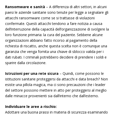
Ransomware e sanità
– A differenza di altri settori, in alcuni
paesi le aziende sanitarie sono tenute per legge a segnalare gli
attacchi ransomware come se si trattasse di violazioni
confermate. Questi attacchi tendono a fare notizia a causa
dell’interruzione della capacità dell’organizzazione di svolgere la
loro funzione primaria: la cura del paziente. Sebbene alcune
organizzazioni abbiano fatto ricorso al pagamento della
richiesta di riscatto, anche questa scelta non è comunque una
garanzia che venga fornita una chiave di sblocco valida per i
dati rubati. I criminali potrebbero decidere di prendere i soldi e
sparire dalla circolazione.
Istruzioni per una rete sicura
– Quindi, come possono le
istituzioni sanitarie proteggersi da attacchi e data breach? Non
esiste una pillola magica, ma ci sono precauzioni che i leader
del settore possono mettere in atto per proteggersi al meglio
dalle minacce provenienti sia dall’interno che dall’esterno.
Individuare le aree a rischio:
Adottare una buona prassi in materia di sicurezza esaminando