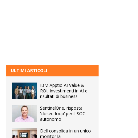
ULTIMI ARTICOLI
IBM Apptio AI Value &
ROI, investimenti in AI e
risultati di business
SentinelOne, risposta
‘closed-loop’ per il SOC
autonomo
Dell consolida in un unico
monitor la