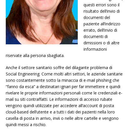
questi errori sono il
risultato dell’invio di
documenti del
paziente all’indirizzo
errato, dell’invio di
documenti di
dimissioni o di altre
informazioni
riservate alla persona sbagliata.
Anche il settore sanitario soffre del dilagante problema di
Social Engineering. Come molti altri settori, le aziende sanitarie
sono costantemente sotto la minaccia di e-mail phishing che
“fanno da esca” a destinatari ignari per far immettere e quindi
rivelare le proprie informazioni personali come le credenziali e-
mail su siti contraffatti. Le informazioni di accesso rubate
vengono quindi utilizzate per accedere all’account di posta
cloud-based dell’utente e a tutti i dati dei pazienti nella loro
casella di posta in arrivo, invii o nelle altre cartelle e vengono
quindi messi a rischio.