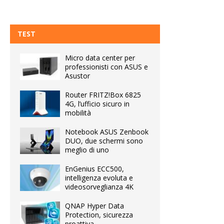
TEST
Micro data center per
professionisti con ASUS e
Asustor
Router FRITZ!Box 6825
4G, l’ufficio sicuro in
mobilità
Notebook ASUS Zenbook
DUO, due schermi sono
meglio di uno
EnGenius ECC500,
intelligenza evoluta e
videosorveglianza 4K
QNAP Hyper Data
Protection, sicurezza
proattiva