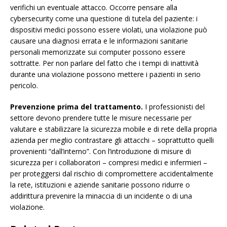
verifichi un eventuale attacco. Occorre pensare alla
cybersecurity come una questione di tutela del paziente: i
dispositivi medici possono essere violati, una violazione può
causare una diagnosi errata e le informazioni sanitarie
personali memorizzate sui computer possono essere
sottratte. Per non parlare del fatto che i tempi di inattività
durante una violazione possono mettere i pazienti in serio
pericolo.
Prevenzione prima del trattamento.
I professionisti del
settore devono prendere tutte le misure necessarie per
valutare e stabilizzare la sicurezza mobile e di rete della propria
azienda per meglio contrastare gli attacchi – soprattutto quelli
provenienti “dall’interno”. Con l’introduzione di misure di
sicurezza per i collaboratori – compresi medici e infermieri –
per proteggersi dal rischio di compromettere accidentalmente
la rete, istituzioni e aziende sanitarie possono ridurre o
addirittura prevenire la minaccia di un incidente o di una
violazione.