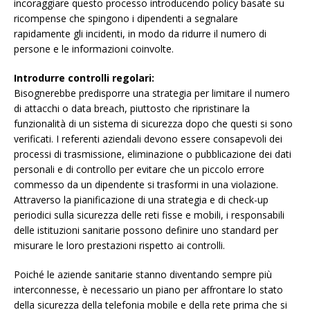
incoraggiare questo processo introducendo policy basate su
ricompense che spingono i dipendenti a segnalare
rapidamente gli incidenti, in modo da ridurre il numero di
persone e le informazioni coinvolte.
Introdurre controlli regolari:
Bisognerebbe predisporre una strategia per limitare il numero
di attacchi o data breach, piuttosto che ripristinare la
funzionalità di un sistema di sicurezza dopo che questi si sono
verificati. I referenti aziendali devono essere consapevoli dei
processi di trasmissione, eliminazione o pubblicazione dei dati
personali e di controllo per evitare che un piccolo errore
commesso da un dipendente si trasformi in una violazione.
Attraverso la pianificazione di una strategia e di check-up
periodici sulla sicurezza delle reti fisse e mobili, i responsabili
delle istituzioni sanitarie possono definire uno standard per
misurare le loro prestazioni rispetto ai controlli.
Poiché le aziende sanitarie stanno diventando sempre più
interconnesse, è necessario un piano per affrontare lo stato
della sicurezza della telefonia mobile e della rete prima che si