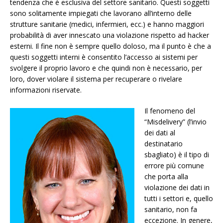
tendenza che è esclusiva del settore sanitario. Questi soggetti
sono solitamente impiegati che lavorano all’interno delle
strutture sanitarie (medici, infermieri, ecc.) e hanno maggiori
probabilità di aver innescato una violazione rispetto ad hacker
esterni. Il fine non è sempre quello doloso, ma il punto è che a
questi soggetti interni è consentito l’accesso ai sistemi per
svolgere il proprio lavoro e che quindi non è necessario, per
loro, dover violare il sistema per recuperare o rivelare
informazioni riservate.
Il fenomeno del
“Misdelivery” (l’invio
dei dati al
destinatario
sbagliato) è il tipo di
errore più comune
che porta alla
violazione dei dati in
tutti i settori e, quello
sanitario, non fa
eccezione. In genere,