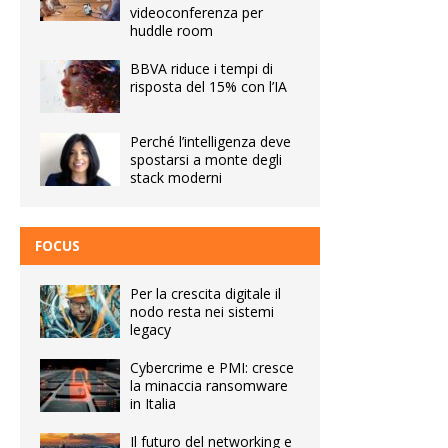
videoconferenza per
huddle room
BBVA riduce i tempi di
risposta del 15% con l’IA
Perché l’intelligenza deve
spostarsi a monte degli
stack moderni
FOCUS
Per la crescita digitale il
nodo resta nei sistemi
legacy
Cybercrime e PMI: cresce
la minaccia ransomware
in Italia
Il futuro del networking e