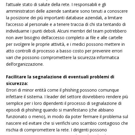
l’attuale stato di salute della rete. I responsabili e gli
amministratori delle aziende sanitarie sono tenuti a conoscere
la posizione dei più importanti database aziendali, a limitare
l’accesso al personale e a tenere traccia di chi sta tentando di
individuarne i punti deboli. Alcuni membri del team potrebbero
non aver bisogno dell’accesso completo ai file e alle cartelle
per svolgere le proprie attività, e i medici possono mettere in
atto controlli di processo a basso costo per prevenire errori
vari che possono compromettere la sicurezza informatica
dell’organizzazione.
Facilitare la segnalazione di eventuali problemi di
sicurezza:
Errori di minor entità come il phishing possono comunque
infettare il sistema. I leader del settore dovrebbero rendere più
semplice per i loro dipendenti il processo di segnalazione di
episodi di phishing quando si manifestano (che abbiano
funzionato o meno), in modo da poter fermare il problema sul
nascere ed evitare che si verifichi uno scambio contagioso che
rischia di compromettere la rete. I dirigenti possono