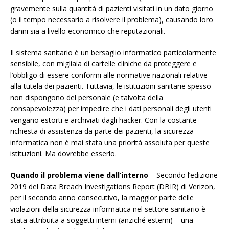
gravemente sulla quantità di pazienti visitati in un dato giorno
(o il tempo necessario a risolvere il problema), causando loro
danni sia a livello economico che reputazionali.
Il sistema sanitario è un bersaglio informatico particolarmente
sensibile, con migliaia di cartelle cliniche da proteggere e
l’obbligo di essere conformi alle normative nazionali relative
alla tutela dei pazienti. Tuttavia, le istituzioni sanitarie spesso
non dispongono del personale (e talvolta della
consapevolezza) per impedire che i dati personali degli utenti
vengano estorti e archiviati dagli hacker. Con la costante
richiesta di assistenza da parte dei pazienti, la sicurezza
informatica non è mai stata una priorità assoluta per queste
istituzioni. Ma dovrebbe esserlo.
Quando il problema viene dall’interno
– Secondo l’edizione
2019 del Data Breach Investigations Report (DBIR) di Verizon,
per il secondo anno consecutivo, la maggior parte delle
violazioni della sicurezza informatica nel settore sanitario è
stata attribuita a soggetti interni (anziché esterni) – una