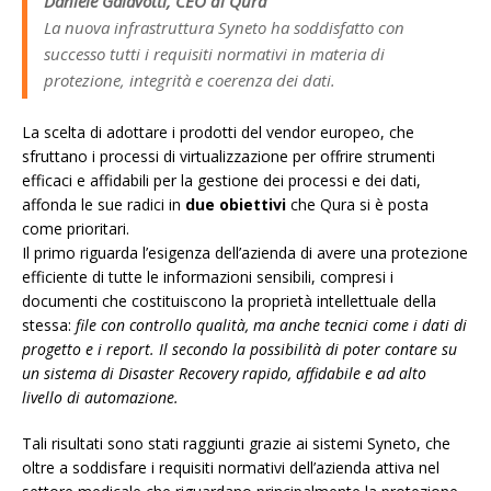
Daniele Galavotti, CEO di Qura
La nuova infrastruttura Syneto ha soddisfatto con
successo tutti i requisiti normativi in materia di
protezione, integrità e coerenza dei dati.
La scelta di adottare i prodotti del vendor europeo, che
sfruttano i processi di virtualizzazione per offrire strumenti
efficaci e affidabili per la gestione dei processi e dei dati,
affonda le sue radici in
due obiettivi
che Qura si è posta
come prioritari.
Il primo riguarda l’esigenza dell’azienda di avere una protezione
efficiente di tutte le informazioni sensibili, compresi i
documenti che costituiscono la proprietà intellettuale della
stessa:
file con controllo qualità, ma anche tecnici come i dati di
progetto e i report. Il secondo la possibilità di poter contare su
un sistema di Disaster Recovery rapido, affidabile e ad alto
livello di automazione.
Tali risultati sono stati raggiunti grazie ai sistemi Syneto, che
oltre a soddisfare i requisiti normativi dell’azienda attiva nel