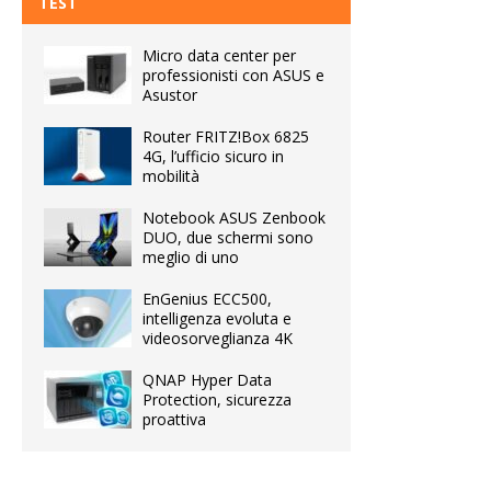
TEST
Micro data center per
professionisti con ASUS e
Asustor
Router FRITZ!Box 6825
4G, l’ufficio sicuro in
mobilità
Notebook ASUS Zenbook
DUO, due schermi sono
meglio di uno
EnGenius ECC500,
intelligenza evoluta e
videosorveglianza 4K
QNAP Hyper Data
Protection, sicurezza
proattiva