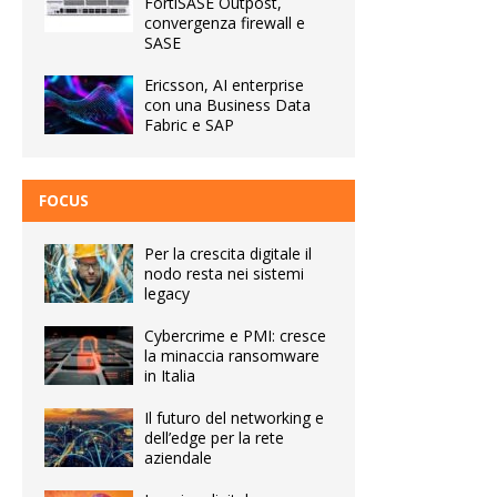
FortiSASE Outpost,
convergenza firewall e
SASE
Ericsson, AI enterprise
con una Business Data
Fabric e SAP
FOCUS
Per la crescita digitale il
nodo resta nei sistemi
legacy
Cybercrime e PMI: cresce
la minaccia ransomware
in Italia
Il futuro del networking e
dell’edge per la rete
aziendale