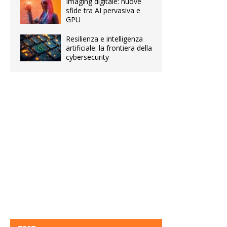
Imaging digitale: nuove
sfide tra AI pervasiva e
GPU
Resilienza e intelligenza
artificiale: la frontiera della
cybersecurity