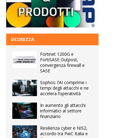
SICUREZZA
Fortinet 1200G e
FortiSASE Outpost,
convergenza firewall e
SASE
Sophos: l’AI comprime i
tempi degli attacchi e ne
accelera l’operatività
In aumento gli attacchi
informatici al settore
finanziario
Resilienza cyber e NIS2,
accordo tra PwC Italia e