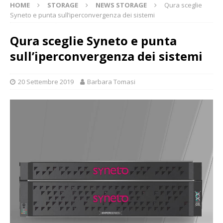
HOME
STORAGE
NEWS STORAGE
Qura sceglie
Syneto e punta sull’iperconvergenza dei sistemi
Qura sceglie Syneto e punta
sull’iperconvergenza dei sistemi
20 Settembre 2019
Barbara Tomasi