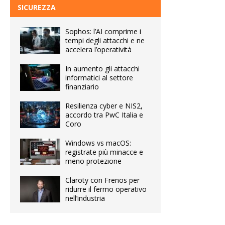
SICUREZZA
Sophos: l’AI comprime i
tempi degli attacchi e ne
accelera l’operatività
In aumento gli attacchi
informatici al settore
finanziario
Resilienza cyber e NIS2,
accordo tra PwC Italia e
Coro
Windows vs macOS:
registrate più minacce e
meno protezione
Claroty con Frenos per
ridurre il fermo operativo
nell’industria