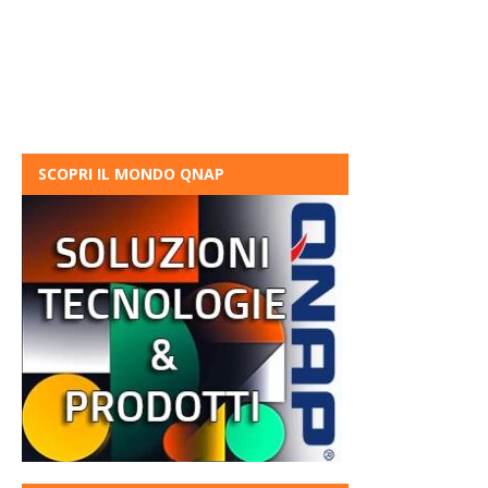
SCOPRI IL MONDO QNAP