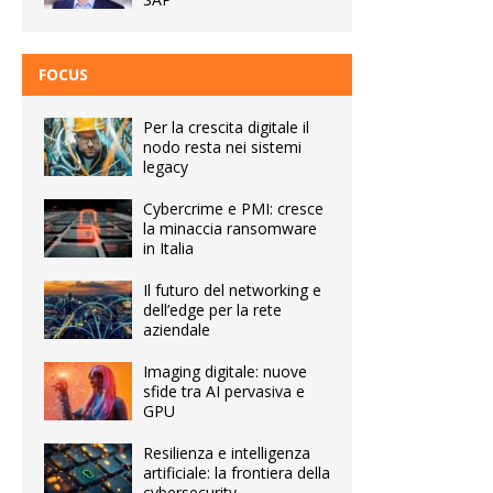
FOCUS
Per la crescita digitale il
nodo resta nei sistemi
legacy
Cybercrime e PMI: cresce
la minaccia ransomware
in Italia
Il futuro del networking e
dell’edge per la rete
aziendale
Imaging digitale: nuove
sfide tra AI pervasiva e
GPU
Resilienza e intelligenza
artificiale: la frontiera della
cybersecurity