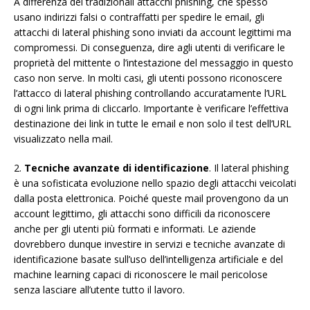
A differenza dei tradizionali attacchi phishing, che spesso
usano indirizzi falsi o contraffatti per spedire le email, gli
attacchi di lateral phishing sono inviati da account legittimi ma
compromessi. Di conseguenza, dire agli utenti di verificare le
proprietà del mittente o l’intestazione del messaggio in questo
caso non serve. In molti casi, gli utenti possono riconoscere
l’attacco di lateral phishing controllando accuratamente l’URL
di ogni link prima di cliccarlo. Importante è verificare l’effettiva
destinazione dei link in tutte le email e non solo il test dell’URL
visualizzato nella mail.
2.
Tecniche avanzate di identificazione
. Il lateral phishing
è una sofisticata evoluzione nello spazio degli attacchi veicolati
dalla posta elettronica. Poiché queste mail provengono da un
account legittimo, gli attacchi sono difficili da riconoscere
anche per gli utenti più formati e informati. Le aziende
dovrebbero dunque investire in servizi e tecniche avanzate di
identificazione basate sull’uso dell’intelligenza artificiale e del
machine learning capaci di riconoscere le mail pericolose
senza lasciare all’utente tutto il lavoro.