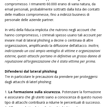
compromesso. I rimanenti 60.000 erano di varia natura, da
email personali, probabilmente sottratti dalla lista dei contatti
delle mailbox compromesse, fino a indirizzi business di
personale delle aziende partner.
In virtù della fiducia implicita che nutrono negli account che
hanno compromesso, i criminali spesso usano tali account per
inviare mail di lateral phishing a decine o centinaia di altre
organizzazioni, amplificando la diffusione dell’attacco.
Inoltre,
indirizzando un così ampio ventaglio di vittime e organizzazioni
esterne, questi attacchi portano in definitiva un grosso danno di
reputazione all’organizzazione che è stata vittima per prima.
Difendersi dal lateral phishing
Tre in particolare le precauzioni da prendere per proteggersi
dagli attacchi di laterl phishing:
1.
La formazione sulla sicurezza.
Potenziare la formazione
e assicurarsi che gli utenti siano a conoscenza di questo nuovo
tipo di attacchi contribuirà a ridurne le percentuali di successo.