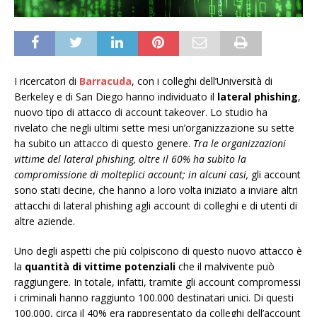
I ricercatori di
Barracuda
, con i colleghi dell’Università di
Berkeley e di San Diego hanno individuato il
lateral phishing
,
nuovo tipo di attacco di account takeover. Lo studio ha
rivelato che negli ultimi sette mesi un’organizzazione su sette
ha subito un attacco di questo genere.
Tra le organizzazioni
vittime del lateral phishing, oltre il 60% ha subìto la
compromissione di molteplici account; in alcuni casi,
gli account
sono stati decine, che hanno a loro volta iniziato a inviare altri
attacchi di lateral phishing agli account di colleghi e di utenti di
altre aziende.
Uno degli aspetti che più colpiscono di questo nuovo attacco è
la
quantità di vittime potenziali
che il malvivente può
raggiungere. In totale, infatti, tramite gli account compromessi
i criminali hanno raggiunto 100.000 destinatari unici. Di questi
100.000, circa il 40% era rappresentato da colleghi dell’account