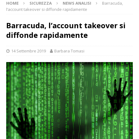
HOME
SICUREZZA
NEWS ANALISI
Barracuda,
l’account takeover si diffonde rapidamente
Barracuda, l’account takeover si
diffonde rapidamente
14 Settembre 2019
Barbara Tomasi