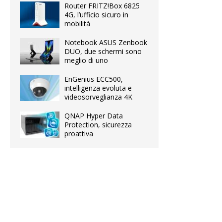
Router FRITZ!Box 6825
4G, l’ufficio sicuro in
mobilità
Notebook ASUS Zenbook
DUO, due schermi sono
meglio di uno
EnGenius ECC500,
intelligenza evoluta e
videosorveglianza 4K
QNAP Hyper Data
Protection, sicurezza
proattiva