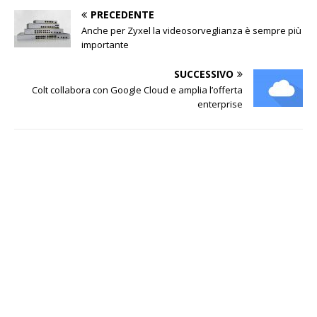
PRECEDENTE
Anche per Zyxel la videosorveglianza è sempre più
importante
SUCCESSIVO
Colt collabora con Google Cloud e amplia l’offerta
enterprise