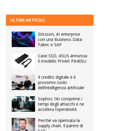
ULTIMI ARTICOLI
Ericsson, AI enterprise
con una Business Data
Fabric e SAP
Case SSD, ASUS annuncia
il modello ProArt PA40SU
Il credito digitale e il
prossimo ruolo
dell’intelligenza artificiale
Sophos: l’AI comprime i
tempi degli attacchi e ne
accelera l’operatività
Perché va ripensata la
supply chain. Il parere di
SAP