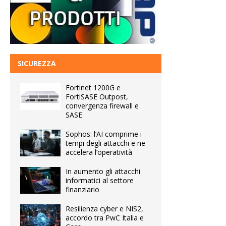
SICUREZZA
Fortinet 1200G e
FortiSASE Outpost,
convergenza firewall e
SASE
Sophos: l’AI comprime i
tempi degli attacchi e ne
accelera l’operatività
In aumento gli attacchi
informatici al settore
finanziario
Resilienza cyber e NIS2,
accordo tra PwC Italia e