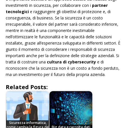
investimenti in sicurezza, per collaborare con i
partner
tecnologici
e raggiungere gli obiettivi di protezione e, di
conseguenza, di business. Se la sicurezza è un costo
irrecuperabile, il valore del partner sarà considerato inferiore,
mentre in realtà è una componente inestimabile
nell’ottimizzare le funzionalità e le capacità delle soluzioni
installate, grazie all’esperienza sviluppata in differenti settori. È
giunto il momento di considerare i responsabili di sicurezza
importanti anche per la definizione delle strategie aziendali. Si
tratta di costruire una
cultura di cybersecurity
e di
riconoscere che la sicurezza non è un costo a fondo perduto,
ma un investimento per il futuro della propria azienda.
Related Posts:
Sicurezza informatica,
come cambia la figura del
Big data e raccolta dati,