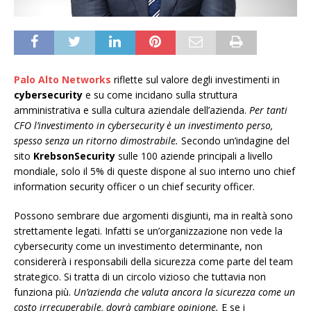
Palo Alto Networks
riflette sul valore degli investimenti in
cybersecurity
e su come incidano sulla struttura
amministrativa e sulla cultura aziendale dell’azienda.
Per tanti
CFO l’investimento in cybersecurity è un investimento perso,
spesso senza un ritorno dimostrabile.
Secondo un’indagine del
sito
KrebsonSecurity
sulle 100 aziende principali a livello
mondiale, solo il 5% di queste dispone al suo interno uno chief
information security officer o un chief security officer.
Possono sembrare due argomenti disgiunti, ma in realtà sono
strettamente legati. Infatti se un’organizzazione non vede la
cybersecurity come un investimento determinante, non
considererà i responsabili della sicurezza come parte del team
strategico. Si tratta di un circolo vizioso che tuttavia non
funziona più.
Un’azienda che valuta ancora la sicurezza come un
costo irrecuperabile, dovrà cambiare opinione.
E se i