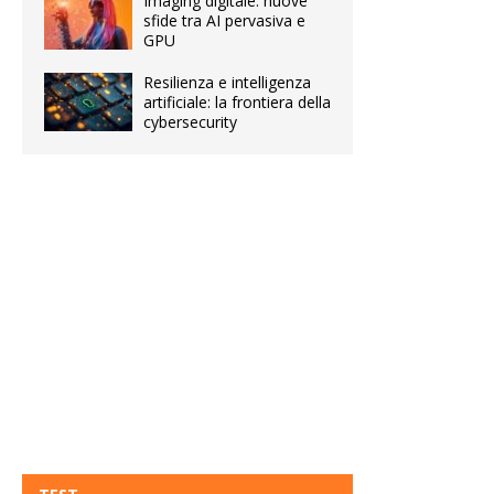
Imaging digitale: nuove
sfide tra AI pervasiva e
GPU
Resilienza e intelligenza
artificiale: la frontiera della
cybersecurity