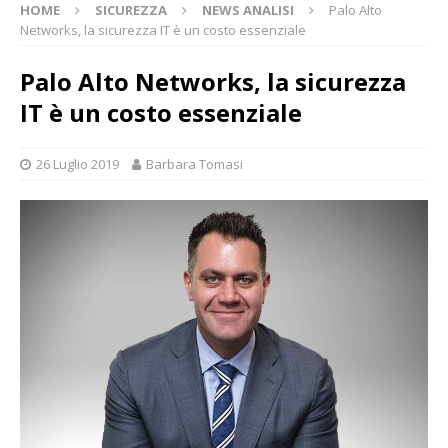
HOME
SICUREZZA
NEWS ANALISI
Palo Alto
Networks, la sicurezza IT è un costo essenziale
Palo Alto Networks, la sicurezza
IT è un costo essenziale
26 Luglio 2019
Barbara Tomasi