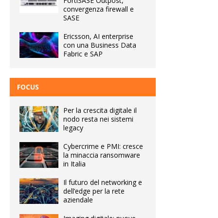
FortiSASE Outpost,
convergenza firewall e
SASE
Ericsson, AI enterprise
con una Business Data
Fabric e SAP
FOCUS
Per la crescita digitale il
nodo resta nei sistemi
legacy
Cybercrime e PMI: cresce
la minaccia ransomware
in Italia
Il futuro del networking e
dell’edge per la rete
aziendale