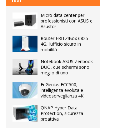
TEST
Micro data center per
professionisti con ASUS e
Asustor
Router FRITZ!Box 6825
4G, l’ufficio sicuro in
mobilità
Notebook ASUS Zenbook
DUO, due schermi sono
meglio di uno
EnGenius ECC500,
intelligenza evoluta e
videosorveglianza 4K
QNAP Hyper Data
Protection, sicurezza
proattiva