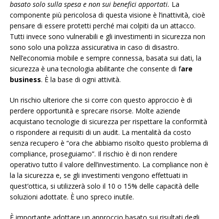
basato solo sulla spesa e non sui benefici apportati.
La
componente più pericolosa di questa visione è l’inattività, cioè
pensare di essere protetti perché mai colpiti da un attacco.
Tutti invece sono vulnerabili e gli investimenti in sicurezza non
sono solo una polizza assicurativa in caso di disastro.
Nell’economia mobile e sempre connessa, basata sui dati, la
sicurezza è una tecnologia abilitante che consente di f
are
business
. È la base di ogni attività.
Un rischio ulteriore che si corre con questo approccio è di
perdere opportunità e sprecare risorse. Molte aziende
acquistano tecnologie di sicurezza per rispettare la conformità
o rispondere ai requisiti di un audit. La mentalità da costo
senza recupero è “ora che abbiamo risolto questo problema di
compliance, proseguiamo”. Il rischio è di non rendere
operativo tutto il valore dell’investimento. La compliance non è
la la sicurezza e, se gli investimenti vengono effettuati in
quest’ottica, si utilizzerà solo il 10 o 15% delle capacità delle
soluzioni adottate. È uno spreco inutile.
È importante adottare un approccio basato sui risultati degli