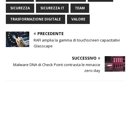
SICUREZZA
SICUREZZA IT
TEAM
TRASFORMAZIONE DIGITALE
VALORE
PRECEDENTE
RAFI amplia la gamma di touchscreen capacitativi
Glasscape
SUCCESSIVO
Malware DNA di Check Point contrasta le minacce
zero-day