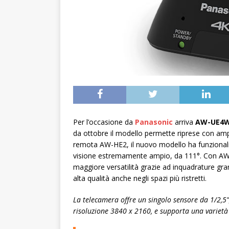
Per l’occasione da
Panasonic
arriva
AW-UE4
da ottobre il modello permette riprese con am
remota AW-HE2, il nuovo modello ha funzionalità
visione estremamente ampio, da 111°. Con AW-U
maggiore versatilità grazie ad inquadrature gr
alta qualità anche negli spazi più ristretti.
La telecamera offre un singolo sensore da 1/2,5”
risoluzione 3840 x 2160, e supporta una varietà