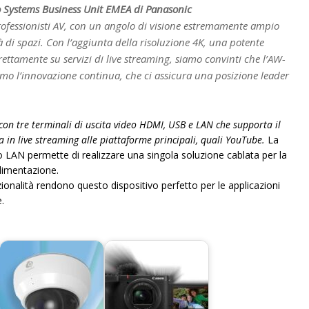
o Systems Business Unit EMEA di Panasonic
ofessionisti AV, con un angolo di visione estremamente ampio
tà di spazi. Con l’aggiunta della risoluzione 4K, una potente
irettamente su servizi di live streaming, siamo convinti che l’AW-
o l’innovazione continua, che ci assicura una posizione leader
, con tre terminali di uscita video HDMI, USB e LAN che supporta il
 in live streaming alle piattaforme principali, quali YouTube.
La
o LAN permette di realizzare una singola soluzione cablata per la
alimentazione.
nzionalità rendono questo dispositivo perfetto per le applicazioni
e.