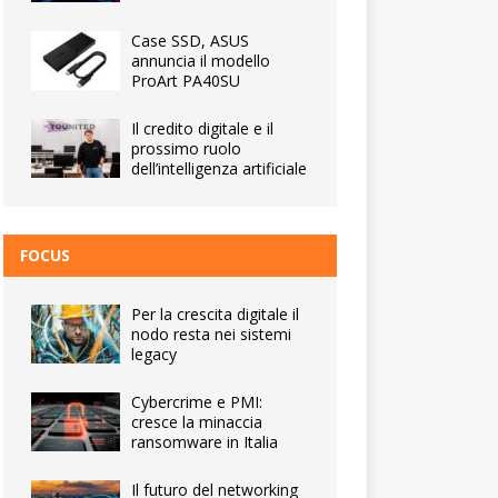
Case SSD, ASUS
annuncia il modello
ProArt PA40SU
Il credito digitale e il
prossimo ruolo
dell’intelligenza artificiale
FOCUS
Per la crescita digitale il
nodo resta nei sistemi
legacy
Cybercrime e PMI:
cresce la minaccia
ransomware in Italia
Il futuro del networking