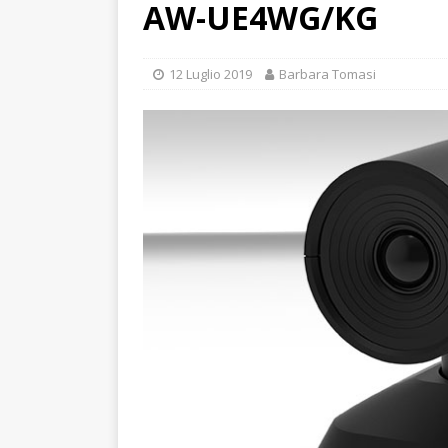
AW-UE4WG/KG
12 Luglio 2019
Barbara Tomasi