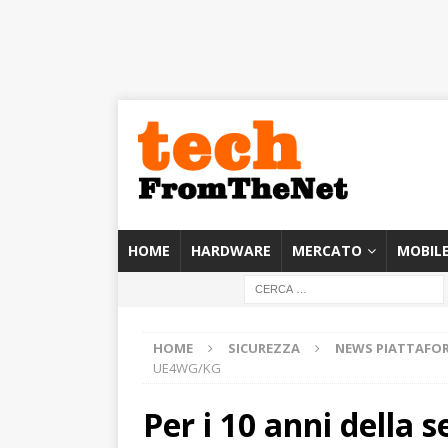
HOME
HARDWARE
MERCATO
MOBIL
HOME
SICUREZZA
NEWS PIATTAFO
UE4WG/KG
Per i 10 anni della 