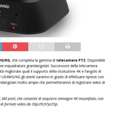
WG/KG
, che completa la gamma di
telecamere PTZ
. Disponibile
pie inquadrature grandangolari. Successore della telecamera
 migliorate quali il supporto della risoluzione 4K e l’angolo di
E4WG/KG gli utenti saranno in grado di effettuare riprese con
andangolari molto ampie che permetteranno di registrare video di
, 8M pixel, che consente di acquisire immagini 4K mozzafiato, con
 di formati video da 30p/29,97p/25p.