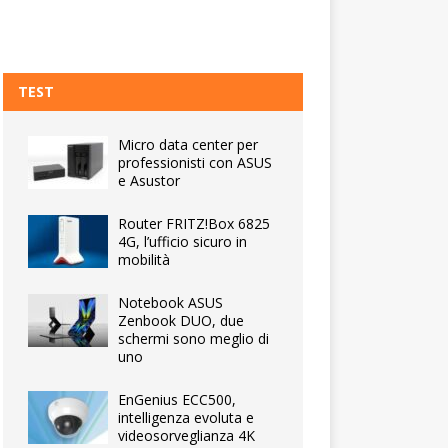
TEST
Micro data center per
professionisti con ASUS
e Asustor
Router FRITZ!Box 6825
4G, l’ufficio sicuro in
mobilità
Notebook ASUS
Zenbook DUO, due
schermi sono meglio di
uno
EnGenius ECC500,
intelligenza evoluta e
videosorveglianza 4K