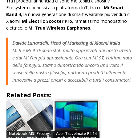
Tra i prodotti annunciati ci sono molteplici dispositivi
Ecosystem connessi alla piattaforma IoT, tra cui
Mi Smart
Band 4
, la nuova generazione di smart wearable più venduti di
Xiaomi;
Mi Electric Scooter Pro
, l’amatissimo monopattino
elettrico; e
Mi True Wireless Earphones
.
Davide Lunardelli, Head of Marketing di Xiaomi Italia
Mi 9 e Mi 9 SE sono stati molto apprezzati dai nostri utenti
e dai Mi Fan più appassionati. Ora con Mi 9T, l’ultimo nato
della famiglia, stiamo dimostrando ancora una volta il
senso della nostra filosofia, portando prodotti altamente
innovativi a prezzi onesti e accessibili a tutti i consumatori.
Related Posts:
Notebook MSI Prestige
Acer Travelmate P4 14,