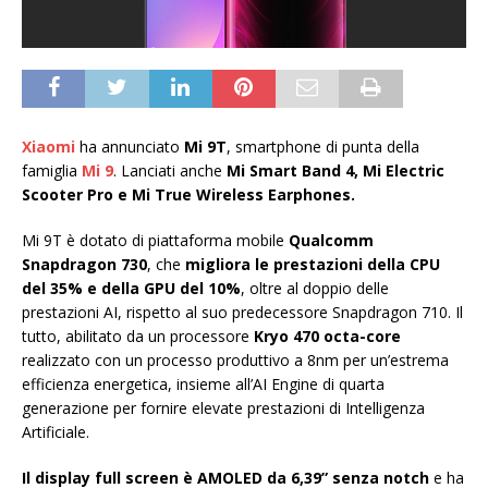
Xiaomi
ha annunciato
Mi 9T
, smartphone di punta della
famiglia
Mi 9
. Lanciati anche
Mi Smart Band 4, Mi Electric
Scooter Pro e Mi True Wireless Earphones.
Mi 9T è dotato di piattaforma mobile
Qualcomm
Snapdragon 730
, che
migliora le prestazioni della CPU
del 35% e della GPU del 10%
, oltre al doppio delle
prestazioni AI, rispetto al suo predecessore Snapdragon 710. Il
tutto, abilitato da un processore
Kryo 470 octa-core
realizzato con un processo produttivo a 8nm per un’estrema
efficienza energetica, insieme all’AI Engine di quarta
generazione per fornire elevate prestazioni di Intelligenza
Artificiale.
Il display full screen è AMOLED da 6,39” senza notch
e ha