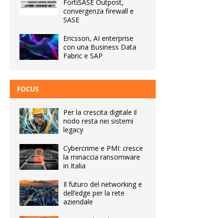
FortiSASE Outpost,
convergenza firewall e
SASE
Ericsson, AI enterprise
con una Business Data
Fabric e SAP
FOCUS
Per la crescita digitale il
nodo resta nei sistemi
legacy
Cybercrime e PMI: cresce
la minaccia ransomware
in Italia
Il futuro del networking e
dell’edge per la rete
aziendale