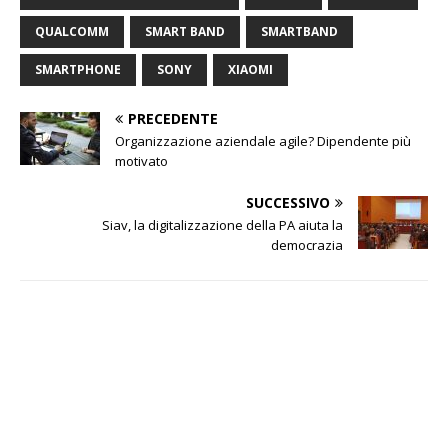
QUALCOMM
SMART BAND
SMARTBAND
SMARTPHONE
SONY
XIAOMI
PRECEDENTE
Organizzazione aziendale agile? Dipendente più
motivato
SUCCESSIVO
Siav, la digitalizzazione della PA aiuta la
democrazia