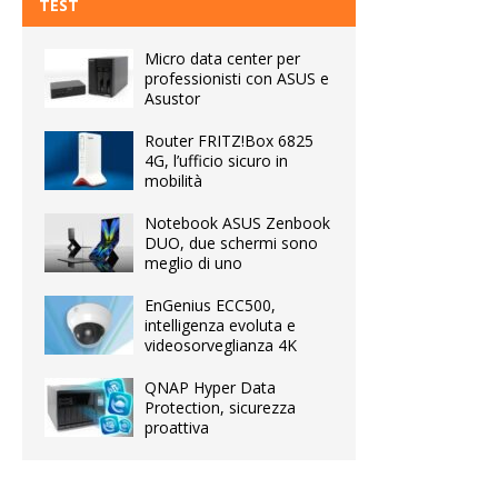
TEST
Micro data center per
professionisti con ASUS e
Asustor
Router FRITZ!Box 6825
4G, l’ufficio sicuro in
mobilità
Notebook ASUS Zenbook
DUO, due schermi sono
meglio di uno
EnGenius ECC500,
intelligenza evoluta e
videosorveglianza 4K
QNAP Hyper Data
Protection, sicurezza
proattiva