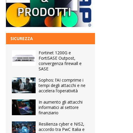
SICUREZZA
Fortinet 1200G e
FortiSASE Outpost,
convergenza firewall e
SASE
Sophos: l’AI comprime i
tempi degli attacchi e ne
accelera l’operatività
In aumento gli attacchi
informatici al settore
finanziario
Resilienza cyber e NIS2,
accordo tra PwC Italia e