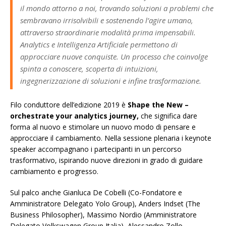
il mondo attorno a noi, trovando soluzioni a problemi che
sembravano irrisolvibili e sostenendo l’agire umano,
attraverso straordinarie modalità prima impensabili.
Analytics e Intelligenza Artificiale permettono di
approcciare nuove conquiste. Un processo che coinvolge
spinta a conoscere, scoperta di intuizioni,
ingegnerizzazione di soluzioni e infine trasformazione.
Filo conduttore dell’edizione 2019 è
Shape the New –
orchestrate your analytics journey,
che significa dare
forma al nuovo e stimolare un nuovo modo di pensare e
approcciare il cambiamento. Nella sessione plenaria i keynote
speaker accompagnano i partecipanti in un percorso
trasformativo, ispirando nuove direzioni in grado di guidare
cambiamento e progresso.
Sul palco anche Gianluca De Cobelli (Co-Fondatore e
Amministratore Delegato Yolo Group), Anders Indset (The
Business Philosopher), Massimo Nordio (Amministratore
Delegato Volkswagen Group Italia), Alessandro Zollo