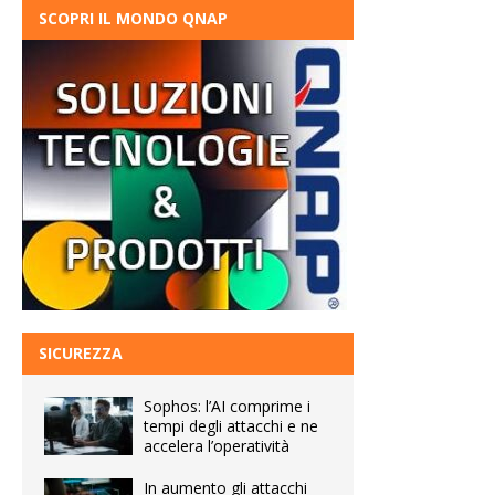
SCOPRI IL MONDO QNAP
SICUREZZA
Sophos: l’AI comprime i
tempi degli attacchi e ne
accelera l’operatività
In aumento gli attacchi