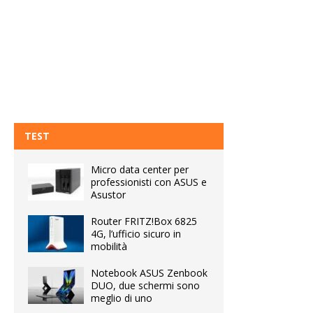
TEST
Micro data center per
professionisti con ASUS e
Asustor
Router FRITZ!Box 6825
4G, l’ufficio sicuro in
mobilità
Notebook ASUS Zenbook
DUO, due schermi sono
meglio di uno