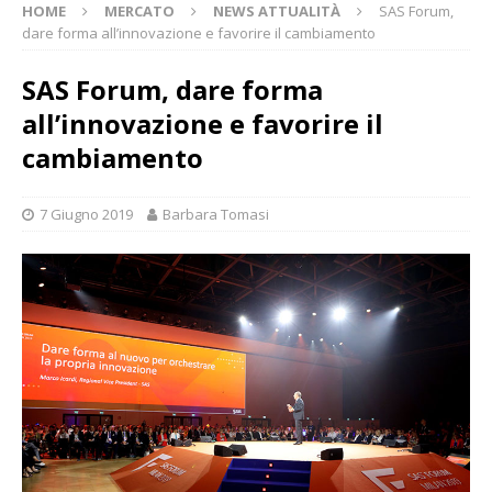
HOME
MERCATO
NEWS ATTUALITÀ
SAS Forum,
dare forma all’innovazione e favorire il cambiamento
SAS Forum, dare forma
all’innovazione e favorire il
cambiamento
7 Giugno 2019
Barbara Tomasi