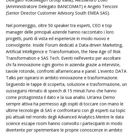
(Amministratore Delegato BANCOMAT) e Angelo Tenconi
(Senior Director Customer Advisory South EMEA SAS).
Nel pomeriggio, oltre 50 speaker tra esperti, CEO e top
manager delle principali aziende hanno raccontato i loro
progetti, punti di vista ed esperienze in modo nuovo e
coinvolgente. Inside Forum dedicati a Data-driven Marketing,
Artificial Intelligence e Transformation, the New Age of Risk
Transformation e SAS Tech. Eventi nell’evento per ascoltare
chi fa innovazione ogni giorno in azienda grazie a interviste,
tavole rotonde, confronti all’americana e panel. L’evento DATA
Talks per ispirarsi in ambito innovazione e trasformazione.
Seguendo le tappe di scoperta, soluzione e trasformazione, un
susseguirsi ritmato di speech di 15 minuti l’uno che hanno
come protagonista il dato e la sua analisi. Un’area Demo
sempre attiva ha permesso agli ospiti di toccare con mano le
ultime tecnologie di SAS e confrontarsi con gli esperti sui topic
più attuali nel mondo degli Advanced Analytics.Mentre le data
science escape room hanno coinvolto i partecipanti in modo
divertente per sperimentare le proprie conoscenze in ambito