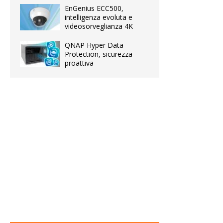
EnGenius ECC500,
intelligenza evoluta e
videosorveglianza 4K
QNAP Hyper Data
Protection, sicurezza
proattiva