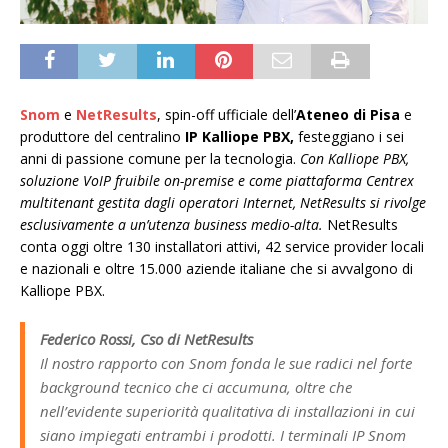
Snom
e
NetResults
, spin-off ufficiale dell’
Ateneo di Pisa
e
produttore del centralino
IP Kalliope PBX,
festeggiano i sei
anni di passione comune per la tecnologia.
Con Kalliope PBX,
soluzione VoIP fruibile on-premise e come piattaforma Centrex
multitenant gestita dagli operatori Internet, NetResults si rivolge
esclusivamente a un’utenza business medio-alta.
NetResults
conta oggi oltre 130 installatori attivi, 42 service provider locali
e nazionali e oltre 15.000 aziende italiane che si avvalgono di
Kalliope PBX.
Federico Rossi, Cso di NetResults
Il nostro rapporto con Snom fonda le sue radici nel forte
background tecnico che ci accumuna, oltre che
nell’evidente superiorità qualitativa di installazioni in cui
siano impiegati entrambi i prodotti. I terminali IP Snom