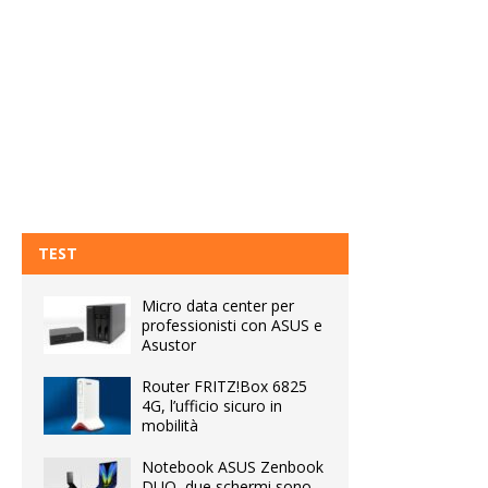
TEST
Micro data center per
professionisti con ASUS e
Asustor
Router FRITZ!Box 6825
4G, l’ufficio sicuro in
mobilità
Notebook ASUS Zenbook
DUO, due schermi sono