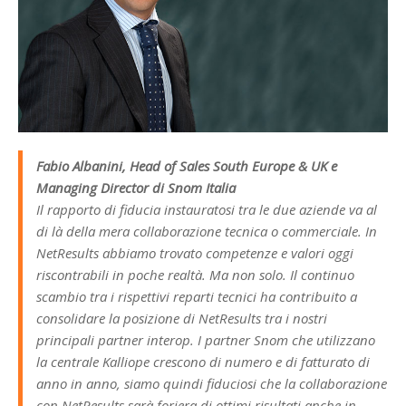
Fabio Albanini, Head of Sales South Europe & UK e
Managing Director di Snom Italia
Il rapporto di fiducia instauratosi tra le due aziende va al
di là della mera collaborazione tecnica o commerciale. In
NetResults abbiamo trovato competenze e valori oggi
riscontrabili in poche realtà. Ma non solo. Il continuo
scambio tra i rispettivi reparti tecnici ha contribuito a
consolidare la posizione di NetResults tra i nostri
principali partner interop. I partner Snom che utilizzano
la centrale Kalliope crescono di numero e di fatturato di
anno in anno, siamo quindi fiduciosi che la collaborazione
con NetResults sarà foriera di ottimi risultati anche in