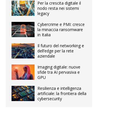
Per la crescita digitale il
nodo resta nei sistemi
legacy
Cybercrime e PMI: cresce
la minaccia ransomware
in Italia
Il futuro del networking e
dell’edge per la rete
aziendale
Imaging digitale: nuove
sfide tra AI pervasiva e
GPU
Resilienza e intelligenza
artificiale: la frontiera della
cybersecurity