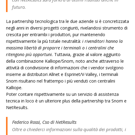
futuro.
La partnership tecnologica tra le due aziende si è concretizzata
negli anni in diversi progetti congiunti, rivelandosi strumento di
crescita per entrambi i produttori, pur mantenendo
rispettivamente la più totale neutralità:
i rivenditori hanno la
massima libertà di proporre i terminali o i centralini che
ritengono più opportuni.
Tuttavia, grazie al valore aggiunto
della combinazione Kalliope/Snom, noto anche attraverso le
attività di condivisione di informazioni che i vendor svolgono
insieme ai distributori Allnet e Esprinet/V-Valley, i terminali
Snom risultano nel frattempo i più venduti con centralini
Kalliope.
Poter contare rispettivamente su un servizio di assistenza
tecnica in loco è un ulteriore plus della partnership tra Snom e
NetResults.
Federico Rossi, Cso di NetResults
Oltre a chiederci informazioni sulla qualità dei prodotti, i