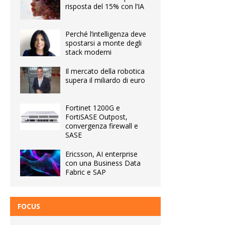
risposta del 15% con l’IA
Perché l’intelligenza deve
spostarsi a monte degli
stack moderni
Il mercato della robotica
supera il miliardo di euro
Fortinet 1200G e
FortiSASE Outpost,
convergenza firewall e
SASE
Ericsson, AI enterprise
con una Business Data
Fabric e SAP
FOCUS