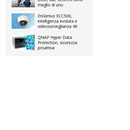
meglio di uno
EnGenius ECC500,
intelligenza evoluta e
videosorveglianza 4K
QNAP Hyper Data
Protection, sicurezza
proattiva