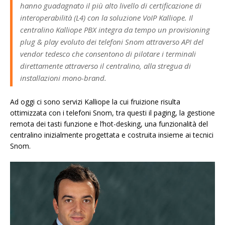
hanno guadagnato il più alto livello di certificazione di
interoperabilità (L4) con la soluzione VoIP Kalliope. Il
centralino Kalliope PBX integra da tempo un provisioning
plug & play evoluto dei telefoni Snom attraverso API del
vendor tedesco che consentono di pilotare i terminali
direttamente attraverso il centralino, alla stregua di
installazioni mono-brand.
Ad oggi ci sono servizi Kalliope la cui fruizione risulta
ottimizzata con i telefoni Snom, tra questi il paging, la gestione
remota dei tasti funzione e l’hot-desking, una funzionalità del
centralino inizialmente progettata e costruita insieme ai tecnici
Snom.