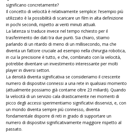
significano concretamente?
Il concetto di velocità è relativamente semplice: l’esempio più
utilizzato è la possibilità di scaricare un film in alta definizione
in pochi secondi, rispetto ai venti minuti attuali.
La latenza si traduce invece nel tempo richiesto per il
trasferimento dei dati tra due punti. Sia chiaro, stiamo
parlando di un ritardo di meno di un millisecondo, ma che
diventa un fattore cruciale ad esempio nella chirurgia robotica,
in cui la precisione è tutto, e che, combinato con la velocità,
potrebbe diventare un investimento interessante per molti
player in diversi settori.
La densità diventa significativa se consideriamo il crescente
numero di dispositivi connessi a una rete in qualsiasi momento
(attualmente possiamo già contarne oltre 23 miliardi). Quando
la velocità di un servizio cala drasticamente nei momenti di
picco degli accessi sperimentiamo significativi disservizi, e, con
un mondo diventa sempre più connesso, diventa
fondamentale disporre di reti in grado di supportare un
numero di dispositivi significativamente maggiore rispetto al
passato.