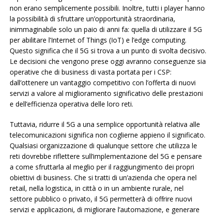
non erano semplicemente possibili. Inoltre, tutti i player hanno
la possibilità di sfruttare un’opportunità straordinaria,
inimmaginabile solo un paio di anni fa: quella di utilizzare il 5G
per abilitare l’Internet of Things (IoT) e l’edge computing.
Questo significa che il 5G si trova a un punto di svolta decisivo.
Le decisioni che vengono prese oggi avranno conseguenze sia
operative che di business di vasta portata per i CSP:
dall’ottenere un vantaggio competitivo con l’offerta di nuovi
servizi a valore al miglioramento significativo delle prestazioni
e dell’efficienza operativa delle loro reti.
Tuttavia, ridurre il 5G a una semplice opportunità relativa alle
telecomunicazioni significa non coglierne appieno il significato.
Qualsiasi organizzazione di qualunque settore che utilizza le
reti dovrebbe riflettere sull’implementazione del 5G e pensare
a come sfruttarla al meglio per il raggiungimento dei propri
obiettivi di business. Che si tratti di un’azienda che opera nel
retail, nella logistica, in città o in un ambiente rurale, nel
settore pubblico o privato, il 5G permetterà di offrire nuovi
servizi e applicazioni, di migliorare l’automazione, e generare