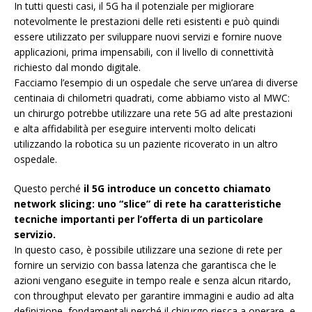
In tutti questi casi, il 5G ha il potenziale per migliorare
notevolmente le prestazioni delle reti esistenti e può quindi
essere utilizzato per sviluppare nuovi servizi e fornire nuove
applicazioni, prima impensabili, con il livello di connettività
richiesto dal mondo digitale.
Facciamo l’esempio di un ospedale che serve un’area di diverse
centinaia di chilometri quadrati, come abbiamo visto al MWC:
un chirurgo potrebbe utilizzare una rete 5G ad alte prestazioni
e alta affidabilità per eseguire interventi molto delicati
utilizzando la robotica su un paziente ricoverato in un altro
ospedale.
Questo perché
il 5G introduce un concetto chiamato
network slicing: uno “slice” di rete ha caratteristiche
tecniche importanti per l’offerta di un particolare
servizio.
In questo caso, è possibile utilizzare una sezione di rete per
fornire un servizio con bassa latenza che garantisca che le
azioni vengano eseguite in tempo reale e senza alcun ritardo,
con throughput elevato per garantire immagini e audio ad alta
definizione, fondamentali perché il chirurgo riesca a operare, e