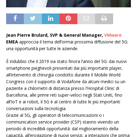
Jean Pierre Brulard, SVP & General Manager,
VMware
EMEA
approccia il tema dell’ormai prossima diffusione del 5G:
una opportunità per tutte le aziende.
È indubbio che il 2019 sia stato finora l’anno del 5G: dai nuovi
smartphone pieghevoli presentati dai più importanti player,
all’intervento di chirurgia condotto durante il Mobile World
Congress con il supporto di Vodafone da alcuni medici su un
paziente a chilometri di distanza presso l’Hospital Clinic di
Barcellona, alle prime reti super-veloci negli Stati Uniti, fino
all’IoT e ai robot, il 5G è al centro di tutte le più importanti
conversazioni sulla tecnologia.
Grazie al 5G, gli operatori di telecomunicazioni o i
communication service provider (CSP) stanno vivendo un
periodo di incredibili opportunità: dal miglioramento della
capacità, all’erogazione di nuovi servizi, a interazioni che prima