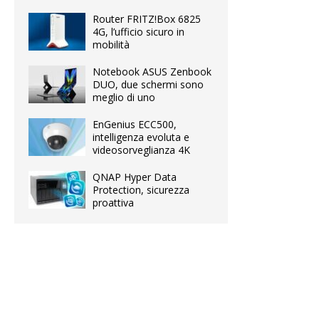
Router FRITZ!Box 6825
4G, l’ufficio sicuro in
mobilità
Notebook ASUS Zenbook
DUO, due schermi sono
meglio di uno
EnGenius ECC500,
intelligenza evoluta e
videosorveglianza 4K
QNAP Hyper Data
Protection, sicurezza
proattiva