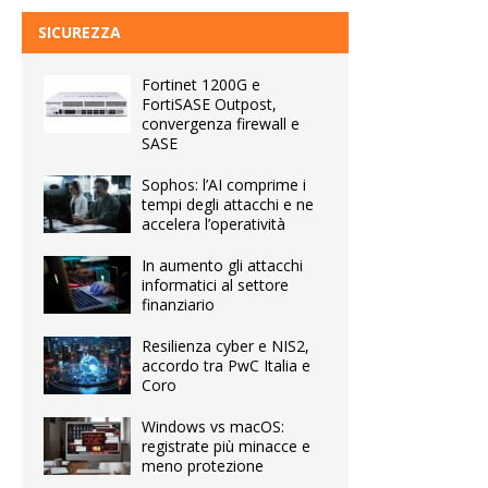
SICUREZZA
Fortinet 1200G e
FortiSASE Outpost,
convergenza firewall e
SASE
Sophos: l’AI comprime i
tempi degli attacchi e ne
accelera l’operatività
In aumento gli attacchi
informatici al settore
finanziario
Resilienza cyber e NIS2,
accordo tra PwC Italia e
Coro
Windows vs macOS:
registrate più minacce e
meno protezione