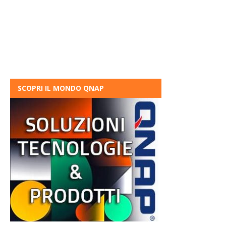
SCOPRI IL MONDO QNAP