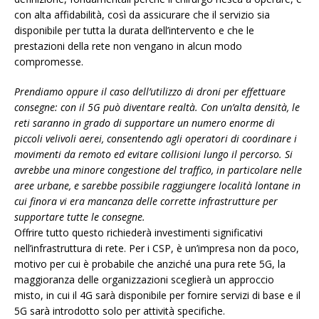
con alta affidabilità, così da assicurare che il servizio sia
disponibile per tutta la durata dell’intervento e che le
prestazioni della rete non vengano in alcun modo
compromesse.
Prendiamo oppure il caso dell’utilizzo di droni per effettuare
consegne: con il 5G può diventare realtà. Con un’alta densità, le
reti saranno in grado di supportare un numero enorme di
piccoli velivoli aerei, consentendo agli operatori di coordinare i
movimenti da remoto ed evitare collisioni lungo il percorso. Si
avrebbe una minore congestione del traffico, in particolare nelle
aree urbane, e sarebbe possibile raggiungere località lontane in
cui finora vi era mancanza delle corrette infrastrutture per
supportare tutte le consegne.
Offrire tutto questo richiederà investimenti significativi
nell’infrastruttura di rete. Per i CSP, è un’impresa non da poco,
motivo per cui è probabile che anziché una pura rete 5G, la
maggioranza delle organizzazioni sceglierà un approccio
misto, in cui il 4G sarà disponibile per fornire servizi di base e il
5G sarà introdotto solo per attività specifiche.