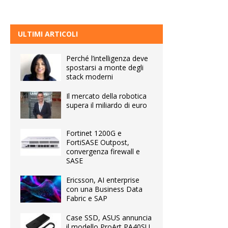
ULTIMI ARTICOLI
Perché l’intelligenza deve
spostarsi a monte degli
stack moderni
Il mercato della robotica
supera il miliardo di euro
Fortinet 1200G e
FortiSASE Outpost,
convergenza firewall e
SASE
Ericsson, AI enterprise
con una Business Data
Fabric e SAP
Case SSD, ASUS annuncia
il modello ProArt PA40SU