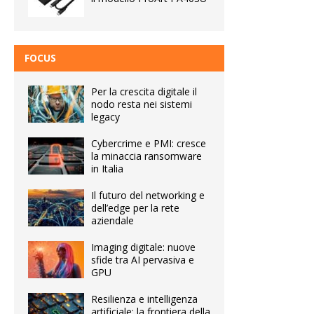
FOCUS
Per la crescita digitale il
nodo resta nei sistemi
legacy
Cybercrime e PMI: cresce
la minaccia ransomware
in Italia
Il futuro del networking e
dell’edge per la rete
aziendale
Imaging digitale: nuove
sfide tra AI pervasiva e
GPU
Resilienza e intelligenza
artificiale: la frontiera della