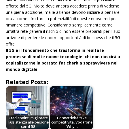
offerte dal 5G. Molto deve ancora accadere prima di vederne
una piena adozione, ma le aziende devono iniziare a pensare
ora a come sfruttare la potenzialità di queste nuove reti per
rimanere competitive. Considerarlo semplicemente come
un’altra rete genera il rischio di non essere preparati per il suo
arrivo e di perdere le enormi opportunità di business che il 5G
offre.
Il 5G è il fondamento che trasforma in realtà le
promesse di molte nuove tecnologie: chi non riuscirà a
capitalizzarne la portata faticherà a sopravvivere nel
mondo digitale.
Related Posts:
Cradlepoint, migliorare
Connettività 5G e
l’assistenza alle persone
competitività, Vodafone
con il 5G
‘Why…