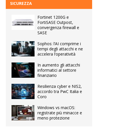
SICUREZZA
Fortinet 1200G e
FortiSASE Outpost,
convergenza firewall e
SASE
Sophos: l’AI comprime i
tempi degli attacchi e ne
accelera l’operatività
In aumento gli attacchi
informatici al settore
finanziario
Resilienza cyber e NIS2,
accordo tra PwC Italia e
Coro
Windows vs macOS:
registrate più minacce e
meno protezione