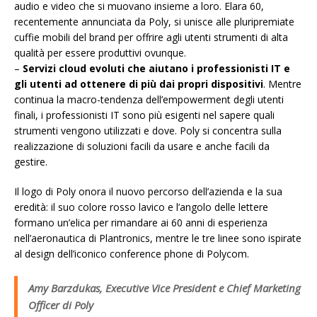
audio e video che si muovano insieme a loro. Elara 60,
recentemente annunciata da Poly, si unisce alle pluripremiate
cuffie mobili del brand per offrire agli utenti strumenti di alta
qualità per essere produttivi ovunque.
–
Servizi cloud evoluti che aiutano i professionisti IT e
gli utenti ad ottenere di più dai propri dispositivi
. Mentre
continua la macro-tendenza dell’empowerment degli utenti
finali, i professionisti IT sono più esigenti nel sapere quali
strumenti vengono utilizzati e dove. Poly si concentra sulla
realizzazione di soluzioni facili da usare e anche facili da
gestire.
Il logo di Poly onora il nuovo percorso dell’azienda e la sua
eredità: il suo colore rosso lavico e l’angolo delle lettere
formano un’elica per rimandare ai 60 anni di esperienza
nell’aeronautica di Plantronics, mentre le tre linee sono ispirate
al design dell’iconico conference phone di Polycom.
Amy Barzdukas, Executive Vice President e Chief Marketing
Officer di Poly