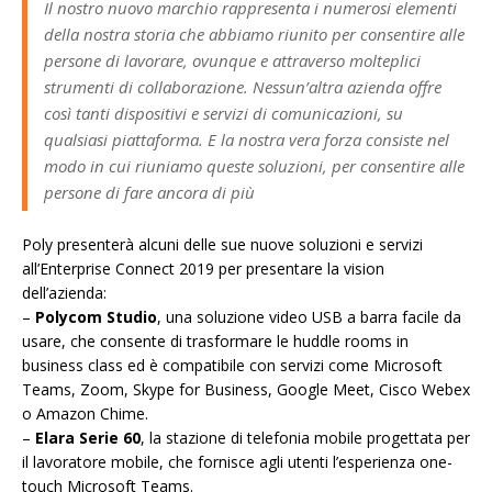
Il nostro nuovo marchio rappresenta i numerosi elementi
della nostra storia che abbiamo riunito per consentire alle
persone di lavorare, ovunque e attraverso molteplici
strumenti di collaborazione. Nessun’altra azienda offre
così tanti dispositivi e servizi di comunicazioni, su
qualsiasi piattaforma. E la nostra vera forza consiste nel
modo in cui riuniamo queste soluzioni, per consentire alle
persone di fare ancora di più
Poly presenterà alcuni delle sue nuove soluzioni e servizi
all’Enterprise Connect 2019 per presentare la vision
dell’azienda:
–
Polycom Studio
, una soluzione video USB a barra facile da
usare, che consente di trasformare le huddle rooms in
business class ed è compatibile con servizi come Microsoft
Teams, Zoom, Skype for Business, Google Meet, Cisco Webex
o Amazon Chime.
–
Elara Serie 60
, la stazione di telefonia mobile progettata per
il lavoratore mobile, che fornisce agli utenti l’esperienza one-
touch Microsoft Teams.