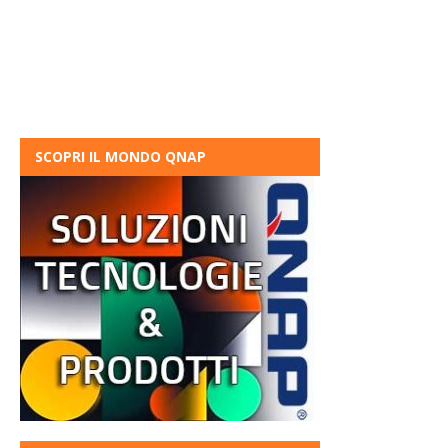
SCOPRI IL MONDO QNAP