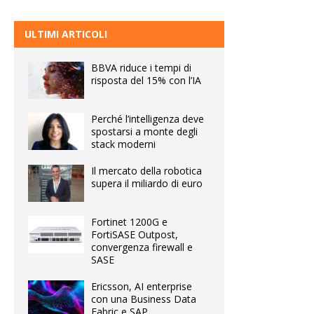
ULTIMI ARTICOLI
BBVA riduce i tempi di
risposta del 15% con l’IA
Perché l’intelligenza deve
spostarsi a monte degli
stack moderni
Il mercato della robotica
supera il miliardo di euro
Fortinet 1200G e
FortiSASE Outpost,
convergenza firewall e
SASE
Ericsson, AI enterprise
con una Business Data
Fabric e SAP