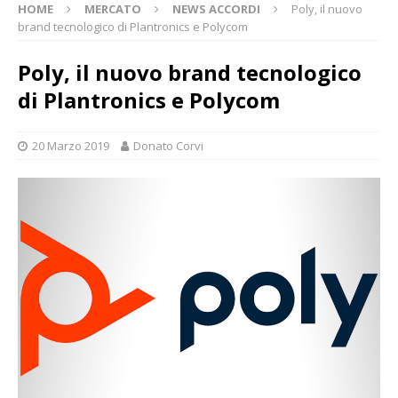
HOME
MERCATO
NEWS ACCORDI
Poly, il nuovo
brand tecnologico di Plantronics e Polycom
Poly, il nuovo brand tecnologico
di Plantronics e Polycom
20 Marzo 2019
Donato Corvi