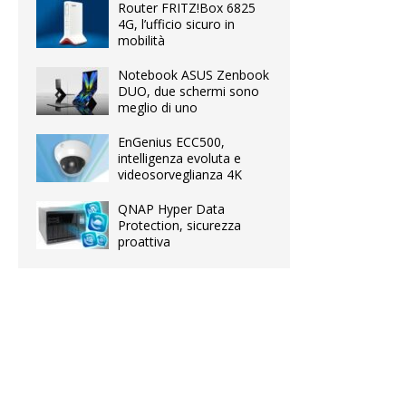
Router FRITZ!Box 6825
4G, l’ufficio sicuro in
mobilità
Notebook ASUS Zenbook
DUO, due schermi sono
meglio di uno
EnGenius ECC500,
intelligenza evoluta e
videosorveglianza 4K
QNAP Hyper Data
Protection, sicurezza
proattiva