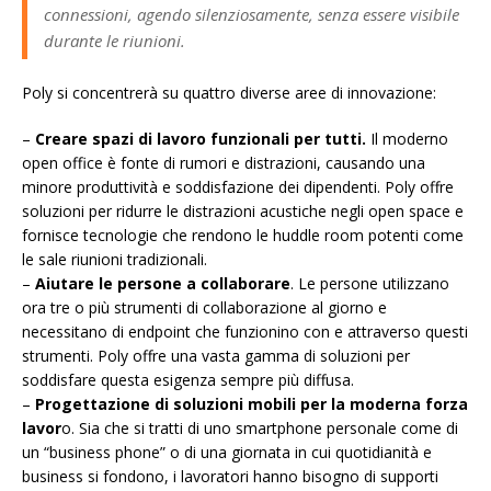
connessioni, agendo silenziosamente, senza essere visibile
durante le riunioni.
Poly si concentrerà su quattro diverse aree di innovazione:
–
Creare spazi di lavoro funzionali per tutti.
Il moderno
open office è fonte di rumori e distrazioni, causando una
minore produttività e soddisfazione dei dipendenti. Poly offre
soluzioni per ridurre le distrazioni acustiche negli open space e
fornisce tecnologie che rendono le huddle room potenti come
le sale riunioni tradizionali.
–
Aiutare le persone a collaborare
. Le persone utilizzano
ora tre o più strumenti di collaborazione al giorno e
necessitano di endpoint che funzionino con e attraverso questi
strumenti. Poly offre una vasta gamma di soluzioni per
soddisfare questa esigenza sempre più diffusa.
–
Progettazione di soluzioni mobili per la moderna forza
lavor
o. Sia che si tratti di uno smartphone personale come di
un “business phone” o di una giornata in cui quotidianità e
business si fondono, i lavoratori hanno bisogno di supporti