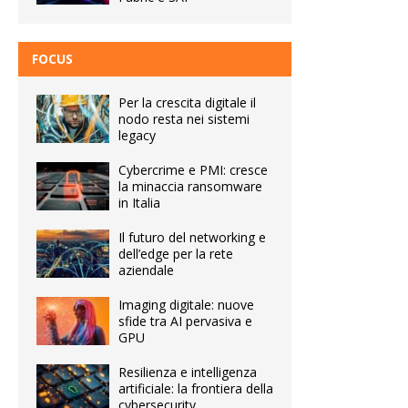
FOCUS
Per la crescita digitale il
nodo resta nei sistemi
legacy
Cybercrime e PMI: cresce
la minaccia ransomware
in Italia
Il futuro del networking e
dell’edge per la rete
aziendale
Imaging digitale: nuove
sfide tra AI pervasiva e
GPU
Resilienza e intelligenza
artificiale: la frontiera della
cybersecurity