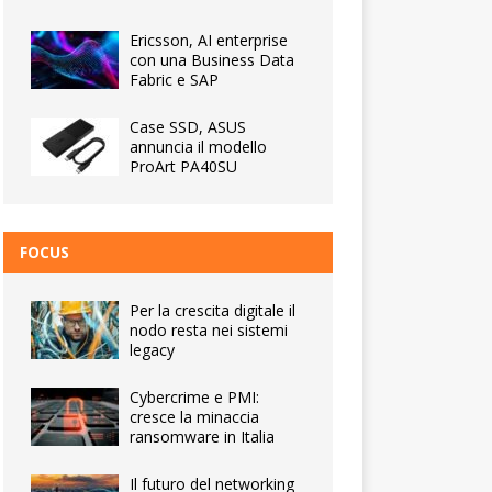
Ericsson, AI enterprise
con una Business Data
Fabric e SAP
Case SSD, ASUS
annuncia il modello
ProArt PA40SU
FOCUS
Per la crescita digitale il
nodo resta nei sistemi
legacy
Cybercrime e PMI:
cresce la minaccia
ransomware in Italia
Il futuro del networking