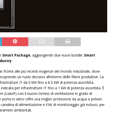
te
Smart Package
, aggiungendo due nuovi bundle:
Smart
ndustry
.
ar fronte alle più recenti esigenze del mondo industriale, dove
coprendo un ruolo decisivo all’interno delle filiere produttive. La
rastrutture IT da 0 kW fino a 6,5 kW di potenza assorbita.
 indicata per infrastrutture IT fino a 1 kW di potenza assorbita. È
(LxAxP) con il nuovo torrino di ventilazione in grado di
 porta in vetro offre una miglior protezione da acqua e polveri.
analina di alimentazione e il kit di monitoraggio già incluso, per
parametri ambientali.