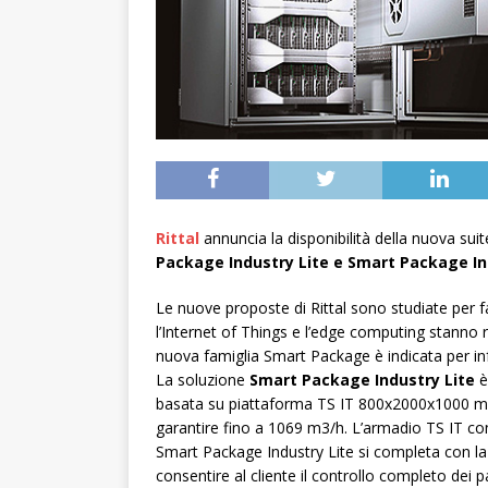
Rittal
annuncia la disponibilità della nuova sui
Package Industry Lite e Smart Package I
Le nuove proposte di Rittal sono studiate per f
l’Internet of Things e l’edge computing stanno ri
nuova famiglia Smart Package è indicata per inf
La soluzione
Smart Package Industry Lite
è
basata su piattaforma TS IT 800x2000x1000 mm 
garantire fino a 1069 m3/h. L’armadio TS IT con
Smart Package Industry Lite si completa con la c
consentire al cliente il controllo completo dei 