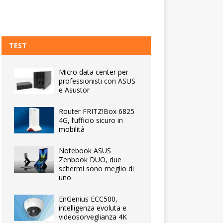
TEST
Micro data center per
professionisti con ASUS
e Asustor
Router FRITZ!Box 6825
4G, l’ufficio sicuro in
mobilità
Notebook ASUS
Zenbook DUO, due
schermi sono meglio di
uno
EnGenius ECC500,
intelligenza evoluta e
videosorveglianza 4K