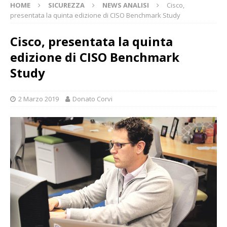
HOME
SICUREZZA
NEWS ANALISI
Cisco,
presentata la quinta edizione di CISO Benchmark Study
Cisco, presentata la quinta
edizione di CISO Benchmark
Study
2 Marzo 2019
Donato Corvi