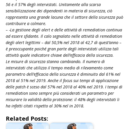
56 e il 57% degli intervistati. Unitamente alla scarsa
sensibilizzazione dei dipendenti in materia di sicurezza, ciò
rappresenta una grande lacuna che il settore della sicurezza può
contribuire a colmare.
– -La gestione degli alert e delle attività di remediation continua
ad essere sfidante. Il calo segnalato nelle attività di remediation
degli alert legittimi – dal 50,5% nel 2018 al 42,7 di quest’anno –
è preoccupante poiché gran parte degli intervistati utilizza tali
attività quale indicatore chiave dell’efficacia della sicurezza.
Le misure di sicurezza stanno cambiando. Il numero di
intervistati che utilizza il tempo medio di rilevamento come
parametro dell’efficacia della sicurezza è diminuito dal 61% nel
2018 al 51% nel 2019. Anche il focus sui tempi di applicazione
delle patch è sceso dal 57% nel 2018 al 40% nel 2019. I tempi di
remediation sono sempre più considerati un parametro per
misurare la validità della protezione: il 48% degli intervistati li
ha infatti citati rispetto al 30% nel in 2018.
Related Posts: