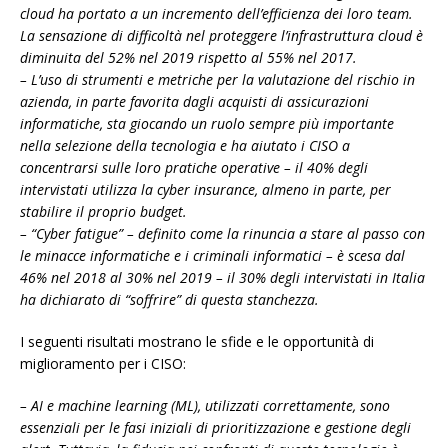
cloud ha portato a un incremento dell’efficienza dei loro team.
La sensazione di difficoltà nel proteggere l’infrastruttura cloud è
diminuita del 52% nel 2019 rispetto al 55% nel 2017.
– L’uso di strumenti e metriche per la valutazione del rischio in
azienda, in parte favorita dagli acquisti di assicurazioni
informatiche, sta giocando un ruolo sempre più importante
nella selezione della tecnologia e ha aiutato i CISO a
concentrarsi sulle loro pratiche operative – il 40% degli
intervistati utilizza la cyber insurance, almeno in parte, per
stabilire il proprio budget.
– “Cyber fatigue” – definito come la rinuncia a stare al passo con
le minacce informatiche e i criminali informatici – è scesa dal
46% nel 2018 al 30% nel 2019 – il 30% degli intervistati in Italia
ha dichiarato di “soffrire” di questa stanchezza.
I seguenti risultati mostrano le sfide e le opportunità di
miglioramento per i CISO:
– AI e machine learning (ML), utilizzati correttamente, sono
essenziali per le fasi iniziali di prioritizzazione e gestione degli