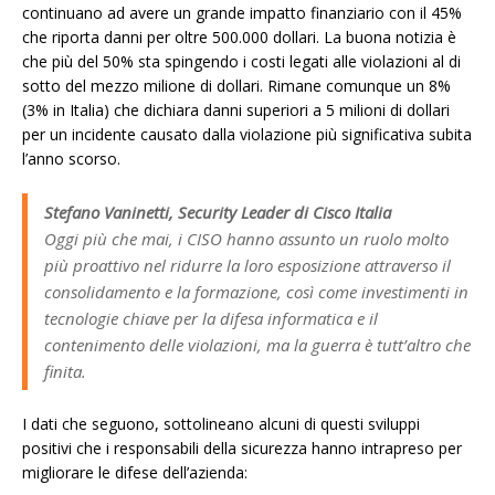
continuano ad avere un grande impatto finanziario con il 45%
che riporta danni per oltre 500.000 dollari. La buona notizia è
che più del 50% sta spingendo i costi legati alle violazioni al di
sotto del mezzo milione di dollari. Rimane comunque un 8%
(3% in Italia) che dichiara danni superiori a 5 milioni di dollari
per un incidente causato dalla violazione più significativa subita
l’anno scorso.
Stefano Vaninetti, Security Leader di Cisco Italia
Oggi più che mai, i CISO hanno assunto un ruolo molto
più proattivo nel ridurre la loro esposizione attraverso il
consolidamento e la formazione, così come investimenti in
tecnologie chiave per la difesa informatica e il
contenimento delle violazioni, ma la guerra è tutt’altro che
finita.
I dati che seguono, sottolineano alcuni di questi sviluppi
positivi che i responsabili della sicurezza hanno intrapreso per
migliorare le difese dell’azienda: