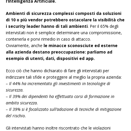
l’Intelligenza Artificiale.
Ambienti di sicurezza complessi composti da soluzioni
di 10 o più vendor potrebbero ostacolare la visibilità che
i security leader hanno di tali ambienti
. Per il 65% degli
intervistati non è semplice determinare una compromissione,
contenerla e porvi rimedio in caso di attacco.
Ovviamente, anche
le minacce sconosciute ed esterne
alla azienda destano preoccupazione: parliamo ad
esempio di utenti, dati, dispositivi ed app.
Ecco ciò che hanno dichiarato di fare gli intervistati per
indirizzare tali sfide e proteggere al meglio la propria azienda:
– Il 44% ha incrementato gli investimenti in tecnologie di
sicurezza.
– Il 39% dei dipendenti ha effettuato corsi di formazione in
ambito sicurezza.
– Il 39% si è focalizzato sull’adozione di tecniche di mitigazione
del rischio.
Gli intervistati hanno inoltre riscontrato che le violazioni