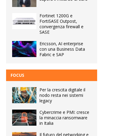
Fortinet 1200G e
FortiSASE Outpost,
convergenza firewall e
SASE
Ericsson, AI enterprise
con una Business Data
Fabric e SAP
FOCUS
Per la crescita digitale il
nodo resta nei sistemi
legacy
Cybercrime e PMI: cresce
la minaccia ransomware
in Italia
Il futuro del networking e