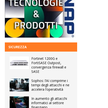
SICUREZZA
Fortinet 1200G e
FortiSASE Outpost,
convergenza firewall e
SASE
Sophos: l’AI comprime i
tempi degli attacchi e ne
accelera l’operatività
In aumento gli attacchi
informatici al settore
finanziario