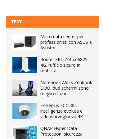
TEST
Micro data center per
professionisti con ASUS e
Asustor
Router FRITZ!Box 6825
4G, l’ufficio sicuro in
mobilità
Notebook ASUS Zenbook
DUO, due schermi sono
meglio di uno
EnGenius ECC500,
intelligenza evoluta e
videosorveglianza 4K
QNAP Hyper Data
Protection, sicurezza