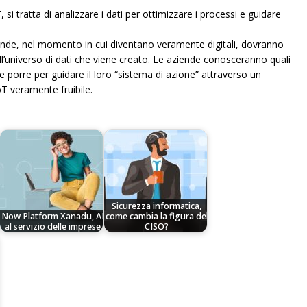
, si tratta di analizzare i dati per ottimizzare i processi e guidare
iende, nel momento in cui diventano veramente digitali, dovranno
’universo di dati che viene creato. Le aziende conosceranno quali
de porre per guidare il loro “sistema di azione” attraverso un
T veramente fruibile.
Sicurezza informatica,
Now Platform Xanadu, AI
come cambia la figura del
al servizio delle imprese
CISO?