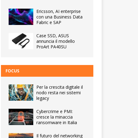
Ericsson, AI enterprise
con una Business Data
Fabric e SAP
Case SSD, ASUS
annuncia il modello
ProArt PA40SU
FOCUS
Per la crescita digitale il
nodo resta nei sistemi
legacy
Cybercrime e PMI:
cresce la minaccia
ransomware in Italia
Il futuro del networking