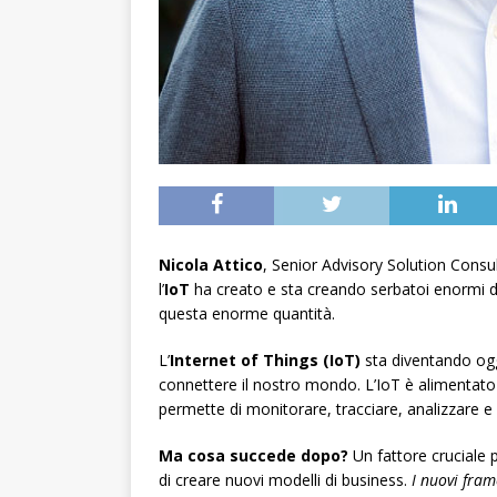
Nicola Attico
, Senior Advisory Solution Consu
l’
IoT
ha creato e sta creando serbatoi enormi di
questa enorme quantità.
L’
Internet of Things (IoT)
sta diventando oggi
connettere il nostro mondo. L’IoT è alimentato
permette di monitorare, tracciare, analizzare e 
Ma cosa succede dopo?
Un fattore cruciale p
di creare nuovi modelli di business.
I nuovi fram