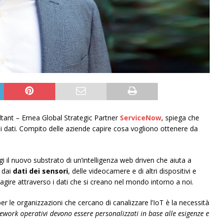
ltant – Emea Global Strategic Partner
ServiceNow
, spiega che
 dati. Compito delle aziende capire cosa vogliono ottenere da
 il nuovo substrato di un’intelligenza web driven che aiuta a
 dai
dati dei sensori
, delle videocamere e di altri dispositivi e
agire attraverso i dati che si creano nel mondo intorno a noi.
er le organizzazioni che cercano di canalizzare l’IoT è la necessità
ework operativi devono essere personalizzati in base alle esigenze e