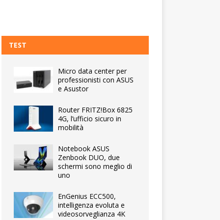
TEST
Micro data center per
professionisti con ASUS
e Asustor
Router FRITZ!Box 6825
4G, l’ufficio sicuro in
mobilità
Notebook ASUS
Zenbook DUO, due
schermi sono meglio di
uno
EnGenius ECC500,
intelligenza evoluta e
videosorveglianza 4K