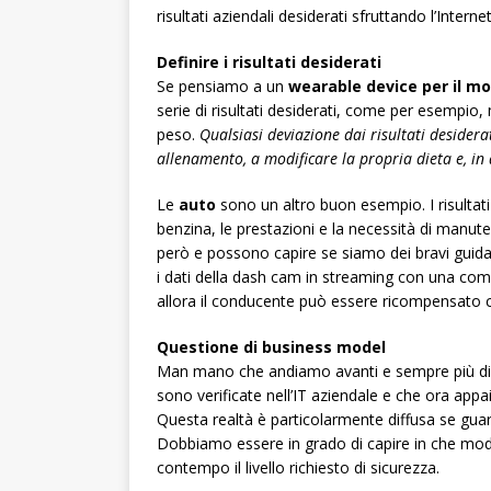
risultati aziendali desiderati sfruttando l’Intern
Definire i risultati desiderati
Se pensiamo a un
wearable device per il mo
serie di risultati desiderati, come per esempio, 
peso.
Qualsiasi deviazione dai risultati desidera
allenamento, a modificare la propria dieta e, in d
Le
auto
sono un altro buon esempio. I risultati 
benzina, le prestazioni e la necessità di manut
però e possono capire se siamo dei bravi guid
i dati della dash cam in streaming con una comp
allora il conducente può essere ricompensato 
Questione di business model
Man mano che andiamo avanti e sempre più dispo
sono verificate nell’IT aziendale e che ora appai
Questa realtà è particolarmente diffusa se guar
Dobbiamo essere in grado di capire in che modo 
contempo il livello richiesto di sicurezza.