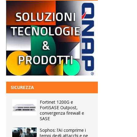
SICUREZZA
Fortinet 1200G e
FortiSASE Outpost,
convergenza firewall e
SASE
Sophos: l’AI comprime i
tempi degli attacchi e ne