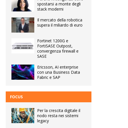
spostarsi a monte degli
stack moderni
Il mercato della robotica
supera il miliardo di euro
Fortinet 1200G e
FortiSASE Outpost,
convergenza firewall e
SASE
Ericsson, AI enterprise
con una Business Data
Fabric e SAP
FOCUS
Per la crescita digitale il
nodo resta nei sistemi
legacy