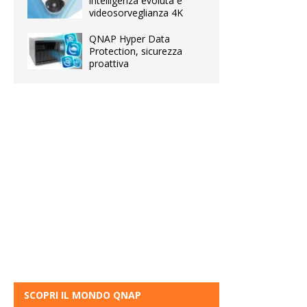
intelligenza evoluta e
videosorveglianza 4K
QNAP Hyper Data
Protection, sicurezza
proattiva
SCOPRI IL MONDO QNAP