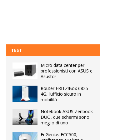
TEST
Micro data center per
professionisti con ASUS e
Asustor
Router FRITZ!Box 6825
4G, l’ufficio sicuro in
mobilità
Notebook ASUS Zenbook
DUO, due schermi sono
meglio di uno
EnGenius ECC500,