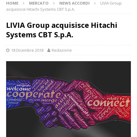
HOME
MERCATO
NEWS ACCORDI
LIVIA Group
acquisisce Hitachi Systems CBT S.p.A.
LIVIA Group acquisisce Hitachi
Systems CBT S.p.A.
18 Dicembre 2018
Redazione