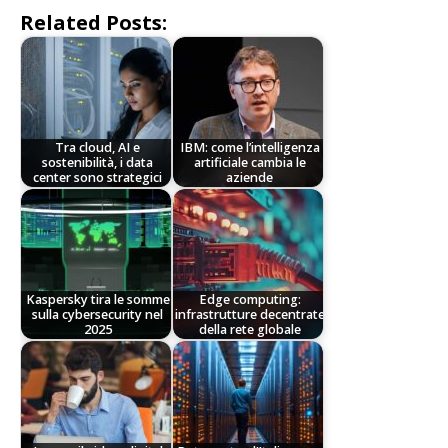
Related Posts:
Tra cloud, AI e
IBM: come l’intelligenza
sostenibilità, i data
artificiale cambia le
center sono strategici
aziende
Kaspersky tira le somme
Edge computing:
sulla cybersecurity nel
infrastrutture decentrate
2025
della rete globale