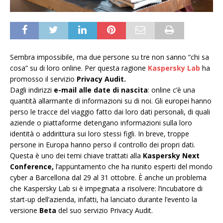
Sembra impossibile, ma due persone su tre non sanno “chi sa
cosa” su di loro online. Per questa ragione
Kaspersky Lab
ha
promosso il servizio
Privacy Audit.
Dagli indirizzi
e-mail alle date di nascita
: online c’è una
quantità allarmante di informazioni su di noi. Gli europei hanno
perso le tracce del viaggio fatto dai loro dati personali, di quali
aziende o piattaforme detengano informazioni sulla loro
identità o addirittura sui loro stessi figli. In breve, troppe
persone in Europa hanno perso il controllo dei propri dati.
Questa è uno dei temi chiave trattati alla
Kaspersky Next
Conference,
l’appuntamento che ha riunito esperti del mondo
cyber a Barcellona dal 29 al 31 ottobre. È anche un problema
che Kaspersky Lab si è impegnata a risolvere: l’incubatore di
start-up dell’azienda, infatti, ha lanciato durante l’evento la
versione
Beta
del suo servizio Privacy Audit.