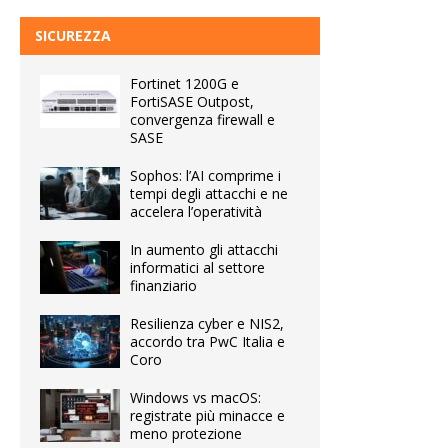
SICUREZZA
Fortinet 1200G e
FortiSASE Outpost,
convergenza firewall e
SASE
Sophos: l’AI comprime i
tempi degli attacchi e ne
accelera l’operatività
In aumento gli attacchi
informatici al settore
finanziario
Resilienza cyber e NIS2,
accordo tra PwC Italia e
Coro
Windows vs macOS:
registrate più minacce e
meno protezione