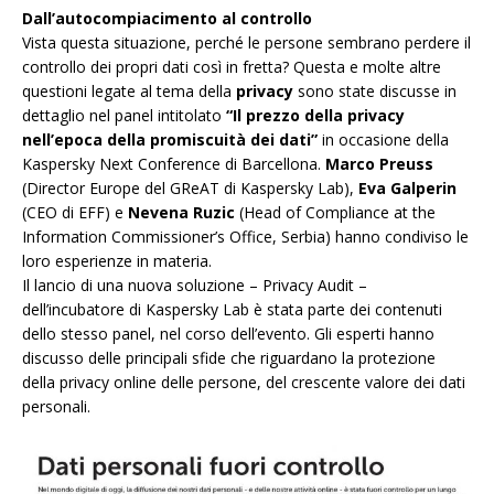
Dall’autocompiacimento al controllo
Vista questa situazione, perché le persone sembrano perdere il
controllo dei propri dati così in fretta? Questa e molte altre
questioni legate al tema della
privacy
sono state discusse in
dettaglio nel panel intitolato
“Il prezzo della privacy
nell’epoca della promiscuità dei dati”
in occasione della
Kaspersky Next Conference di Barcellona.
Marco Preuss
(Director Europe del GReAT di Kaspersky Lab),
Eva Galperin
(CEO di EFF) e
Nevena Ruzic
(Head of Compliance at the
Information Commissioner’s Office, Serbia) hanno condiviso le
loro esperienze in materia.
Il lancio di una nuova soluzione – Privacy Audit –
dell’incubatore di Kaspersky Lab è stata parte dei contenuti
dello stesso panel, nel corso dell’evento. Gli esperti hanno
discusso delle principali sfide che riguardano la protezione
della privacy online delle persone, del crescente valore dei dati
personali.