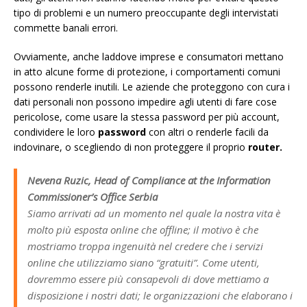
tipo di problemi e un numero preoccupante degli intervistati
commette banali errori.
Ovviamente, anche laddove imprese e consumatori mettano
in atto alcune forme di protezione, i comportamenti comuni
possono renderle inutili. Le aziende che proteggono con cura i
dati personali non possono impedire agli utenti di fare cose
pericolose, come usare la stessa password per più account,
condividere le loro
password
con altri o renderle facili da
indovinare, o scegliendo di non proteggere il proprio
router.
Nevena Ruzic, Head of Compliance at the Information
Commissioner’s Office Serbia
Siamo arrivati ad un momento nel quale la nostra vita è
molto più esposta online che offline; il motivo è che
mostriamo troppa ingenuità nel credere che i servizi
online che utilizziamo siano “gratuiti”. Come utenti,
dovremmo essere più consapevoli di dove mettiamo a
disposizione i nostri dati; le organizzazioni che elaborano i