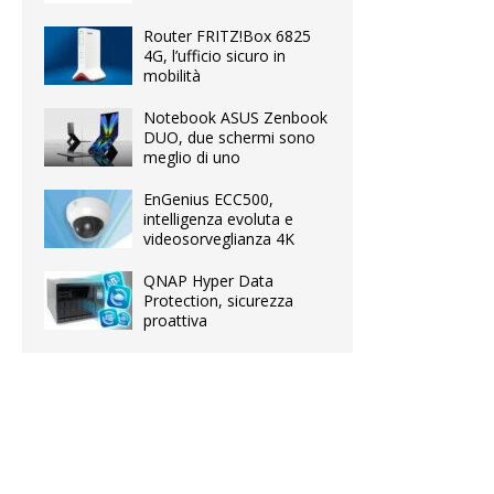
Router FRITZ!Box 6825
4G, l’ufficio sicuro in
mobilità
Notebook ASUS Zenbook
DUO, due schermi sono
meglio di uno
EnGenius ECC500,
intelligenza evoluta e
videosorveglianza 4K
QNAP Hyper Data
Protection, sicurezza
proattiva