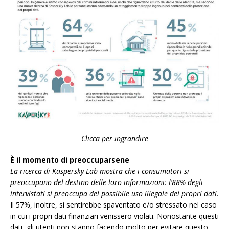
Clicca per ingrandire
È il momento di preoccuparsene
La ricerca di Kaspersky Lab mostra che i consumatori si
preoccupano del destino delle loro informazioni: l’88% degli
intervistati si preoccupa del possibile uso illegale dei propri dati.
Il 57%, inoltre, si sentirebbe spaventato e/o stressato nel caso
in cui i propri dati finanziari venissero violati. Nonostante questi
dati, gli utenti non stanno facendo molto per evitare questo