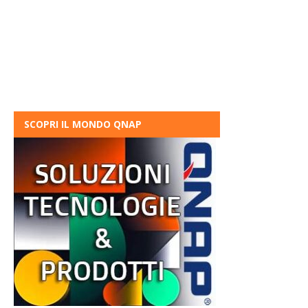
SCOPRI IL MONDO QNAP