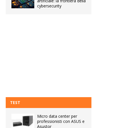
artificiale: la frontiera della
cybersecurity
TEST
Micro data center per
professionisti con ASUS e
Asustor