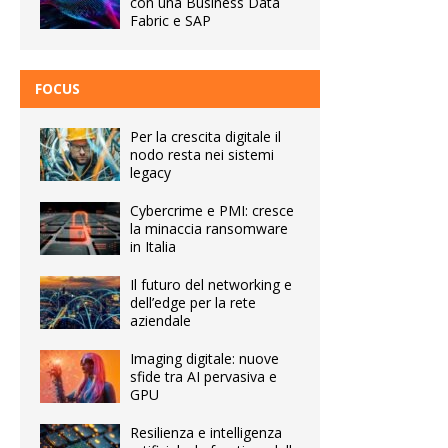
con una Business Data
Fabric e SAP
FOCUS
Per la crescita digitale il
nodo resta nei sistemi
legacy
Cybercrime e PMI: cresce
la minaccia ransomware
in Italia
Il futuro del networking e
dell’edge per la rete
aziendale
Imaging digitale: nuove
sfide tra AI pervasiva e
GPU
Resilienza e intelligenza