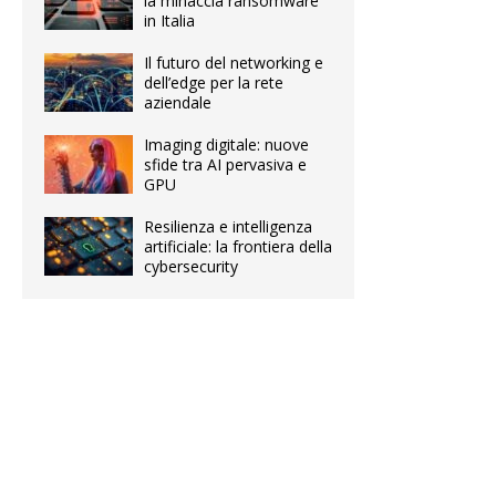
la minaccia ransomware
in Italia
Il futuro del networking e
dell’edge per la rete
aziendale
Imaging digitale: nuove
sfide tra AI pervasiva e
GPU
Resilienza e intelligenza
artificiale: la frontiera della
cybersecurity