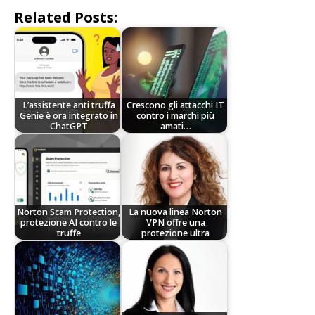
Related Posts:
L’assistente anti truffa
Crescono gli attacchi IT
Genie è ora integrato in
contro i marchi più
ChatGPT
amati…
Norton Scam Protection,
La nuova linea Norton
protezione AI contro le
VPN offre una
truffe
protezione ultra