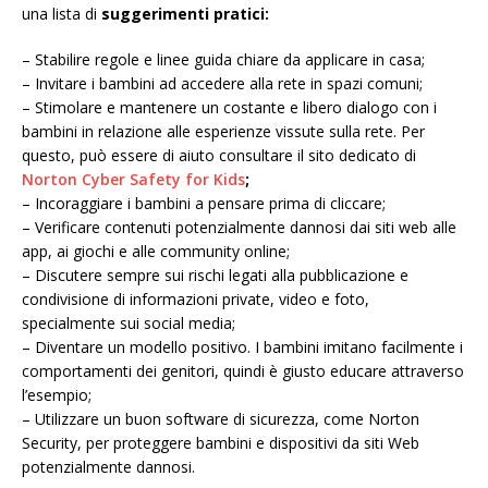
una lista di
suggerimenti pratici:
– Stabilire regole e linee guida chiare da applicare in casa;
– Invitare i bambini ad accedere alla rete in spazi comuni;
– Stimolare e mantenere un costante e libero dialogo con i
bambini in relazione alle esperienze vissute sulla rete. Per
questo, può essere di aiuto consultare il sito dedicato di
Norton Cyber Safety for Kids
;
– Incoraggiare i bambini a pensare prima di cliccare;
– Verificare contenuti potenzialmente dannosi dai siti web alle
app, ai giochi e alle community online;
– Discutere sempre sui rischi legati alla pubblicazione e
condivisione di informazioni private, video e foto,
specialmente sui social media;
– Diventare un modello positivo. I bambini imitano facilmente i
comportamenti dei genitori, quindi è giusto educare attraverso
l’esempio;
– Utilizzare un buon software di sicurezza, come Norton
Security, per proteggere bambini e dispositivi da siti Web
potenzialmente dannosi.