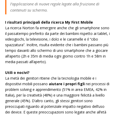
l’applicazione di nuove regole legate alla fruizione di
contenuti su schermo.
I risultati principali della ricerca My First Mobile
La ricerca Norton fa emergere anche che gli smartphone sono
il passatempo preferito da parte dei bambini rispetto ai tablet, i
videogiochi, la televisione, i dolci e le caramelle e il “cibo
spazzatura”. Inoltre, risulta evidente che i bambini passano più
tempo davanti allo schermo di uno smartphone che a giocare
all’aperto (2h e 35m di media ogni giorno contro 1h e 58m in
media passati all’aperto).
Utili o nocivi?
La metà dei genitori ritiene che la tecnologia mobile e i
dispositivi mobili possano
aiutare i propri figli
nei processi di
problem solving e apprendimento (51% in area EMEA, 42% in
Italia), per la creatività (48%) e una maggiore felicità a livello
generale (45%). D’altro canto, gli stessi genitori sono
preoccupati riguardo al potenziale impatto negativo dell’uso
dei device. E queste preoccupazioni sono legate anche all’età