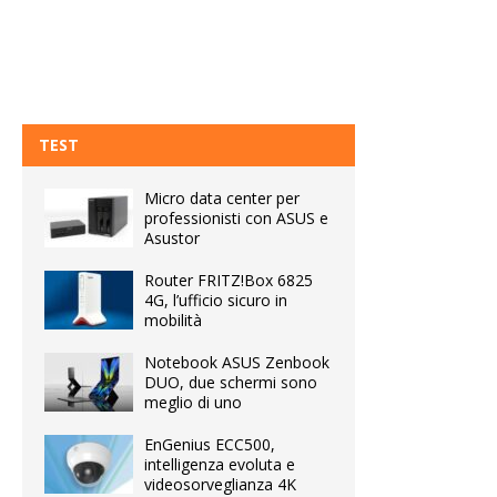
TEST
Micro data center per
professionisti con ASUS e
Asustor
Router FRITZ!Box 6825
4G, l’ufficio sicuro in
mobilità
Notebook ASUS Zenbook
DUO, due schermi sono
meglio di uno
EnGenius ECC500,
intelligenza evoluta e
videosorveglianza 4K