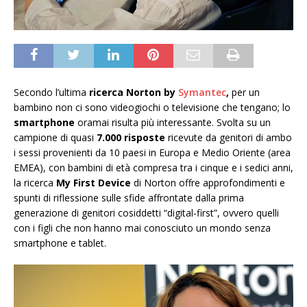
Secondo l’ultima
ricerca Norton by
Symantec
,
per un
bambino non ci sono videogiochi o televisione che tengano; lo
smartphone
oramai risulta più interessante. Svolta su un
campione di quasi
7.000 risposte
ricevute da genitori di ambo
i sessi provenienti da 10 paesi in Europa e Medio Oriente (area
EMEA), con bambini di età compresa tra i cinque e i sedici anni,
la ricerca
My First Device
di Norton offre approfondimenti e
spunti di riflessione sulle sfide affrontate dalla prima
generazione di genitori cosiddetti “digital-first”, ovvero quelli
con i figli che non hanno mai conosciuto un mondo senza
smartphone e tablet.