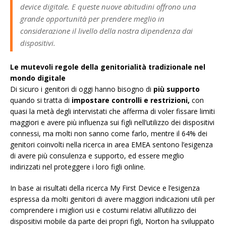
device digitale. E queste nuove abitudini offrono una
grande opportunità per prendere meglio in
considerazione il livello della nostra dipendenza dai
dispositivi.
Le mutevoli regole della genitorialità tradizionale nel
mondo digitale
Di sicuro i genitori di oggi hanno bisogno di
più supporto
quando si tratta di
impostare controlli e restrizioni,
con
quasi la metà degli intervistati che afferma di voler fissare limiti
maggiori e avere più influenza sui figli nell’utilizzo dei dispositivi
connessi, ma molti non sanno come farlo, mentre il 64% dei
genitori coinvolti nella ricerca in area EMEA sentono l’esigenza
di avere più consulenza e supporto, ed essere meglio
indirizzati nel proteggere i loro figli online.
In base ai risultati della ricerca My First Device e l’esigenza
espressa da molti genitori di avere maggiori indicazioni utili per
comprendere i migliori usi e costumi relativi all’utilizzo dei
dispositivi mobile da parte dei propri figli, Norton ha sviluppato