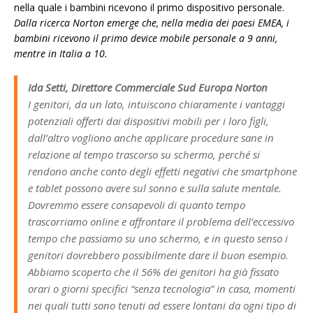
nella quale i bambini ricevono il primo dispositivo personale.
Dalla ricerca Norton emerge che, nella media dei paesi EMEA, i
bambini ricevono il primo device mobile personale a 9 anni,
mentre in Italia a 10.
Ida Setti, Direttore Commerciale Sud Europa Norton
I genitori, da un lato, intuiscono chiaramente i vantaggi
potenziali offerti dai dispositivi mobili per i loro figli,
dall’altro vogliono anche applicare procedure sane in
relazione al tempo trascorso su schermo, perché si
rendono anche conto degli effetti negativi che smartphone
e tablet possono avere sul sonno e sulla salute mentale.
Dovremmo essere consapevoli di quanto tempo
trascorriamo online e affrontare il problema dell’eccessivo
tempo che passiamo su uno schermo, e in questo senso i
genitori dovrebbero possibilmente dare il buon esempio.
Abbiamo scoperto che il 56% dei genitori ha già fissato
orari o giorni specifici “senza tecnologia” in casa, momenti
nei quali tutti sono tenuti ad essere lontani da ogni tipo di