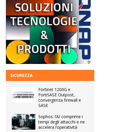
SICUREZZA
Fortinet 1200G e
FortiSASE Outpost,
convergenza firewall e
SASE
Sophos: l’AI comprime i
tempi degli attacchi e ne
accelera l’operatività