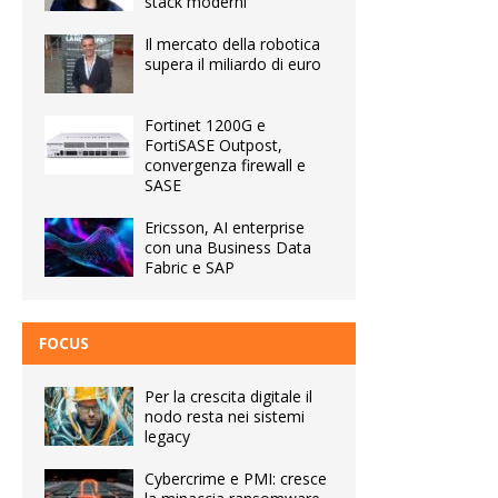
stack moderni
Il mercato della robotica
supera il miliardo di euro
Fortinet 1200G e
FortiSASE Outpost,
convergenza firewall e
SASE
Ericsson, AI enterprise
con una Business Data
Fabric e SAP
FOCUS
Per la crescita digitale il
nodo resta nei sistemi
legacy
Cybercrime e PMI: cresce