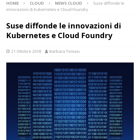
HOME
CLOUD
NEWS CLOUD
Suse diffonde le
innovazioni di Kubernetes e Cloud Foundry
Suse diffonde le innovazioni di
Kubernetes e Cloud Foundry
21 Ottobre 2018
Barbara Tomasi