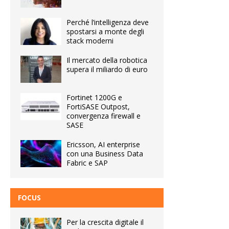
Perché l’intelligenza deve
spostarsi a monte degli
stack moderni
Il mercato della robotica
supera il miliardo di euro
Fortinet 1200G e
FortiSASE Outpost,
convergenza firewall e
SASE
Ericsson, AI enterprise
con una Business Data
Fabric e SAP
FOCUS
Per la crescita digitale il