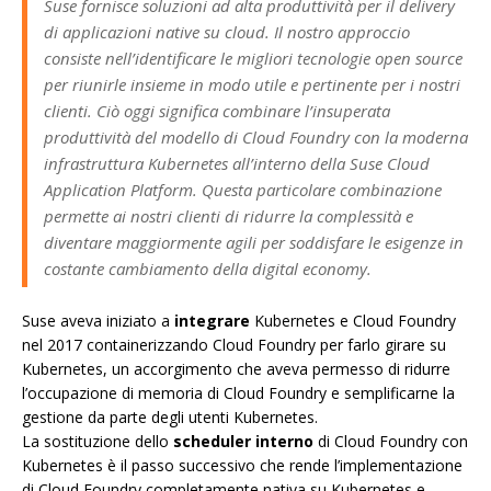
Suse fornisce soluzioni ad alta produttività per il delivery
di applicazioni native su cloud. Il nostro approccio
consiste nell’identificare le migliori tecnologie open source
per riunirle insieme in modo utile e pertinente per i nostri
clienti. Ciò oggi significa combinare l’insuperata
produttività del modello di Cloud Foundry con la moderna
infrastruttura Kubernetes all’interno della Suse Cloud
Application Platform. Questa particolare combinazione
permette ai nostri clienti di ridurre la complessità e
diventare maggiormente agili per soddisfare le esigenze in
costante cambiamento della digital economy.
Suse aveva iniziato a
integrare
Kubernetes e Cloud Foundry
nel 2017 containerizzando Cloud Foundry per farlo girare su
Kubernetes, un accorgimento che aveva permesso di ridurre
l’occupazione di memoria di Cloud Foundry e semplificarne la
gestione da parte degli utenti Kubernetes.
La sostituzione dello
scheduler interno
di Cloud Foundry con
Kubernetes è il passo successivo che rende l’implementazione
di Cloud Foundry completamente nativa su Kubernetes e