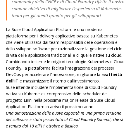
community della CNCF e di Cloud Foundry riflette il nostro
comune obiettivo di migliorare l’esperienza di Kubernetes
tanto per gli utenti quanto per gli sviluppatori.
La Suse Cloud Application Platform è una moderna
piattaforma per il delivery applicativo basata su Kubernetes
che viene utilizzata dai team responsabili delle operazioni e
dello sviluppo software per razionalizzare la gestione del ciclo
di vita delle applicazioni tradizionali e di quelle native su cloud.
Combinando insieme le migliori tecnologie Kubernetes e Cloud
Foundry, la piattaforma facilita l’integrazione dei processi
DevOps per accelerare l’innovazione, migliorare la
reattività
dell’IT
e massimizzare il ritorno dall’investimento.
Suse intende includere l’implementazione di Cloud Foundry
nativa su Kubernetes comprensivo dello scheduler del
progetto Eirini nella prossima major release di Suse Cloud
Application Platform in arrivo il prossimo anno.
Una dimostrazione delle nuove capacità in una prima versione
del software è stata presentata al Cloud Foundry Summit, che si
è tenuto dal 10 all’11 ottobre a Basilea.