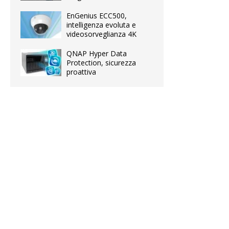
EnGenius ECC500,
intelligenza evoluta e
videosorveglianza 4K
QNAP Hyper Data
Protection, sicurezza
proattiva