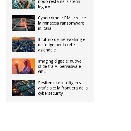
nodo resta nei sistemi
legacy
Cybercrime e PMI: cresce
la minaccia ransomware
in Italia
Il futuro del networking e
dell’edge per la rete
aziendale
Imaging digitale: nuove
sfide tra AI pervasiva e
GPU
Resilienza e intelligenza
artificiale: la frontiera della
cybersecurity