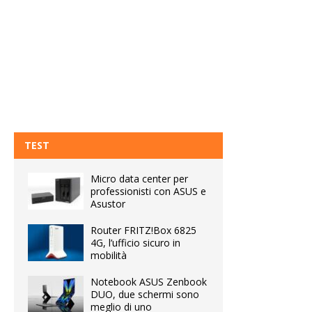
TEST
Micro data center per
professionisti con ASUS e
Asustor
Router FRITZ!Box 6825
4G, l’ufficio sicuro in
mobilità
Notebook ASUS Zenbook
DUO, due schermi sono
meglio di uno