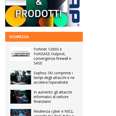
SICUREZZA
Fortinet 1200G e
FortiSASE Outpost,
convergenza firewall e
SASE
Sophos: l’AI comprime i
tempi degli attacchi e ne
accelera l’operatività
In aumento gli attacchi
informatici al settore
finanziario
Resilienza cyber e NIS2,
accordo tra PwC Italia e