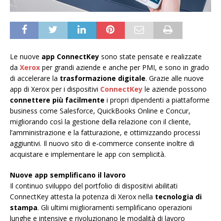
Le nuove
app ConnectKey
sono state pensate e realizzate
da
Xerox
per grandi aziende e anche per PMI, e sono in grado
di accelerare la
trasformazione digitale
. Grazie alle nuove
app di Xerox per i dispositivi
ConnectKey
le aziende possono
connettere più facilmente
i propri dipendenti a piattaforme
business come Salesforce, QuickBooks Online e Concur,
migliorando così la gestione della relazione con il cliente,
l’amministrazione e la fatturazione, e ottimizzando processi
aggiuntivi. Il nuovo sito di e-commerce consente inoltre di
acquistare e implementare le app con semplicità.
Nuove app semplificano il lavoro
Il continuo sviluppo del portfolio di dispositivi abilitati
ConnectKey attesta la potenza di Xerox nella
tecnologia di
stampa
. Gli ultimi miglioramenti semplificano operazioni
lunghe e intensive e rivoluzionano le modalità di lavoro