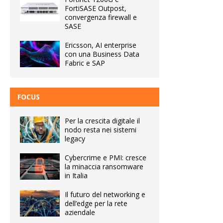
FortiSASE Outpost,
convergenza firewall e
SASE
Ericsson, AI enterprise
con una Business Data
Fabric e SAP
FOCUS
Per la crescita digitale il
nodo resta nei sistemi
legacy
Cybercrime e PMI: cresce
la minaccia ransomware
in Italia
Il futuro del networking e
dell’edge per la rete
aziendale