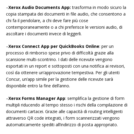
–
Xerox Audio Documents App:
trasforma in modo sicuro la
copia stampata dei documenti in file audio, che consentono a
chi fa il pendolare, a chi deve fare più cose
contemporaneamente o a chi preferisce le versioni audio, di
ascoltare i documenti invece di leggerli.
–
Xerox Connect App per QuickBooks Online
: per un
processo di rimborso spese privo di difficoltà grazie alla
scansione multi-scontrino. I dati delle ricevute vengono
esportati in un report e sottoposti con una notifica ai revisori,
così da ottenere un’approvazione tempestiva. Per gli utenti
Concur, un’app simile per la gestione delle ricevute sarà
disponibile entro la fine dell’anno.
–
Xerox Forms Manager App
: semplifica la gestione di form
multipli riducendo al tempo stesso i rischi della compilazione di
documenti cartacei. Grazie alle capacità di routing intelligenti
attraverso QR code integrati, i form scannerizzati vengono
automaticamente spediti all’indirizzo di posta appropriato.