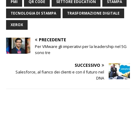
PMI
QR CODE
SETTORE EDUCATION
STAMPA
TECNOLOGIA DI STAMPA
TRASFORMAZIONE DIGITALE
XEROX
PRECEDENTE
Per VMware gli imperativi per la leadership nel 5G
sono tre
SUCCESSIVO
Salesforce, al fianco dei clienti e con il futuro nel
DNA