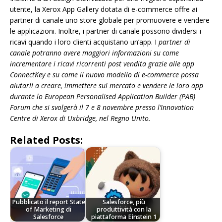
utente, la Xerox App Gallery dotata di e-commerce offre ai
partner di canale uno store globale per promuovere e vendere
le applicazioni. Inoltre, i partner di canale possono dividersi i
ricavi quando i loro clienti acquistano un’app. I
partner di
canale potranno avere maggiori informazioni su come
incrementare i ricavi ricorrenti post vendita grazie alle app
ConnectKey e su come il nuovo modello di e-commerce possa
aiutarli a creare, immettere sul mercato e vendere le loro app
durante lo European Personalised Application Builder (PAB)
Forum che si svolgerà il 7 e 8 novembre presso l’Innovation
Centre di Xerox di Uxbridge, nel Regno Unito.
Related Posts:
Pubblicato il report State
Salesforce, più
of Marketing di
produttività con la
Salesforce
piattaforma Einstein 1