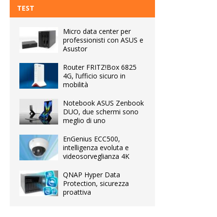
TEST
Micro data center per
professionisti con ASUS e
Asustor
Router FRITZ!Box 6825
4G, l’ufficio sicuro in
mobilità
Notebook ASUS Zenbook
DUO, due schermi sono
meglio di uno
EnGenius ECC500,
intelligenza evoluta e
videosorveglianza 4K
QNAP Hyper Data
Protection, sicurezza
proattiva