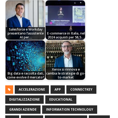
Salesforce e Workday
presentano l’assistente
E-commerce in Italia, nel
AI per…
2024 acquisti per 58,5…
Xerox si rinnova e
Big data e raccolta dati,
cambia le strategie di go-
come evolve il mercato?
to-market
ACCELERAZIONE
APP
CONNECTKEY
DIGITALIZZAZIONE
EDUCATIONAL
GRANDI AZIENDE
INFORMATION TECHNOLOGY