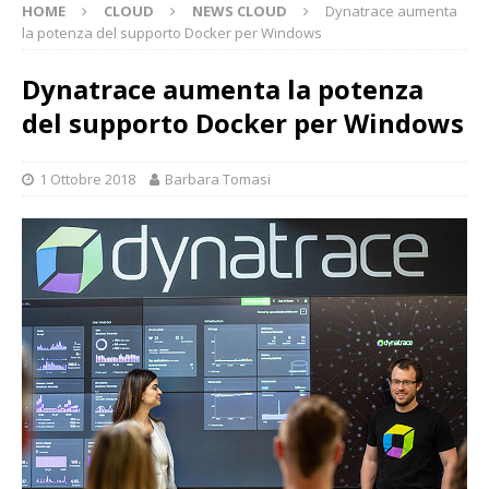
HOME
CLOUD
NEWS CLOUD
Dynatrace aumenta
la potenza del supporto Docker per Windows
Dynatrace aumenta la potenza
del supporto Docker per Windows
1 Ottobre 2018
Barbara Tomasi