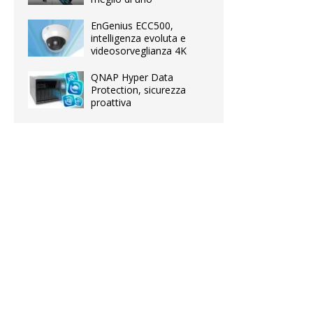
EnGenius ECC500,
intelligenza evoluta e
videosorveglianza 4K
QNAP Hyper Data
Protection, sicurezza
proattiva