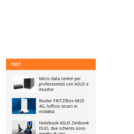
TEST
Micro data center per
professionisti con ASUS e
Asustor
Router FRITZ!Box 6825
4G, l’ufficio sicuro in
mobilità
Notebook ASUS Zenbook
DUO, due schermi sono
meglio di uno