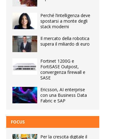
Perché l’intelligenza deve
spostarsi a monte degli
stack moderni
Il mercato della robotica
supera il miliardo di euro
Fortinet 1200G e
FortiSASE Outpost,
convergenza firewall e
SASE
Ericsson, AI enterprise
con una Business Data
Fabric e SAP
FOCUS
Per la crescita digitale il