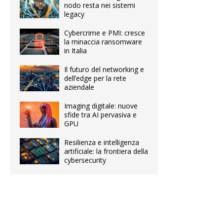
nodo resta nei sistemi
legacy
Cybercrime e PMI: cresce
la minaccia ransomware
in Italia
Il futuro del networking e
dell’edge per la rete
aziendale
Imaging digitale: nuove
sfide tra AI pervasiva e
GPU
Resilienza e intelligenza
artificiale: la frontiera della
cybersecurity