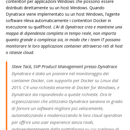
contenitori per applicazioni Windows che possono essere
distribuiti direttamente su un host Windows. Quando
Dynatrace viene implementato su un host Windows, l’agente
software rileva automaticamente i contenitori Docker in
esecuzione su quell’host.
L’AI di Dynatrace crea e mantiene una
mappa di dipendenza completa in tempo reale, non importa
quanto grande o complessa sia, in modo che i team IT possano
monitorare le loro applicazioni container attraverso reti di host
o istanze cloud.
Steve Tack, SVP Product Management presso Dynatrace
Dynatrace è stata un pioniere nel monitoraggio dei
container Docker, con supporto per Docker su Linux dal
2015. C’è una richiesta enorme di Docker for Windows, e
Dynatrace sta rispondendo a queste richieste. Ora le
organizzazioni che utilizzano Dynatrace saranno in grado
di fornire un software migliore più velocemente,
automatizzando e modernizzando le loro cloud operation
per offrire una user experience senza rivali,
indipendentemente dalla piattaforma su cui scelgono di