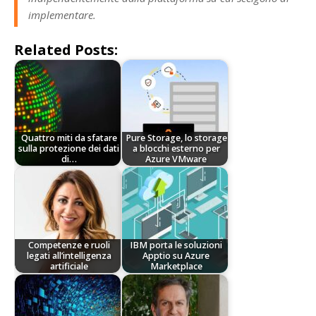
implementare.
Related Posts:
Quattro miti da sfatare
Pure Storage, lo storage
sulla protezione dei dati
a blocchi esterno per
di…
Azure VMware
Competenze e ruoli
IBM porta le soluzioni
legati all’intelligenza
Apptio su Azure
artificiale
Marketplace