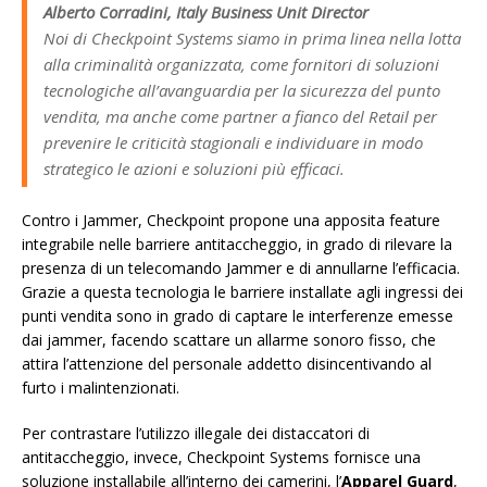
Alberto Corradini, Italy Business Unit Director
Noi di Checkpoint Systems siamo in prima linea nella lotta
alla criminalità organizzata, come fornitori di soluzioni
tecnologiche all’avanguardia per la sicurezza del punto
vendita, ma anche come partner a fianco del Retail per
prevenire le criticità stagionali e individuare in modo
strategico le azioni e soluzioni più efficaci.
Contro i Jammer, Checkpoint propone una apposita feature
integrabile nelle barriere antitaccheggio, in grado di rilevare la
presenza di un telecomando Jammer e di annullarne l’efficacia.
Grazie a questa tecnologia le barriere installate agli ingressi dei
punti vendita sono in grado di captare le interferenze emesse
dai jammer, facendo scattare un allarme sonoro fisso, che
attira l’attenzione del personale addetto disincentivando al
furto i malintenzionati.
Per contrastare l’utilizzo illegale dei distaccatori di
antitaccheggio, invece, Checkpoint Systems fornisce una
soluzione installabile all’interno dei camerini, l’
Apparel Guard
,