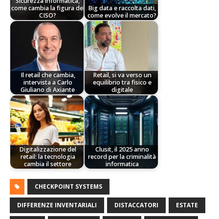
Sicurezza informatica,
come cambia la figura del
Big data e raccolta dati,
CISO?
come evolve il mercato?
Il retail che cambia,
Retail, si va verso un
intervista a Carlo
equilibrio tra fisico e
Giuliano di Axiante
digitale
Digitalizzazione del
Clusit, il 2025 anno
retail: la tecnologia
record per la criminalità
cambia il settore
informatica
CHECKPOINT SYSTEMS
DIFFERENZE INVENTARIALI
DISTACCATORI
ESTATE