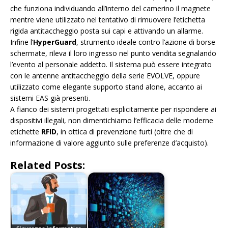
che funziona individuando all’interno del camerino il magnete
mentre viene utilizzato nel tentativo di rimuovere l’etichetta
rigida antitaccheggio posta sui capi e attivando un allarme.
Infine l’
HyperGuard
, strumento ideale contro l’azione di borse
schermate, rileva il loro ingresso nel punto vendita segnalando
l’evento al personale addetto. Il sistema può essere integrato
con le antenne antitaccheggio della serie EVOLVE, oppure
utilizzato come elegante supporto stand alone, accanto ai
sistemi EAS già presenti.
A fianco dei sistemi progettati esplicitamente per rispondere ai
dispositivi illegali, non dimentichiamo l’efficacia delle moderne
etichette
RFID
, in ottica di prevenzione furti (oltre che di
informazione di valore aggiunto sulle preferenze d’acquisto).
Related Posts: