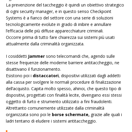
La prevenzione del taccheggio è quindi un obiettivo strategico
di ogni security manager, e in questo senso Checkpoint
Systems è a fianco del settore con una serie di soluzioni
tecnologicamente evolute in grado di inibire e annullare
l’efficacia delle più diffuse apparecchiature criminali.
Occorre prima di tutto fare chiarezza sui sistemi più usati
attualmente dalla criminalità organizzata.
I cosiddetti
Jammer
sono telecomandi che, agendo sulle
stesse frequenze delle moderne barriere antitaccheggio, ne
disattivano il funzionamento.
Esistono poi i
distaccatori
, dispositivi utilizzati dagli addetti
alla cassa per svolgere le normali procedure di finalizzazione
dell’acquisto. Capita molto spesso, ahinoi, che questo tipo di
dispositivi, progettati con finalità lecite, divengano essi stessi
oggetto di furto e strumento utilizzato a fini fraudolenti.
Altrettanto comunemente utilizzate dalla criminalità
organizzata sono poi le
borse schermate,
grazie alle quali i
ladri tentano di eludere i sistemi antitaccheggio.