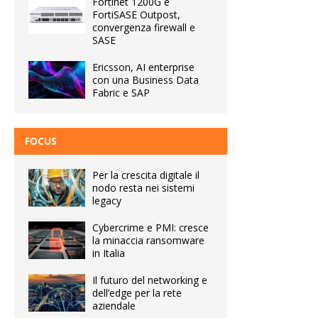
Fortinet 1200G e
FortiSASE Outpost,
convergenza firewall e
SASE
Ericsson, AI enterprise
con una Business Data
Fabric e SAP
FOCUS
Per la crescita digitale il
nodo resta nei sistemi
legacy
Cybercrime e PMI: cresce
la minaccia ransomware
in Italia
Il futuro del networking e
dell’edge per la rete
aziendale