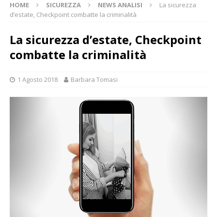
HOME
SICUREZZA
NEWS ANALISI
La sicurezza
d’estate, Checkpoint combatte la criminalità
La sicurezza d’estate, Checkpoint
combatte la criminalità
1 Agosto 2018
Barbara Tomasi