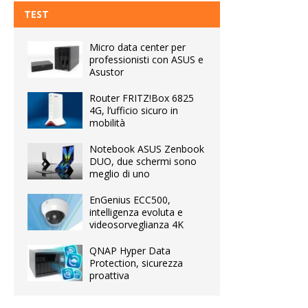
TEST
Micro data center per
professionisti con ASUS e
Asustor
Router FRITZ!Box 6825
4G, l’ufficio sicuro in
mobilità
Notebook ASUS Zenbook
DUO, due schermi sono
meglio di uno
EnGenius ECC500,
intelligenza evoluta e
videosorveglianza 4K
QNAP Hyper Data
Protection, sicurezza
proattiva