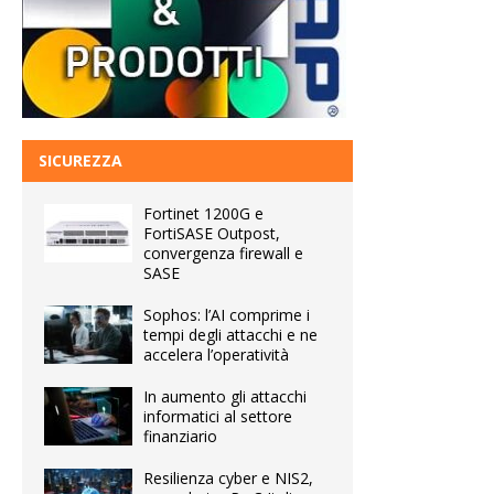
SICUREZZA
Fortinet 1200G e
FortiSASE Outpost,
convergenza firewall e
SASE
Sophos: l’AI comprime i
tempi degli attacchi e ne
accelera l’operatività
In aumento gli attacchi
informatici al settore
finanziario
Resilienza cyber e NIS2,