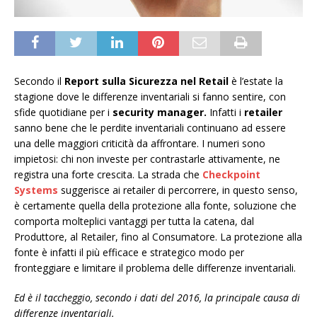
Secondo il
Report sulla Sicurezza nel Retail
è l’estate la
stagione dove le differenze inventariali si fanno sentire, con
sfide quotidiane per i
security manager.
Infatti i
retailer
sanno bene che le perdite inventariali continuano ad essere
una delle maggiori criticità da affrontare. I numeri sono
impietosi: chi non investe per contrastarle attivamente, ne
registra una forte crescita. La strada che
Checkpoint
Systems
suggerisce ai retailer di percorrere, in questo senso,
è certamente quella della protezione alla fonte, soluzione che
comporta molteplici vantaggi per tutta la catena, dal
Produttore, al Retailer, fino al Consumatore. La protezione alla
fonte è infatti il più efficace e strategico modo per
fronteggiare e limitare il problema delle differenze inventariali.
Ed è il taccheggio, secondo i dati del 2016, la principale causa di
differenze inventariali.