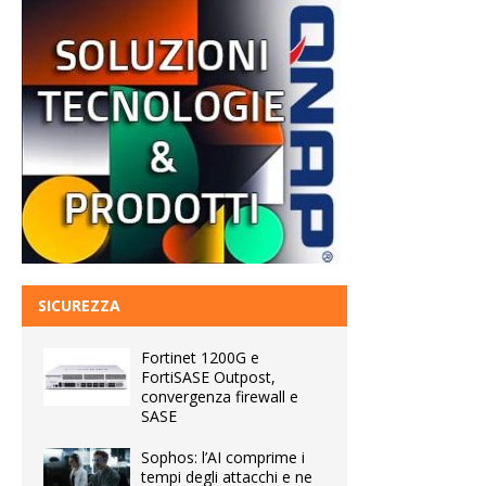
SICUREZZA
Fortinet 1200G e
FortiSASE Outpost,
convergenza firewall e
SASE
Sophos: l’AI comprime i
tempi degli attacchi e ne