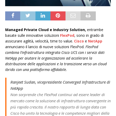
Managed Private Cloud e Industry Solution,
entrambe
basate sulle innovative soluzioni
FlexPod
, sono in grado di
assicurare agilità, velocità, time to value.
Cisco
e
NetApp
annunciano il lancio di nuove soluzioni FlexPod.
FlexPod
combina l’infrastruttura integrata Cisco UCS con i servizi dati
NetApp per aiutare le organizzazioni ad accelerare la
distribuzione delle applicazioni e la transizione verso un cloud
ibrido con una piattaforma affidabile.
Ranjeet Sudan, vicepresidente Converged Infrastructure di
NetApp
Non sorprende che FlexPod continui ad essere leader di
mercato come la soluzione di infrastruttura convergente in
più rapida crescita. Il nostro rapporto di lunga data con
Cisco ha unito la tecnologia e le competenze migliori della