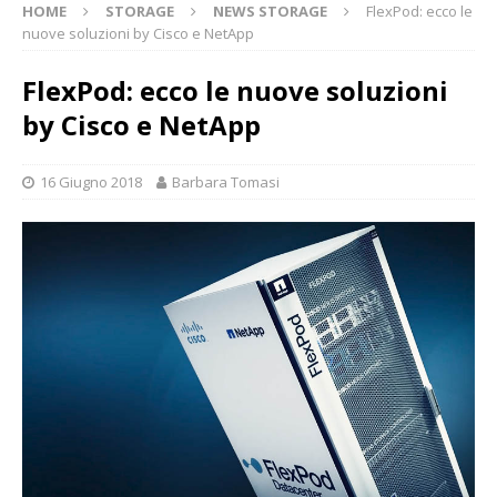
HOME
STORAGE
NEWS STORAGE
FlexPod: ecco le
nuove soluzioni by Cisco e NetApp
FlexPod: ecco le nuove soluzioni
by Cisco e NetApp
16 Giugno 2018
Barbara Tomasi