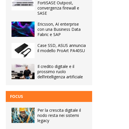
FortiSASE Outpost,
convergenza firewall e
SASE
Ericsson, AI enterprise
con una Business Data
Fabric e SAP
Case SSD, ASUS annuncia
il modello ProArt PA40SU
Il credito digitale e il
prossimo ruolo
dell’intelligenza artificiale
FOCUS
Per la crescita digitale il
nodo resta nei sistemi
legacy