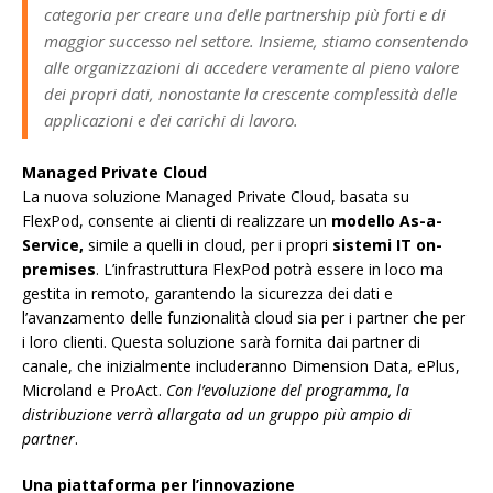
categoria per creare una delle partnership più forti e di
maggior successo nel settore. Insieme, stiamo consentendo
alle organizzazioni di accedere veramente al pieno valore
dei propri dati, nonostante la crescente complessità delle
applicazioni e dei carichi di lavoro.
Managed Private Cloud
La nuova soluzione Managed Private Cloud, basata su
FlexPod, consente ai clienti di realizzare un
modello As-a-
Service,
simile a quelli in cloud, per i propri
sistemi IT on-
premises
. L’infrastruttura FlexPod potrà essere in loco ma
gestita in remoto, garantendo la sicurezza dei dati e
l’avanzamento delle funzionalità cloud sia per i partner che per
i loro clienti. Questa soluzione sarà fornita dai partner di
canale, che inizialmente includeranno Dimension Data, ePlus,
Microland e ProAct.
Con l’evoluzione del programma, la
distribuzione verrà allargata ad un gruppo più ampio di
partner
.
Una piattaforma per l’innovazione