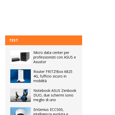
TEST
Micro data center per
professionisti con ASUS e
Asustor
Router FRITZ!Box 6825
4G, l’ufficio sicuro in
mobilità
Notebook ASUS Zenbook
DUO, due schermi sono
meglio di uno
EnGenius ECC500,
intelligenza evoluta e