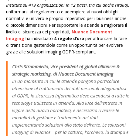
Institute su 419 organizzazioni in 12 paesi, tra cui anche l’Italia)
,
uniformarsi al regolamento e adempiere ai nuovi obblighi
normativi è un vero e proprio imperativo per i business anche
di piccole dimensioni. Per supportare le aziende a migliorare il
livello di sicurezza dei propri dati,
Nuance Document
Imaging
ha individuato
4 regole d’oro
per affrontare la fase
di transizione gestendola come un’opportunità per evolvere
grazie alle soluzioni imaging GDPR-compliant.
Chris Strammiello, vice president of global alliances &
strategic marketing, di Nuance Document Imaging
In un momento in cui le aziende pongono particolare
attenzione al trattamento dei dati personali adeguandosi
al GDPR, la sicurezza informatica deve estendersi a tutte le
tecnologie utilizzate in azienda. Alla luce dell’entrata in
vigore della nuova normativa, è necessario rivedere le
modalità di gestione e trattamento dei dati
implementando soluzioni allo stato dell’arte. Le soluzioni
imaging di Nuance – per la cattura, l’archivio, la stampa e