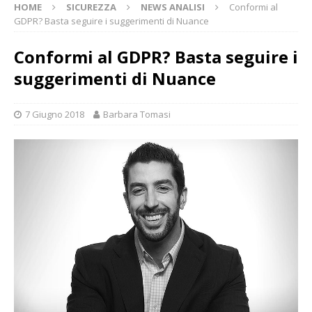
HOME
SICUREZZA
NEWS ANALISI
Conformi al
GDPR? Basta seguire i suggerimenti di Nuance
Conformi al GDPR? Basta seguire i
suggerimenti di Nuance
7 Giugno 2018
Barbara Tomasi