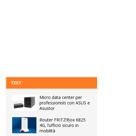
TEST
Micro data center per
professionisti con ASUS e
Asustor
Router FRITZ!Box 6825
4G, l’ufficio sicuro in
mobilità