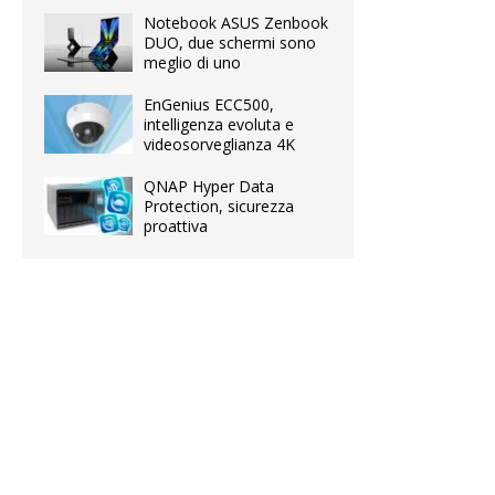
Notebook ASUS Zenbook
DUO, due schermi sono
meglio di uno
EnGenius ECC500,
intelligenza evoluta e
videosorveglianza 4K
QNAP Hyper Data
Protection, sicurezza
proattiva