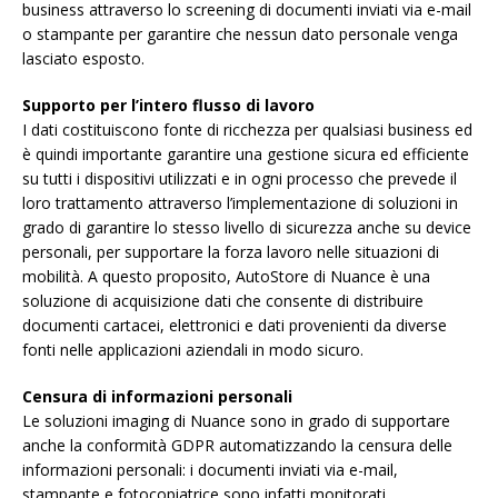
business attraverso lo screening di documenti inviati via e-mail
o stampante per garantire che nessun dato personale venga
lasciato esposto.
Supporto per l’intero flusso di lavoro
I dati costituiscono fonte di ricchezza per qualsiasi business ed
è quindi importante garantire una gestione sicura ed efficiente
su tutti i dispositivi utilizzati e in ogni processo che prevede il
loro trattamento attraverso l’implementazione di soluzioni in
grado di garantire lo stesso livello di sicurezza anche su device
personali, per supportare la forza lavoro nelle situazioni di
mobilità. A questo proposito, AutoStore di Nuance è una
soluzione di acquisizione dati che consente di distribuire
documenti cartacei, elettronici e dati provenienti da diverse
fonti nelle applicazioni aziendali in modo sicuro.
Censura di informazioni personali
Le soluzioni imaging di Nuance sono in grado di supportare
anche la conformità GDPR automatizzando la censura delle
informazioni personali: i documenti inviati via e-mail,
stampante e fotocopiatrice sono infatti monitorati