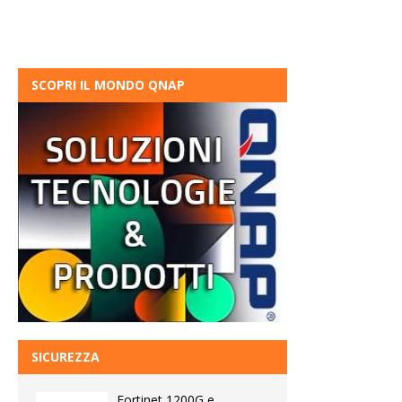
SCOPRI IL MONDO QNAP
SICUREZZA
Fortinet 1200G e