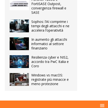
FortiSASE Outpost,
convergenza firewall e
SASE
Sophos: l’AI comprime i
tempi degli attacchi e ne
accelera l’operatività
In aumento gli attacchi
informatici al settore
finanziario
Resilienza cyber e NIS2,
accordo tra PwC Italia e
Coro
Windows vs macOS:
registrate più minacce e
meno protezione