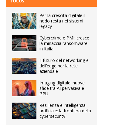
FOCUS
Per la crescita digitale il
nodo resta nei sistemi
legacy
Cybercrime e PMI: cresce
la minaccia ransomware
in Italia
Il futuro del networking e
dell’edge per la rete
aziendale
Imaging digitale: nuove
sfide tra AI pervasiva e
GPU
Resilienza e intelligenza
artificiale: la frontiera della
cybersecurity