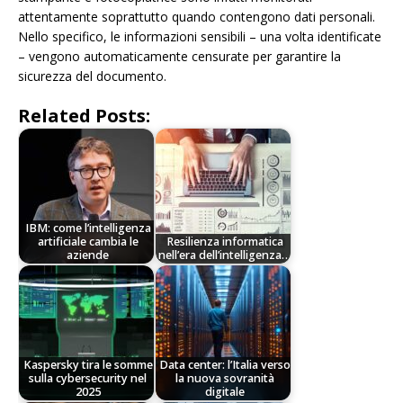
attentamente soprattutto quando contengono dati personali.
Nello specifico, le informazioni sensibili – una volta identificate
– vengono automaticamente censurate per garantire la
sicurezza del documento.
Related Posts:
IBM: come l’intelligenza
artificiale cambia le
Resilienza informatica
aziende
nell’era dell’intelligenza…
Kaspersky tira le somme
Data center: l’Italia verso
sulla cybersecurity nel
la nuova sovranità
2025
digitale