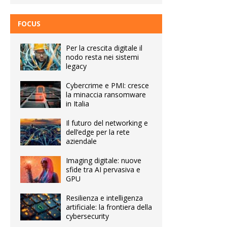
FOCUS
Per la crescita digitale il
nodo resta nei sistemi
legacy
Cybercrime e PMI: cresce
la minaccia ransomware
in Italia
Il futuro del networking e
dell’edge per la rete
aziendale
Imaging digitale: nuove
sfide tra AI pervasiva e
GPU
Resilienza e intelligenza
artificiale: la frontiera della
cybersecurity