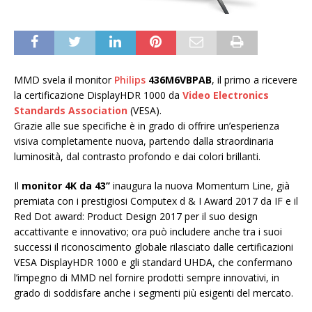
MMD svela il monitor
Philips
436M6VBPAB
, il primo a ricevere
la certificazione DisplayHDR 1000 da
Video Electronics
Standards Association
(VESA).
Grazie alle sue specifiche è in grado di offrire un’esperienza
visiva completamente nuova, partendo dalla straordinaria
luminosità, dal contrasto profondo e dai colori brillanti.
Il
monitor 4K da 43’’
inaugura la nuova Momentum Line, già
premiata con i prestigiosi Computex d & I Award 2017 da IF e il
Red Dot award: Product Design 2017 per il suo design
accattivante e innovativo; ora può includere anche tra i suoi
successi il riconoscimento globale rilasciato dalle certificazioni
VESA DisplayHDR 1000 e gli standard UHDA, che confermano
l’impegno di MMD nel fornire prodotti sempre innovativi, in
grado di soddisfare anche i segmenti più esigenti del mercato.