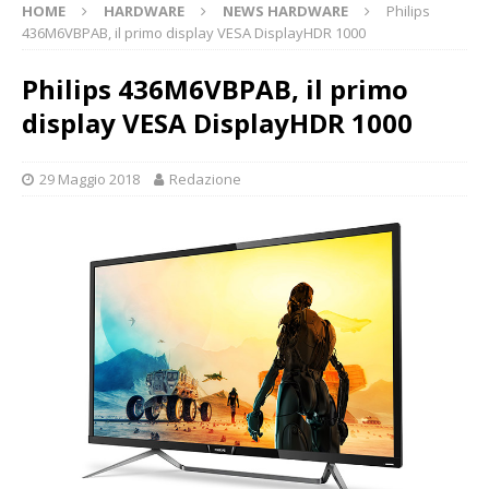
HOME
HARDWARE
NEWS HARDWARE
Philips
436M6VBPAB, il primo display VESA DisplayHDR 1000
Philips 436M6VBPAB, il primo
display VESA DisplayHDR 1000
29 Maggio 2018
Redazione