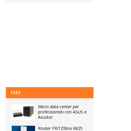
TEST
Micro data center per
professionisti con ASUS e
Asustor
Router FRITZ!Box 6825