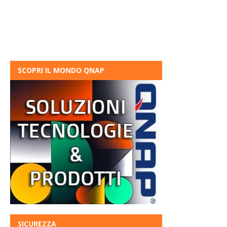
SCOPRI IL MONDO QNAP
SICUREZZA