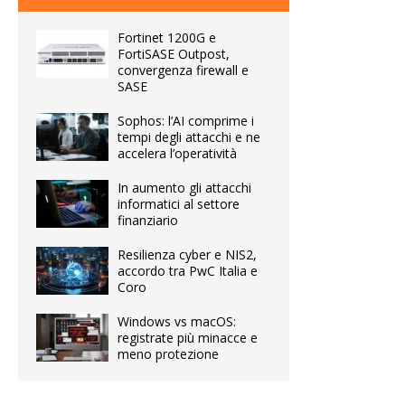
Fortinet 1200G e
FortiSASE Outpost,
convergenza firewall e
SASE
Sophos: l’AI comprime i
tempi degli attacchi e ne
accelera l’operatività
In aumento gli attacchi
informatici al settore
finanziario
Resilienza cyber e NIS2,
accordo tra PwC Italia e
Coro
Windows vs macOS:
registrate più minacce e
meno protezione