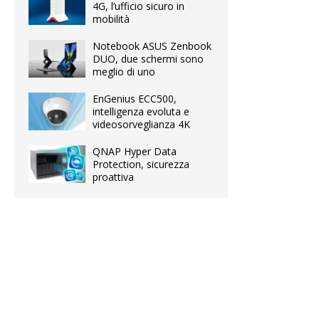
4G, l’ufficio sicuro in
mobilità
Notebook ASUS Zenbook
DUO, due schermi sono
meglio di uno
EnGenius ECC500,
intelligenza evoluta e
videosorveglianza 4K
QNAP Hyper Data
Protection, sicurezza
proattiva