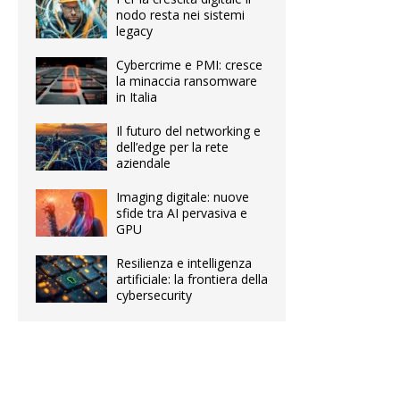
nodo resta nei sistemi
legacy
Cybercrime e PMI: cresce
la minaccia ransomware
in Italia
Il futuro del networking e
dell’edge per la rete
aziendale
Imaging digitale: nuove
sfide tra AI pervasiva e
GPU
Resilienza e intelligenza
artificiale: la frontiera della
cybersecurity