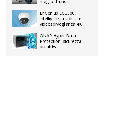
meglio di uno
EnGenius ECC500,
intelligenza evoluta e
videosorveglianza 4K
QNAP Hyper Data
Protection, sicurezza
proattiva