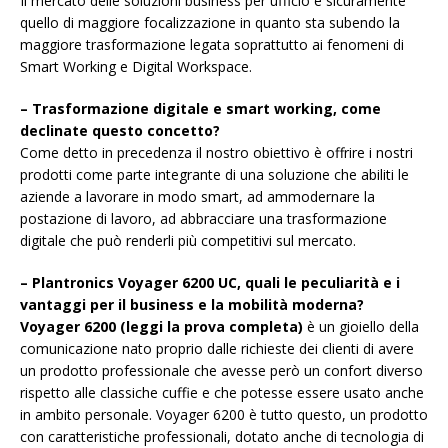
Il mercato delle soluzioni business per ufficio è sicuramente
quello di maggiore focalizzazione in quanto sta subendo la
maggiore trasformazione legata soprattutto ai fenomeni di
Smart Working e Digital Workspace.
– Trasformazione digitale e smart working, come
declinate questo concetto?
Come detto in precedenza il nostro obiettivo è offrire i nostri
prodotti come parte integrante di una soluzione che abiliti le
aziende a lavorare in modo smart, ad ammodernare la
postazione di lavoro, ad abbracciare una trasformazione
digitale che può renderli più competitivi sul mercato.
– Plantronics Voyager 6200 UC, quali le peculiarità e i
vantaggi per il business e la mobilità moderna?
Voyager 6200 (leggi la prova completa)
è un gioiello della
comunicazione nato proprio dalle richieste dei clienti di avere
un prodotto professionale che avesse però un confort diverso
rispetto alle classiche cuffie e che potesse essere usato anche
in ambito personale. Voyager 6200 è tutto questo, un prodotto
con caratteristiche professionali, dotato anche di tecnologia di