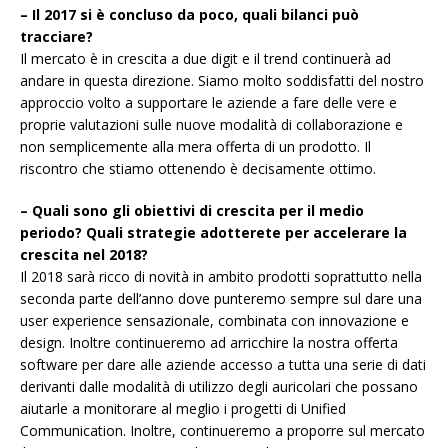
– Il 2017 si è concluso da poco, quali bilanci può
tracciare?
Il mercato è in crescita a due digit e il trend continuerà ad
andare in questa direzione. Siamo molto soddisfatti del nostro
approccio volto a supportare le aziende a fare delle vere e
proprie valutazioni sulle nuove modalità di collaborazione e
non semplicemente alla mera offerta di un prodotto. Il
riscontro che stiamo ottenendo è decisamente ottimo.
– Quali sono gli obiettivi di crescita per il medio
periodo? Quali strategie adotterete per accelerare la
crescita nel 2018?
Il 2018 sarà ricco di novità in ambito prodotti soprattutto nella
seconda parte dell’anno dove punteremo sempre sul dare una
user experience sensazionale, combinata con innovazione e
design. Inoltre continueremo ad arricchire la nostra offerta
software per dare alle aziende accesso a tutta una serie di dati
derivanti dalle modalità di utilizzo degli auricolari che possano
aiutarle a monitorare al meglio i progetti di Unified
Communication. Inoltre, continueremo a proporre sul mercato