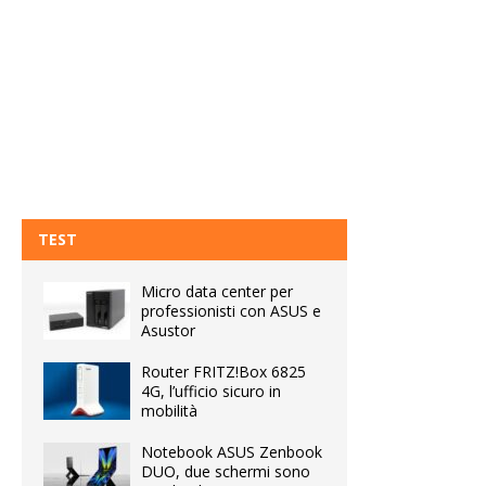
TEST
Micro data center per
professionisti con ASUS e
Asustor
Router FRITZ!Box 6825
4G, l’ufficio sicuro in
mobilità
Notebook ASUS Zenbook
DUO, due schermi sono