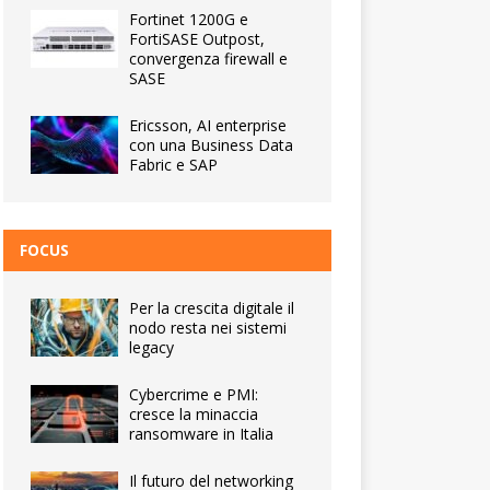
Fortinet 1200G e
FortiSASE Outpost,
convergenza firewall e
SASE
Ericsson, AI enterprise
con una Business Data
Fabric e SAP
FOCUS
Per la crescita digitale il
nodo resta nei sistemi
legacy
Cybercrime e PMI:
cresce la minaccia
ransomware in Italia
Il futuro del networking