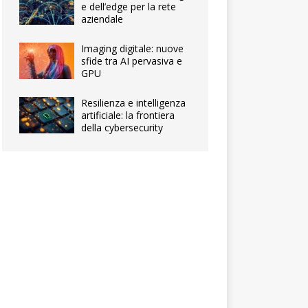
e dell’edge per la rete
aziendale
Imaging digitale: nuove
sfide tra AI pervasiva e
GPU
Resilienza e intelligenza
artificiale: la frontiera
della cybersecurity