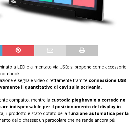
uminato a LED e alimentato via USB; si propone come accessorio
e notebook.
azione e segnale video direttamente tramite
connessione USB
vamente il quantitativo di cavi sulla scrivania.
rmente compatto, mentre la
custodia pieghevole a corredo ne
tare indispensabile per il posizionamento del display in
ca, il prodotto è stato dotato della
funzione automatica per la
mento dello chassis; un particolare che ne rende ancora più