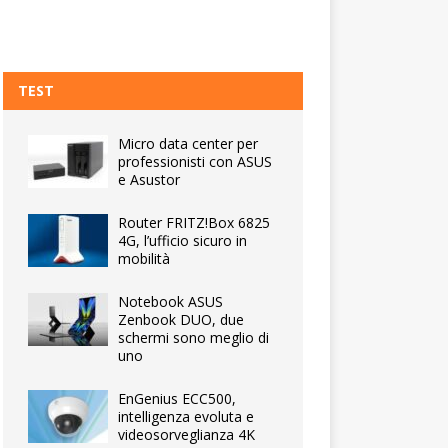
TEST
Micro data center per
professionisti con ASUS
e Asustor
Router FRITZ!Box 6825
4G, l’ufficio sicuro in
mobilità
Notebook ASUS
Zenbook DUO, due
schermi sono meglio di
uno
EnGenius ECC500,
intelligenza evoluta e
videosorveglianza 4K