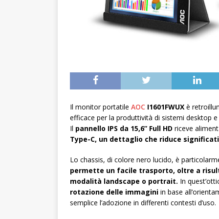
Il monitor portatile
AOC
I1601FWUX
è retroill
efficace per la produttività di sistemi desktop 
Il
pannello IPS da 15,6” Full HD
riceve aliment
Type-C, un dettaglio che riduce significati
Lo chassis, di colore nero lucido, è particola
permette un facile trasporto, oltre a risul
modalità landscape o portrait.
In quest’otti
rotazione delle immagini
in base all’orienta
semplice l’adozione in differenti contesti d’uso.