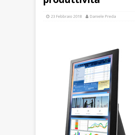
23 Febbraio 2018
Daniele Preda