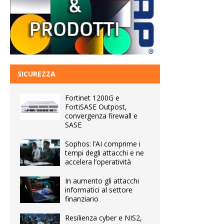
SICUREZZA
Fortinet 1200G e
FortiSASE Outpost,
convergenza firewall e
SASE
Sophos: l’AI comprime i
tempi degli attacchi e ne
accelera l’operatività
In aumento gli attacchi
informatici al settore
finanziario
Resilienza cyber e NIS2,