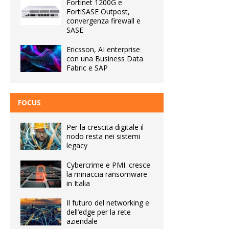
Fortinet 1200G e
FortiSASE Outpost,
convergenza firewall e
SASE
Ericsson, AI enterprise
con una Business Data
Fabric e SAP
FOCUS
Per la crescita digitale il
nodo resta nei sistemi
legacy
Cybercrime e PMI: cresce
la minaccia ransomware
in Italia
Il futuro del networking e
dell’edge per la rete
aziendale