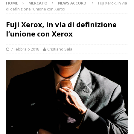
HOME
MERCATO
NEWS ACCORDI
Fuji Xerox, in via
di definizione l’unione con Xerox
Fuji Xerox, in via di definizione
l’unione con Xerox
7 Febbraio 2018
Cristiano Sala