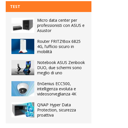
TEST
Micro data center per
professionisti con ASUS e
Asustor
Router FRITZ!Box 6825
4G, l’ufficio sicuro in
mobilità
Notebook ASUS Zenbook
DUO, due schermi sono
meglio di uno
EnGenius ECC500,
intelligenza evoluta e
videosorveglianza 4K
QNAP Hyper Data
Protection, sicurezza
proattiva