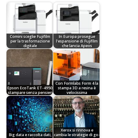
Comini sceglie Fujifilm
In Europa prosegue
per la trasformazione
l'espansione di Fujifilm
digitale
che lancia Apeos
Con Formlabs Form 4 la
Epson EcoTank ET-4950,
stampa 3D a resina è
stampare senza pensieri
velocissima
Xerox si rinnova e
Big data e raccolta dati,
cambia le strategie di go-