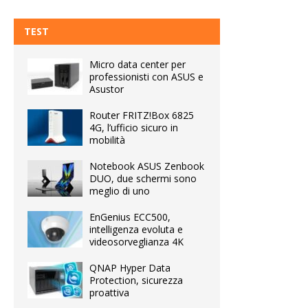
TEST
Micro data center per
professionisti con ASUS e
Asustor
Router FRITZ!Box 6825
4G, l’ufficio sicuro in
mobilità
Notebook ASUS Zenbook
DUO, due schermi sono
meglio di uno
EnGenius ECC500,
intelligenza evoluta e
videosorveglianza 4K
QNAP Hyper Data
Protection, sicurezza
proattiva