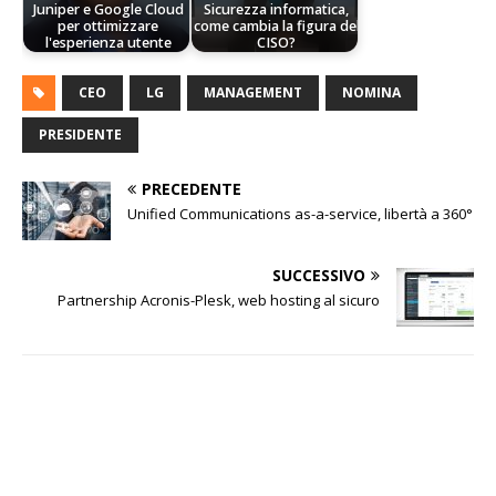
Juniper e Google Cloud
Sicurezza informatica,
per ottimizzare
come cambia la figura del
l'esperienza utente
CISO?
CEO
LG
MANAGEMENT
NOMINA
PRESIDENTE
PRECEDENTE
Unified Communications as-a-service, libertà a 360°
SUCCESSIVO
Partnership Acronis-Plesk, web hosting al sicuro