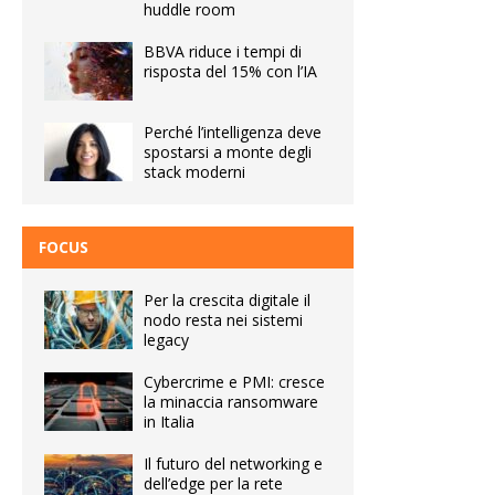
huddle room
BBVA riduce i tempi di
risposta del 15% con l’IA
Perché l’intelligenza deve
spostarsi a monte degli
stack moderni
FOCUS
Per la crescita digitale il
nodo resta nei sistemi
legacy
Cybercrime e PMI: cresce
la minaccia ransomware
in Italia
Il futuro del networking e
dell’edge per la rete