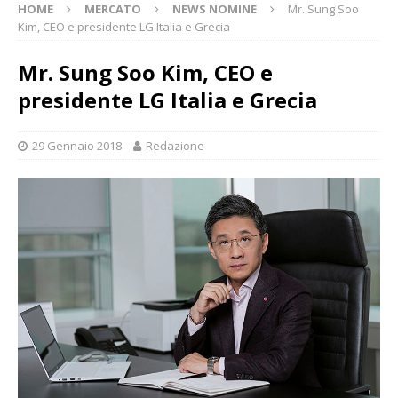
HOME
MERCATO
NEWS NOMINE
Mr. Sung Soo
Kim, CEO e presidente LG Italia e Grecia
Mr. Sung Soo Kim, CEO e
presidente LG Italia e Grecia
29 Gennaio 2018
Redazione