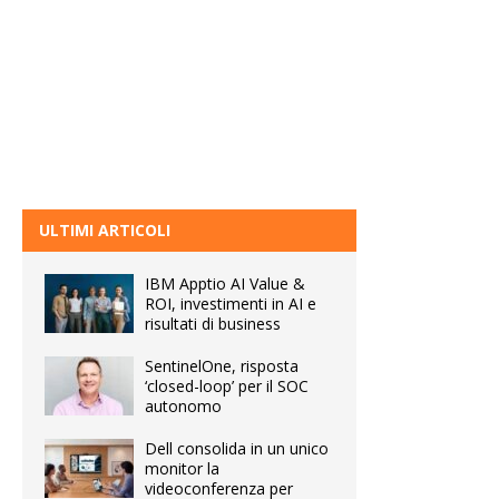
ULTIMI ARTICOLI
IBM Apptio AI Value &
ROI, investimenti in AI e
risultati di business
SentinelOne, risposta
‘closed-loop’ per il SOC
autonomo
Dell consolida in un unico
monitor la
videoconferenza per