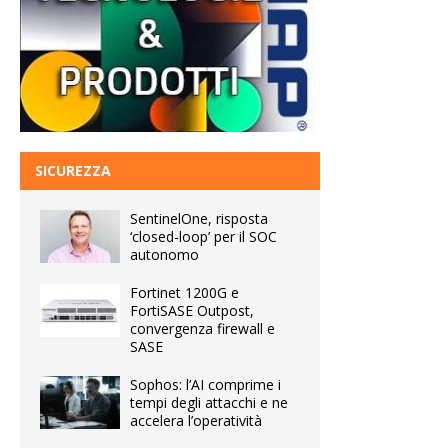
SICUREZZA
SentinelOne, risposta
‘closed-loop’ per il SOC
autonomo
Fortinet 1200G e
FortiSASE Outpost,
convergenza firewall e
SASE
Sophos: l’AI comprime i
tempi degli attacchi e ne
accelera l’operatività