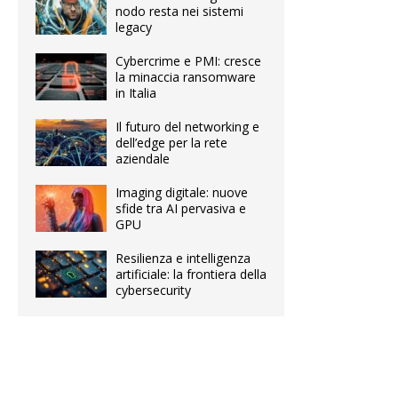
nodo resta nei sistemi
legacy
Cybercrime e PMI: cresce
la minaccia ransomware
in Italia
Il futuro del networking e
dell’edge per la rete
aziendale
Imaging digitale: nuove
sfide tra AI pervasiva e
GPU
Resilienza e intelligenza
artificiale: la frontiera della
cybersecurity