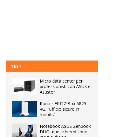
TEST
Micro data center per
professionisti con ASUS e
Asustor
Router FRITZ!Box 6825
4G, l’ufficio sicuro in
mobilità
Notebook ASUS Zenbook
DUO, due schermi sono