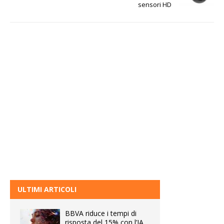
sensori HD
ULTIMI ARTICOLI
BBVA riduce i tempi di
risposta del 15% con l’IA