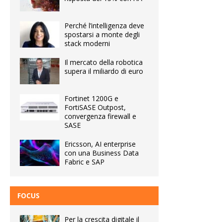
Perché l’intelligenza deve
spostarsi a monte degli
stack moderni
Il mercato della robotica
supera il miliardo di euro
Fortinet 1200G e
FortiSASE Outpost,
convergenza firewall e
SASE
Ericsson, AI enterprise
con una Business Data
Fabric e SAP
FOCUS
Per la crescita digitale il