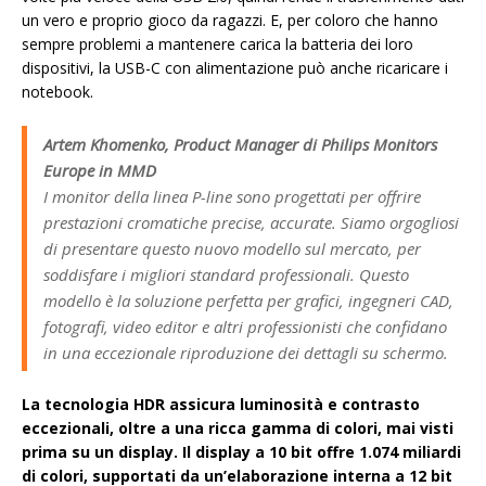
un vero e proprio gioco da ragazzi. E, per coloro che hanno
sempre problemi a mantenere carica la batteria dei loro
dispositivi, la USB-C con alimentazione può anche ricaricare i
notebook.
Artem Khomenko, Product Manager di Philips Monitors
Europe in MMD
I monitor della linea P-line sono progettati per offrire
prestazioni cromatiche precise, accurate. Siamo orgogliosi
di presentare questo nuovo modello sul mercato, per
soddisfare i migliori standard professionali. Questo
modello è la soluzione perfetta per grafici, ingegneri CAD,
fotografi, video editor e altri professionisti che confidano
in una eccezionale riproduzione dei dettagli su schermo.
La tecnologia HDR assicura luminosità e contrasto
eccezionali, oltre a una ricca gamma di colori, mai visti
prima su un display. Il display a 10 bit offre 1.074 miliardi
di colori, supportati da un’elaborazione interna a 12 bit