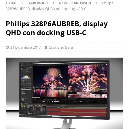
HOME
HARDWARE
NEWS HARDWARE
Philips
328P6AUBREB, display QHD con docking USB-C
Philips 328P6AUBREB, display
QHD con docking USB-C
31 Dicembre 2017
Cristiano Sala