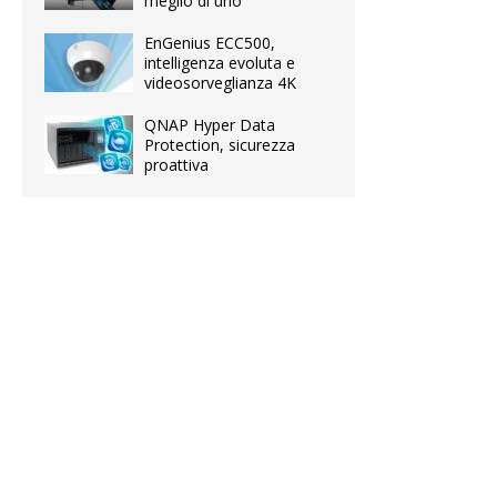
meglio di uno
EnGenius ECC500,
intelligenza evoluta e
videosorveglianza 4K
QNAP Hyper Data
Protection, sicurezza
proattiva