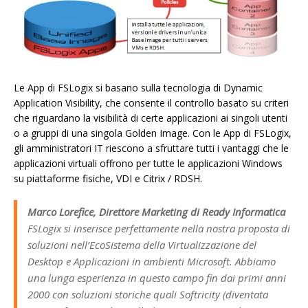
Le App di FSLogix si basano sulla tecnologia di Dynamic
Application Visibility, che consente il controllo basato su criteri
che riguardano la visibilità di certe applicazioni ai singoli utenti
o a gruppi di una singola Golden Image. Con le App di FSLogix,
gli amministratori IT riescono a sfruttare tutti i vantaggi che le
applicazioni virtuali offrono per tutte le applicazioni Windows
su piattaforme fisiche, VDI e Citrix / RDSH.
Marco Lorefice, Direttore Marketing di Ready Informatica
FSLogix si inserisce perfettamente nella nostra proposta di
soluzioni nell’EcoSistema della Virtualizzazione del
Desktop e Applicazioni in ambienti Microsoft. Abbiamo
una lunga esperienza in questo campo fin dai primi anni
2000 con soluzioni storiche quali Softricity (diventata