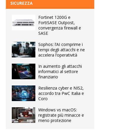
SICUREZZA
Fortinet 1200G e
FortiSASE Outpost,
convergenza firewall e
SASE
Sophos: l’AI comprime i
tempi degli attacchi e ne
accelera l’operatività
In aumento gli attacchi
informatici al settore
finanziario
Resilienza cyber e NIS2,
accordo tra PwC Italia e
Coro
Windows vs macOS:
registrate più minacce e
meno protezione