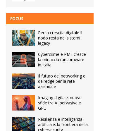
FOCUS
Per la crescita digitale il
nodo resta nei sistemi
legacy
Cybercrime e PMI: cresce
la minaccia ransomware
in Italia
Il futuro del networking e
dell’edge per la rete
aziendale
Imaging digitale: nuove
sfide tra AI pervasiva e
GPU
Resilienza e intelligenza
artificiale: la frontiera della
cybersecurity