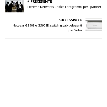
PRECEDENTE
Extreme Networks unifica i programmi per i partner
SUCCESSIVO
Netgear GS908 e GS908E, switch gigabit eleganti
per Soho