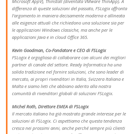
Microsoft AppV), Thinstall (diventata VMware ThinApp). A
differenza di queste soluzioni del passato, FSLogix affronta
l’argomento in maniera decisamente moderna e allineata
alle esigenze attuali che richiedono una soluzione sia per
le applicazioni Windows classiche, ma anche per le
applicazioni Java e in cloud Office 365.
Kevin Goodman, Co-Fondatore e CEO di FSLogix
FSLogix è orgogliosa di collaborare con alcuni dei migliori
partner di canale del settore. Ready Informatica ha una
solida tradizione nel fornire soluzioni, che sono leader di
mercato, ai propri rivenditori in Italia, Svizzera Italiana e
Malta e siamo lieti che abbiano aderito alla nostra
comunità di rivenditori globali di soluzioni FSLogix.
Michel Roth, Direttore EMEA di FSLogix
Il mercato italiano ha già mostrato grande interesse per le
soluzioni di FSLogix. Ci aspettiamo che questa tendenza
cresca nei prossimi anni, anche perché sempre più clienti