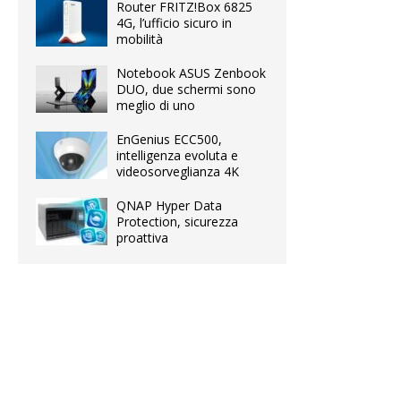
Router FRITZ!Box 6825
4G, l’ufficio sicuro in
mobilità
Notebook ASUS Zenbook
DUO, due schermi sono
meglio di uno
EnGenius ECC500,
intelligenza evoluta e
videosorveglianza 4K
QNAP Hyper Data
Protection, sicurezza
proattiva