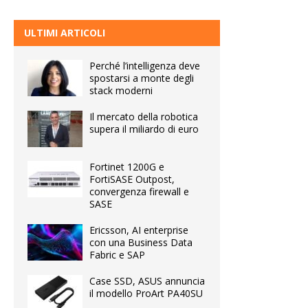
ULTIMI ARTICOLI
Perché l’intelligenza deve
spostarsi a monte degli
stack moderni
Il mercato della robotica
supera il miliardo di euro
Fortinet 1200G e
FortiSASE Outpost,
convergenza firewall e
SASE
Ericsson, AI enterprise
con una Business Data
Fabric e SAP
Case SSD, ASUS annuncia
il modello ProArt PA40SU