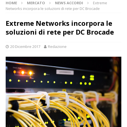
HOME
MERCATO
NEWS ACCORDI
Extreme
Networks incorpora le soluzioni di rete per DC Brocade
Extreme Networks incorpora le
soluzioni di rete per DC Brocade
20 Dicembre 2017
Redazione