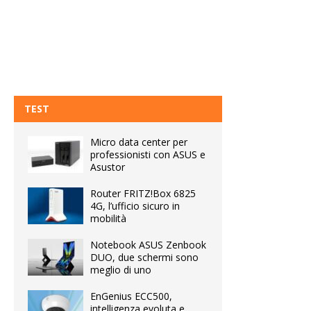
TEST
Micro data center per
professionisti con ASUS e
Asustor
Router FRITZ!Box 6825
4G, l’ufficio sicuro in
mobilità
Notebook ASUS Zenbook
DUO, due schermi sono
meglio di uno
EnGenius ECC500,
intelligenza evoluta e