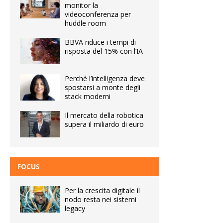
monitor la
videoconferenza per
huddle room
BBVA riduce i tempi di
risposta del 15% con l’IA
Perché l’intelligenza deve
spostarsi a monte degli
stack moderni
Il mercato della robotica
supera il miliardo di euro
FOCUS
Per la crescita digitale il
nodo resta nei sistemi
legacy