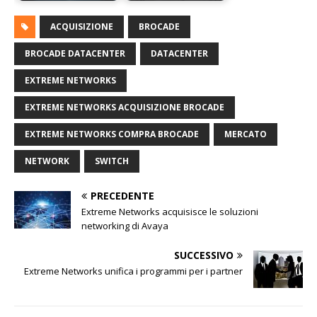
ACQUISIZIONE
BROCADE
BROCADE DATACENTER
DATACENTER
EXTREME NETWORKS
EXTREME NETWORKS ACQUISIZIONE BROCADE
EXTREME NETWORKS COMPRA BROCADE
MERCATO
NETWORK
SWITCH
PRECEDENTE
Extreme Networks acquisisce le soluzioni
networking di Avaya
SUCCESSIVO
Extreme Networks unifica i programmi per i partner