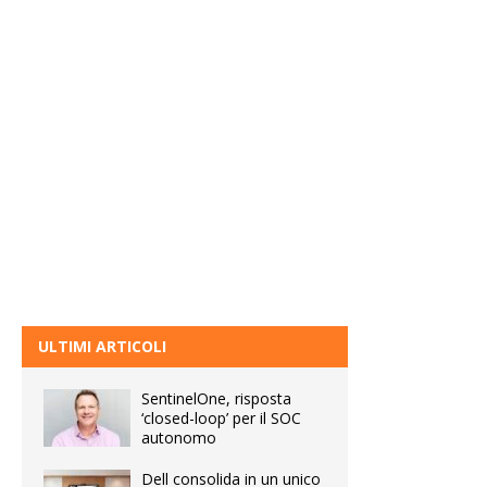
ULTIMI ARTICOLI
SentinelOne, risposta
‘closed-loop’ per il SOC
autonomo
Dell consolida in un unico