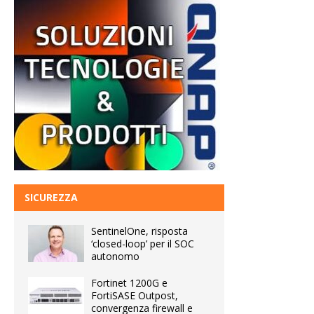
SICUREZZA
SentinelOne, risposta
‘closed-loop’ per il SOC
autonomo
Fortinet 1200G e
FortiSASE Outpost,
convergenza firewall e