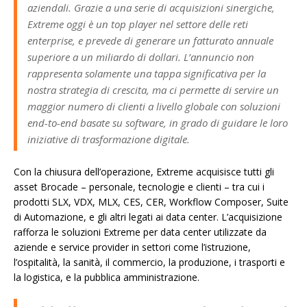
aziendali. Grazie a una serie di acquisizioni sinergiche,
Extreme oggi è un top player nel settore delle reti
enterprise, e prevede di generare un fatturato annuale
superiore a un miliardo di dollari. L’annuncio non
rappresenta solamente una tappa significativa per la
nostra strategia di crescita, ma ci permette di servire un
maggior numero di clienti a livello globale con soluzioni
end-to-end basate su software, in grado di guidare le loro
iniziative di trasformazione digitale.
Con la chiusura dell’operazione, Extreme acquisisce tutti gli
asset Brocade – personale, tecnologie e clienti – tra cui i
prodotti SLX, VDX, MLX, CES, CER, Workflow Composer, Suite
di Automazione, e gli altri legati ai data center. L’acquisizione
rafforza le soluzioni Extreme per data center utilizzate da
aziende e service provider in settori come l’istruzione,
l’ospitalità, la sanità, il commercio, la produzione, i trasporti e
la logistica, e la pubblica amministrazione.