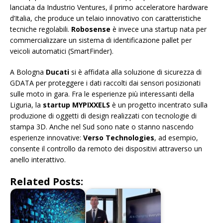
lanciata da Industrio Ventures, il primo acceleratore hardware
d’Italia, che produce un telaio innovativo con caratteristiche
tecniche regolabili.
Robosense
è invece una startup nata per
commercializzare un sistema di identificazione pallet per
veicoli automatici (SmartFinder).
A Bologna
Ducati
si è affidata alla soluzione di sicurezza di
GDATA per proteggere i dati raccolti dai sensori posizionati
sulle moto in gara. Fra le esperienze più interessanti della
Liguria, la
startup MYPIXXELS
è un progetto incentrato sulla
produzione di oggetti di design realizzati con tecnologie di
stampa 3D. Anche nel Sud sono nate o stanno nascendo
esperienze innovative:
Verso Technologies
, ad esempio,
consente il controllo da remoto dei dispositivi attraverso un
anello interattivo.
Related Posts: