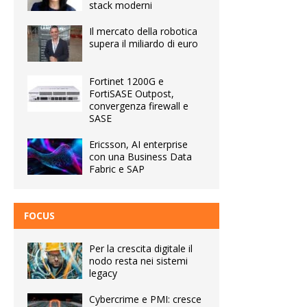
stack moderni
Il mercato della robotica
supera il miliardo di euro
Fortinet 1200G e
FortiSASE Outpost,
convergenza firewall e
SASE
Ericsson, AI enterprise
con una Business Data
Fabric e SAP
FOCUS
Per la crescita digitale il
nodo resta nei sistemi
legacy
Cybercrime e PMI: cresce