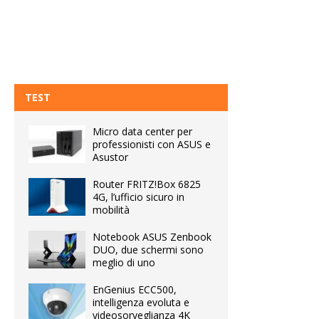
TEST
Micro data center per
professionisti con ASUS e
Asustor
Router FRITZ!Box 6825
4G, l’ufficio sicuro in
mobilità
Notebook ASUS Zenbook
DUO, due schermi sono
meglio di uno
EnGenius ECC500,
intelligenza evoluta e
videosorveglianza 4K