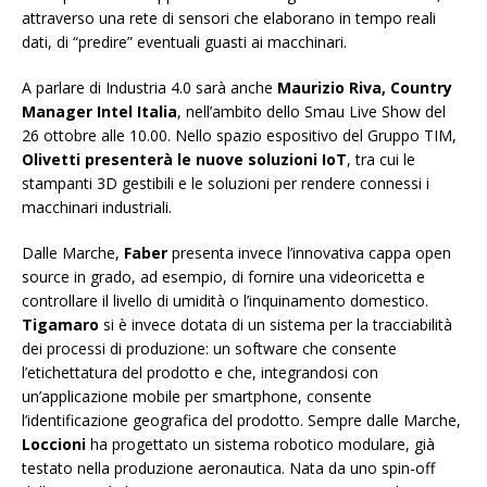
attraverso una rete di sensori che elaborano in tempo reali
dati, di “predire” eventuali guasti ai macchinari.
A parlare di Industria 4.0 sarà anche
Maurizio Riva, Country
Manager Intel Italia
, nell’ambito dello Smau Live Show del
26 ottobre alle 10.00. Nello spazio espositivo del Gruppo TIM,
Olivetti presenterà le nuove soluzioni IoT
, tra cui le
stampanti 3D gestibili e le soluzioni per rendere connessi i
macchinari industriali.
Dalle Marche,
Faber
presenta invece l’innovativa cappa open
source in grado, ad esempio, di fornire una videoricetta e
controllare il livello di umidità o l’inquinamento domestico.
Tigamaro
si è invece dotata di un sistema per la tracciabilità
dei processi di produzione: un software che consente
l’etichettatura del prodotto e che, integrandosi con
un’applicazione mobile per smartphone, consente
l’identificazione geografica del prodotto. Sempre dalle Marche,
Loccioni
ha progettato un sistema robotico modulare, già
testato nella produzione aeronautica. Nata da uno spin-off