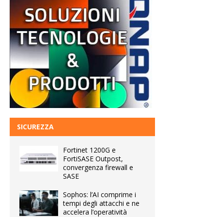
SICUREZZA
Fortinet 1200G e
FortiSASE Outpost,
convergenza firewall e
SASE
Sophos: l’AI comprime i
tempi degli attacchi e ne
accelera l’operatività