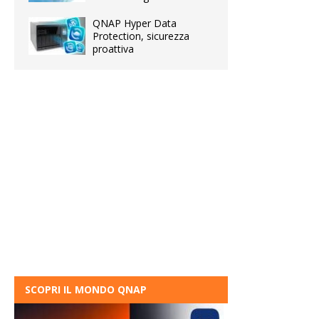
QNAP Hyper Data
Protection, sicurezza
proattiva
SCOPRI IL MONDO QNAP