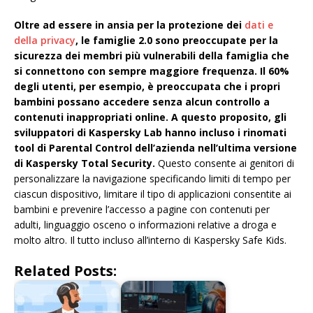
Oltre ad essere in ansia per la protezione dei
dati e
della privacy
, le famiglie 2.0 sono preoccupate per la
sicurezza dei membri più vulnerabili della famiglia che
si connettono con sempre maggiore frequenza. Il 60%
degli utenti, per esempio, è preoccupata che i propri
bambini possano accedere senza alcun controllo a
contenuti inappropriati online. A questo proposito, gli
sviluppatori di Kaspersky Lab hanno incluso i rinomati
tool di Parental Control dell’azienda nell’ultima versione
di Kaspersky Total Security.
Questo consente ai genitori di
personalizzare la navigazione specificando limiti di tempo per
ciascun dispositivo, limitare il tipo di applicazioni consentite ai
bambini e prevenire l’accesso a pagine con contenuti per
adulti, linguaggio osceno o informazioni relative a droga e
molto altro. Il tutto incluso all’interno di Kaspersky Safe Kids.
Related Posts: