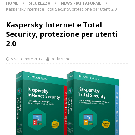
HOME
SICUREZZA
NEWS PIATTAFORME
Kaspersky Internet e Total Security, protezione per utenti 2.0
Kaspersky Internet e Total
Security, protezione per utenti
2.0
5 Settembre 2017
Redazione