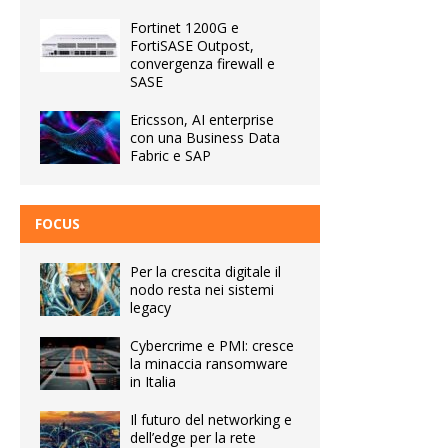
Fortinet 1200G e
FortiSASE Outpost,
convergenza firewall e
SASE
Ericsson, AI enterprise
con una Business Data
Fabric e SAP
FOCUS
Per la crescita digitale il
nodo resta nei sistemi
legacy
Cybercrime e PMI: cresce
la minaccia ransomware
in Italia
Il futuro del networking e
dell’edge per la rete