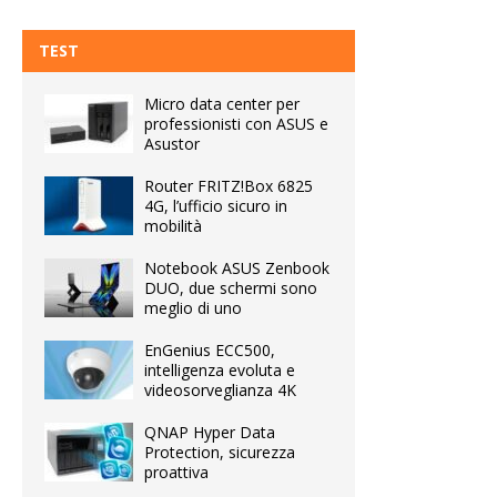
TEST
Micro data center per
professionisti con ASUS e
Asustor
Router FRITZ!Box 6825
4G, l’ufficio sicuro in
mobilità
Notebook ASUS Zenbook
DUO, due schermi sono
meglio di uno
EnGenius ECC500,
intelligenza evoluta e
videosorveglianza 4K
QNAP Hyper Data
Protection, sicurezza
proattiva