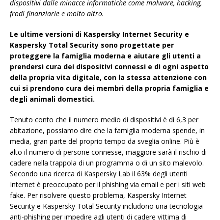
dispositivi dalle minacce informatiche come malware, hacking,
frodi finanziarie e molto altro.
Le ultime versioni di Kaspersky Internet Security e
Kaspersky Total Security sono progettate per
proteggere la famiglia moderna e aiutare gli utenti a
prendersi cura dei dispositivi connessi e di ogni aspetto
della propria vita digitale, con la stessa attenzione con
cui si prendono cura dei membri della propria famiglia e
degli animali domestici.
Tenuto conto che il numero medio di dispositivi è di 6,3 per
abitazione, possiamo dire che la famiglia moderna spende, in
media, gran parte del proprio tempo da sveglia online. Più è
alto il numero di persone connesse, maggiore sarà il rischio di
cadere nella trappola di un programma o di un sito malevolo.
Secondo una ricerca di Kaspersky Lab il 63% degli utenti
Internet è preoccupato per il phishing via email e per i siti web
fake. Per risolvere questo problema, Kaspersky Internet
Security e Kaspersky Total Security includono una tecnologia
anti-phishing per impedire agli utenti di cadere vittima di