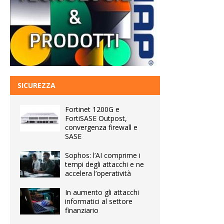
SICUREZZA
Fortinet 1200G e
FortiSASE Outpost,
convergenza firewall e
SASE
Sophos: l’AI comprime i
tempi degli attacchi e ne
accelera l’operatività
In aumento gli attacchi
informatici al settore
finanziario