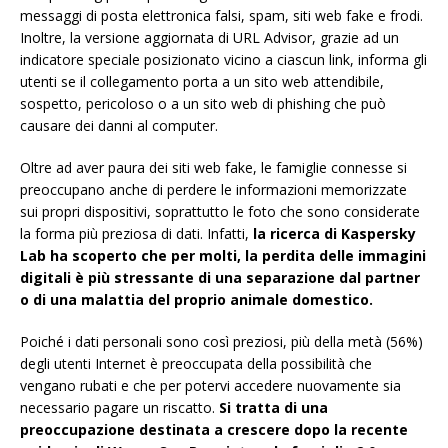
messaggi di posta elettronica falsi, spam, siti web fake e frodi.
Inoltre, la versione aggiornata di URL Advisor, grazie ad un
indicatore speciale posizionato vicino a ciascun link, informa gli
utenti se il collegamento porta a un sito web attendibile,
sospetto, pericoloso o a un sito web di phishing che può
causare dei danni al computer.
Oltre ad aver paura dei siti web fake, le famiglie connesse si
preoccupano anche di perdere le informazioni memorizzate
sui propri dispositivi, soprattutto le foto che sono considerate
la forma più preziosa di dati. Infatti,
la ricerca di Kaspersky
Lab ha scoperto che per molti, la perdita delle immagini
digitali è più stressante di una separazione dal partner
o di una malattia del proprio animale domestico.
Poiché i dati personali sono così preziosi, più della metà (56%)
degli utenti Internet è preoccupata della possibilità che
vengano rubati e che per potervi accedere nuovamente sia
necessario pagare un riscatto.
Si tratta di una
preoccupazione destinata a crescere dopo la recente