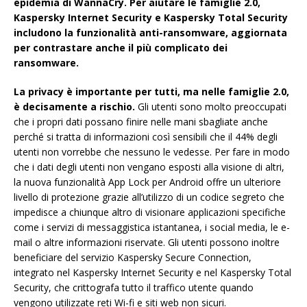
epidemia di WannaCry. Per aiutare le famiglie 2.0,
Kaspersky Internet Security e Kaspersky Total Security
includono la funzionalità anti-ransomware, aggiornata
per contrastare anche il più complicato dei
ransomware.
La privacy è importante per tutti, ma nelle famiglie 2.0,
è decisamente a rischio.
Gli utenti sono molto preoccupati
che i propri dati possano finire nelle mani sbagliate anche
perché si tratta di informazioni così sensibili che il 44% degli
utenti non vorrebbe che nessuno le vedesse. Per fare in modo
che i dati degli utenti non vengano esposti alla visione di altri,
la nuova funzionalità App Lock per Android offre un ulteriore
livello di protezione grazie all’utilizzo di un codice segreto che
impedisce a chiunque altro di visionare applicazioni specifiche
come i servizi di messaggistica istantanea, i social media, le e-
mail o altre informazioni riservate. Gli utenti possono inoltre
beneficiare del servizio Kaspersky Secure Connection,
integrato nel Kaspersky Internet Security e nel Kaspersky Total
Security, che crittografa tutto il traffico utente quando
vengono utilizzate reti Wi-fi e siti web non sicuri.