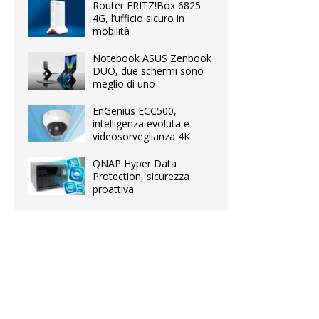
Router FRITZ!Box 6825
4G, l’ufficio sicuro in
mobilità
Notebook ASUS Zenbook
DUO, due schermi sono
meglio di uno
EnGenius ECC500,
intelligenza evoluta e
videosorveglianza 4K
QNAP Hyper Data
Protection, sicurezza
proattiva