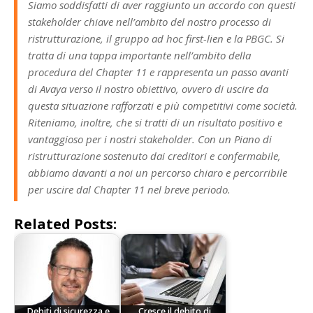
Siamo soddisfatti di aver raggiunto un accordo con questi
stakeholder chiave nell’ambito del nostro processo di
ristrutturazione, il gruppo ad hoc first-lien e la PBGC. Si
tratta di una tappa importante nell’ambito della
procedura del Chapter 11 e rappresenta un passo avanti
di Avaya verso il nostro obiettivo, ovvero di uscire da
questa situazione rafforzati e più competitivi come società.
Riteniamo, inoltre, che si tratti di un risultato positivo e
vantaggioso per i nostri stakeholder. Con un Piano di
ristrutturazione sostenuto dai creditori e confermabile,
abbiamo davanti a noi un percorso chiaro e percorribile
per uscire dal Chapter 11 nel breve periodo.
Related Posts:
Debiti di sicurezza e
Cresce il debito di