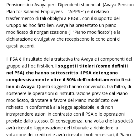
Pensionistico Avaya per i Dipendenti stipendiati (Avaya Pension
Plan for Salaried Employees – “APPSE”) e il relativo
trasferimento di tali obblighi a PBGC, con il supporto del
Gruppo ad hoc first-lien. Avaya ha presentato un piano
modificato di riorganizzazione (il “Piano modificato”) e la
dichiarazione divulgativa che recepiscono le condizioni di
questi accordi.
Il PSA è il risultato della trattativa tra Avaya e i componenti del
gruppo ad hoc first-lien.
I soggetti titolari (come definiti
nel PSA) che hanno sottoscritto il PSA detengono
complessivamente oltre il 50% dell’indebitamento first-
lien di Avaya
. Questi soggetti hanno convenuto, tra l’altro, di
sostenere le operazioni di ristrutturazione previste dal Piano
modificato, di votare a favore del Piano modificato ove
richiesto in conformità alla legge applicabile, e di non
intraprendere azioni in contrasto con il PSA o le operazioni
previste dallo stesso. Di conseguenza, una volta che la società
avrà ricevuto l’approvazione del tribunale a richiedere la
votazione dei creditori e avrà ricevuto i voti necessari, il Piano