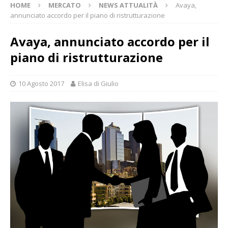
HOME
MERCATO
NEWS ATTUALITÀ
Avaya,
annunciato accordo per il piano di ristrutturazione
Avaya, annunciato accordo per il
piano di ristrutturazione
10 Agosto 2017
Elisa di Giulio