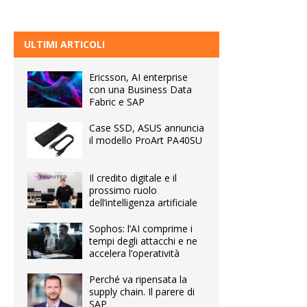
ULTIMI ARTICOLI
Ericsson, AI enterprise
con una Business Data
Fabric e SAP
Case SSD, ASUS annuncia
il modello ProArt PA40SU
Il credito digitale e il
prossimo ruolo
dell’intelligenza artificiale
Sophos: l’AI comprime i
tempi degli attacchi e ne
accelera l’operatività
Perché va ripensata la
supply chain. Il parere di
SAP