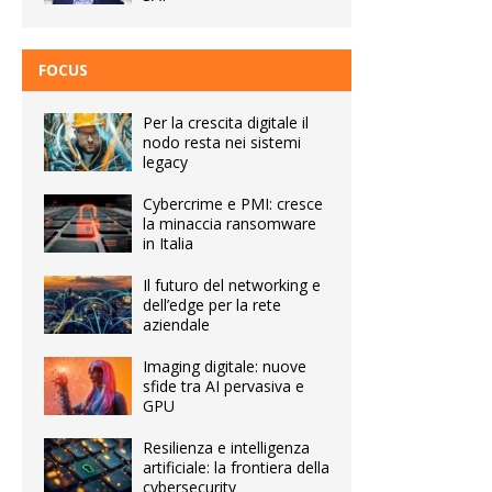
FOCUS
Per la crescita digitale il
nodo resta nei sistemi
legacy
Cybercrime e PMI: cresce
la minaccia ransomware
in Italia
Il futuro del networking e
dell’edge per la rete
aziendale
Imaging digitale: nuove
sfide tra AI pervasiva e
GPU
Resilienza e intelligenza
artificiale: la frontiera della
cybersecurity