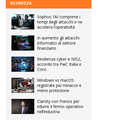
SICUREZZA
Sophos: l’AI comprime i
tempi degli attacchi e ne
accelera l’operatività
In aumento gli attacchi
informatici al settore
finanziario
Resilienza cyber e NIS2,
accordo tra PwC Italia e
Coro
Windows vs macOS:
registrate più minacce e
meno protezione
Claroty con Frenos per
ridurre il fermo operativo
nell’industria