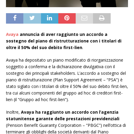
Avaya
annuncia di aver raggiunto un accordo a
sostegno del piano di ristrutturazione con i titolari di
oltre il 50% del suo debito first-lien
.
Avaya ha depositato un piano modificato di riorganizzazione
soggetto a conferma e la dichiarazione divulgativa con il
sostegno dei principali stakeholders. L’accordo a sostegno del
piano di ristrutturazione (Plan Support Agreement – “PSA”) è
stato siglato con i titolari di oltre il 50% del suo debito first-lien,
tra cui alcuni componenti del gruppo ad hoc di creditori first-
lien (il “Gruppo ad hoc first-lien”).
Inoltre,
Avaya ha raggiunto un accordo con l’agenzia
statunitense garante delle prestazioni previdenziali
(Pension Benefit Guaranty Corporation – “PBGC”) nell’ottica di
terminare gli obblighi della società derivanti dal Piano