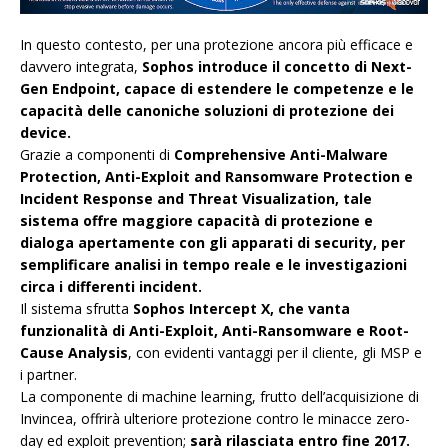
In questo contesto, per una protezione ancora più efficace e
davvero integrata,
Sophos introduce il concetto di Next-
Gen Endpoint, capace di estendere le competenze e le
capacità delle canoniche soluzioni di protezione dei
device.
Grazie a componenti di
Comprehensive Anti-Malware
Protection, Anti-Exploit and Ransomware Protection e
Incident Response and Threat Visualization, tale
sistema offre maggiore capacità di protezione e
dialoga apertamente con gli apparati di security, per
semplificare analisi in tempo reale e le investigazioni
circa i differenti incident.
Il sistema sfrutta
Sophos Intercept X, che vanta
funzionalità di Anti-Exploit, Anti-Ransomware e Root-
Cause Analysis
, con evidenti vantaggi per il cliente, gli MSP e
i partner.
La componente di machine learning, frutto dell’acquisizione di
Invincea, offrirà ulteriore protezione contro le minacce zero-
day ed exploit prevention;
sarà rilasciata entro fine 2017.