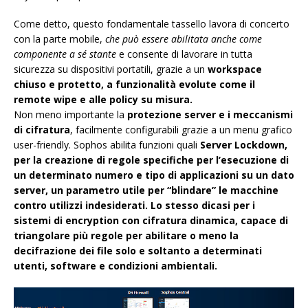
Come detto, questo fondamentale tassello lavora di concerto
con la parte mobile,
che può essere abilitata anche come
componente a sé stante
e consente di lavorare in tutta
sicurezza su dispositivi portatili, grazie a un
workspace
chiuso e protetto, a funzionalità evolute come il
remote wipe e alle policy su misura.
Non meno importante la
protezione server e i meccanismi
di cifratura
, facilmente configurabili grazie a un menu grafico
user-friendly. Sophos abilita funzioni quali
Server Lockdown,
per la creazione di regole specifiche per l’esecuzione di
un determinato numero e tipo di applicazioni su un dato
server, un parametro utile per “blindare” le macchine
contro utilizzi indesiderati. Lo stesso dicasi per i
sistemi di encryption con cifratura dinamica, capace di
triangolare più regole per abilitare o meno la
decifrazione dei file solo e soltanto a determinati
utenti, software e condizioni ambientali.