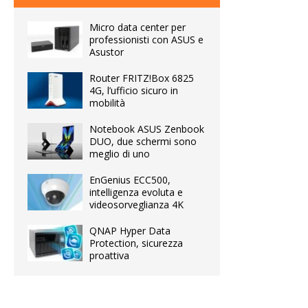
Micro data center per
professionisti con ASUS e
Asustor
Router FRITZ!Box 6825
4G, l’ufficio sicuro in
mobilità
Notebook ASUS Zenbook
DUO, due schermi sono
meglio di uno
EnGenius ECC500,
intelligenza evoluta e
videosorveglianza 4K
QNAP Hyper Data
Protection, sicurezza
proattiva