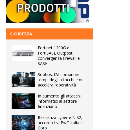
SICUREZZA
Fortinet 1200G e
FortiSASE Outpost,
convergenza firewall e
SASE
Sophos: l’AI comprime i
tempi degli attacchi e ne
accelera l’operatività
In aumento gli attacchi
informatici al settore
finanziario
Resilienza cyber e NIS2,
accordo tra PwC Italia e
Coro