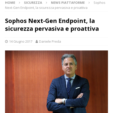
HOME
SICUREZZA
NEWS PIATTAFORME
Sophos
Next-Gen Endpoint, la sicurezza pervasiva e proattiva
Sophos Next-Gen Endpoint, la
sicurezza pervasiva e proattiva
14 Giugno 2017
Daniele Preda