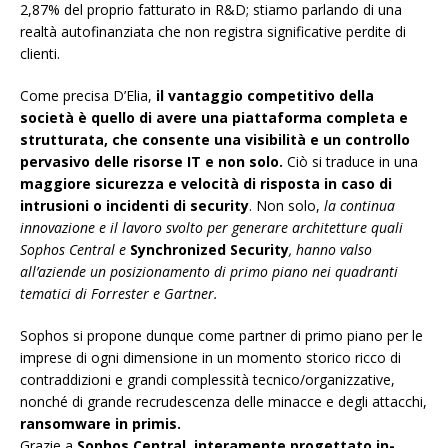
2,87% del proprio fatturato in R&D; stiamo parlando di una
realtà autofinanziata che non registra significative perdite di
clienti.
Come precisa D’Elia,
il vantaggio competitivo della
società è quello di avere una piattaforma completa e
strutturata, che consente una visibilità e un controllo
pervasivo delle risorse IT e non solo.
Ciò si traduce in una
maggiore sicurezza e velocità di risposta in caso di
intrusioni o incidenti di security
. Non solo,
la continua
innovazione e il lavoro svolto per generare architetture quali
Sophos Central e
Synchronized Security
, hanno valso
all’aziende un posizionamento di primo piano nei quadranti
tematici di Forrester e Gartner.
Sophos si propone dunque come partner di primo piano per le
imprese di ogni dimensione in un momento storico ricco di
contraddizioni e grandi complessità tecnico/organizzative,
nonché di grande recrudescenza delle minacce e degli attacchi,
ransomware in primis.
Grazie a
Sophos Central, interamente progettato in-