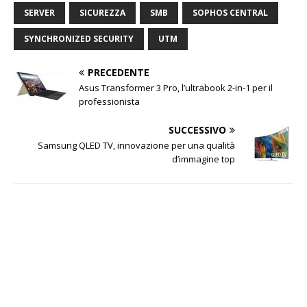
SERVER
SICUREZZA
SMB
SOPHOS CENTRAL
SYNCHRONIZED SECURITY
UTM
PRECEDENTE
Asus Transformer 3 Pro, l’ultrabook 2-in-1 per il
professionista
SUCCESSIVO
Samsung QLED TV, innovazione per una qualità
d’immagine top