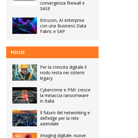
convergenza firewall e
SASE
Ericsson, AI enterprise
con una Business Data
Fabric e SAP
FOCUS
Per la crescita digitale il
nodo resta nei sistemi
legacy
Cybercrime e PMI: cresce
la minaccia ransomware
in Italia
Il futuro del networking e
dell’edge per la rete
aziendale
Imaging digitale: nuove