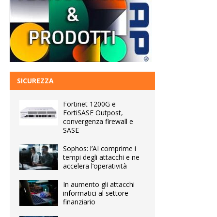
SICUREZZA
Fortinet 1200G e
FortiSASE Outpost,
convergenza firewall e
SASE
Sophos: l’AI comprime i
tempi degli attacchi e ne
accelera l’operatività
In aumento gli attacchi
informatici al settore
finanziario