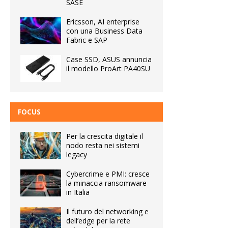
SASE
Ericsson, AI enterprise
con una Business Data
Fabric e SAP
Case SSD, ASUS annuncia
il modello ProArt PA40SU
FOCUS
Per la crescita digitale il
nodo resta nei sistemi
legacy
Cybercrime e PMI: cresce
la minaccia ransomware
in Italia
Il futuro del networking e
dell’edge per la rete