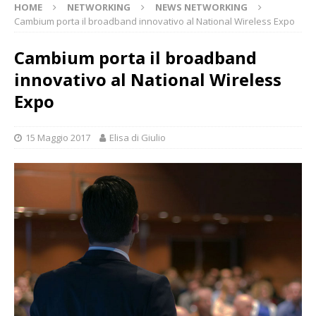
HOME
NETWORKING
NEWS NETWORKING
Cambium porta il broadband innovativo al National Wireless Expo
Cambium porta il broadband
innovativo al National Wireless
Expo
15 Maggio 2017
Elisa di Giulio