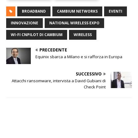
BROADBAND
CAMBIUM NETWORKS
EVENTI
INNOVAZIONE
NATIONAL WIRELESS EXPO
WI-FI CNPILOT DI CAMBIUM
WIRELESS
PRECEDENTE
Equinix sbarca a Milano e si rafforza in Europa
SUCCESSIVO
Attacchi ransomware, intervista a David Gubiani di
Check Point