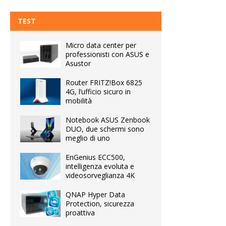
TEST
Micro data center per
professionisti con ASUS e
Asustor
Router FRITZ!Box 6825
4G, l’ufficio sicuro in
mobilità
Notebook ASUS Zenbook
DUO, due schermi sono
meglio di uno
EnGenius ECC500,
intelligenza evoluta e
videosorveglianza 4K
QNAP Hyper Data
Protection, sicurezza
proattiva