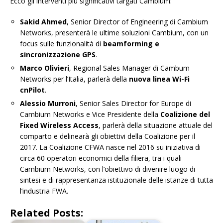
Ecco gli interventi più significativi targati Cambium:
Sakid Ahmed
, Senior Director of Engineering di Cambium
Networks, presenterà le ultime soluzioni Cambium, con un
focus sulle funzionalità di
beamforming e
sincronizzazione GPS
.
Marco Olivieri
, Regional Sales Manager di Cambum
Networks per l’Italia, parlerà della
nuova linea Wi-Fi
cnPilot
.
Alessio Murroni
, Senior Sales Director for Europe di
Cambium Networks e Vice Presidente della
Coalizione del
Fixed Wireless Access
, parlerà della situazione attuale del
comparto e delinearà gli obiettivi della Coalizione per il
2017. La Coalizione CFWA nasce nel 2016 su iniziativa di
circa 60 operatori economici della filiera, tra i quali
Cambium Networks, con l’obiettivo di divenire luogo di
sintesi e di rappresentanza istituzionale delle istanze di tutta
l’industria FWA.
Related Posts: