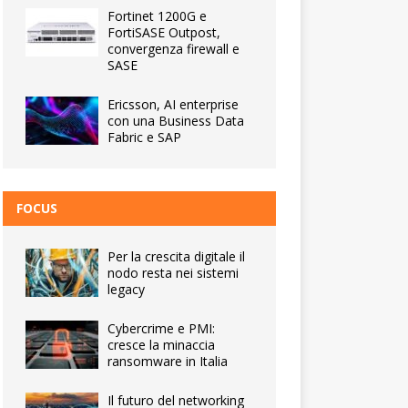
Fortinet 1200G e
FortiSASE Outpost,
convergenza firewall e
SASE
Ericsson, AI enterprise
con una Business Data
Fabric e SAP
FOCUS
Per la crescita digitale il
nodo resta nei sistemi
legacy
Cybercrime e PMI:
cresce la minaccia
ransomware in Italia
Il futuro del networking