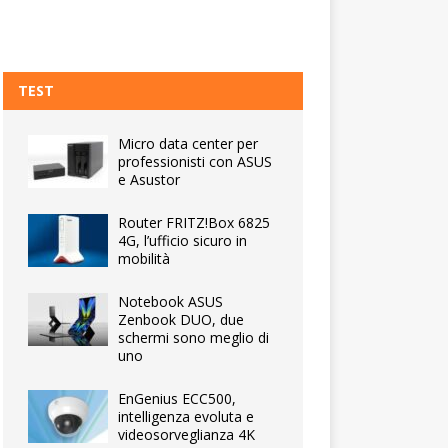
TEST
Micro data center per
professionisti con ASUS
e Asustor
Router FRITZ!Box 6825
4G, l’ufficio sicuro in
mobilità
Notebook ASUS
Zenbook DUO, due
schermi sono meglio di
uno
EnGenius ECC500,
intelligenza evoluta e
videosorveglianza 4K