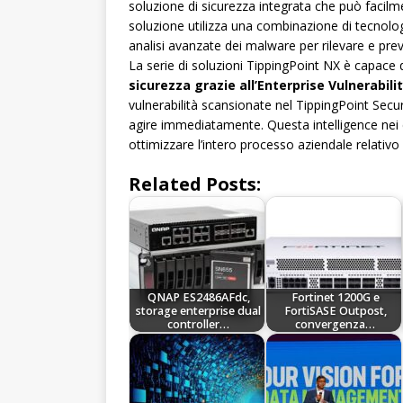
soluzione di sicurezza integrata che può facilme
soluzione utilizza una combinazione di tecnolog
analisi avanzate dei malware per rilevare e preve
La serie di soluzioni TippingPoint NX è capace 
sicurezza grazie all’Enterprise Vulnerabil
vulnerabilità scansionate nel TippingPoint Sec
agire immediatamente. Questa intelligence nei c
ottimizzare l’intero processo aziendale relativo a
Related Posts:
QNAP ES2486AFdc,
Fortinet 1200G e
storage enterprise dual
FortiSASE Outpost,
controller…
convergenza…