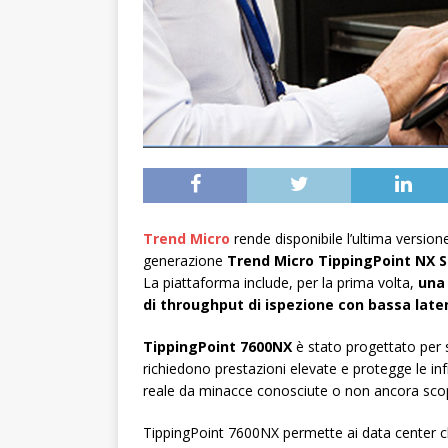
Trend Micro
rende disponibile l’ultima version
generazione
Trend Micro TippingPoint NX S
La piattaforma include, per la prima volta,
una
di throughput di ispezione con bassa late
TippingPoint 7600NX
è stato progettato per s
richiedono prestazioni elevate e protegge le infra
reale da minacce conosciute o non ancora sco
TippingPoint 7600NX permette ai data center ch