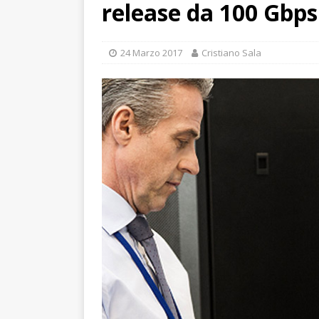
release da 100 Gbps
24 Marzo 2017
Cristiano Sala