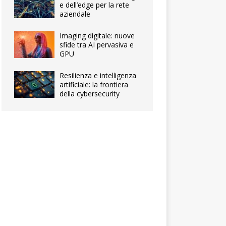
e dell’edge per la rete
aziendale
Imaging digitale: nuove
sfide tra AI pervasiva e
GPU
Resilienza e intelligenza
artificiale: la frontiera
della cybersecurity