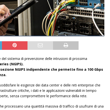
e del sistema di prevenzione delle intrusioni di prossima
eries (NGIPS).
 sezione NGIPS indipendente che permette fino a 100 Gbps
nza.
oddisfare le esigenze dei data center e delle reti enterprise che
strutture critiche, i dati e le applicazioni vulnerabili in tempo
perte, senza compromettere le performance della rete.
e processano una quantità massiva di traffico di usufruire di una