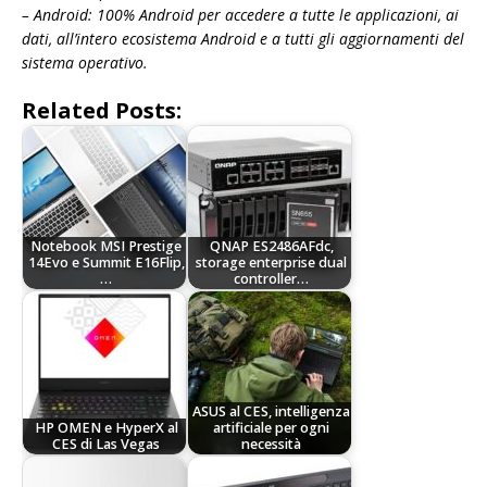
– Android: 100% Android per accedere a tutte le applicazioni, ai
dati, all’intero ecosistema Android e a tutti gli aggiornamenti del
sistema operativo.
Related Posts:
Notebook MSI Prestige
QNAP ES2486AFdc,
14Evo e Summit E16Flip,
storage enterprise dual
…
controller…
ASUS al CES, intelligenza
HP OMEN e HyperX al
artificiale per ogni
CES di Las Vegas
necessità