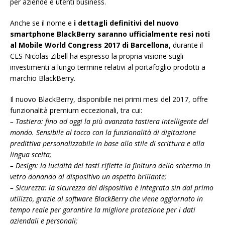
per aziende e utenti business.
Anche se il nome e
i dettagli definitivi del nuovo
smartphone BlackBerry saranno ufficialmente resi noti
al Mobile World Congress 2017 di Barcellona,
durante il
CES Nicolas Zibell ha espresso la propria visione sugli
investimenti a lungo termine relativi al portafoglio prodotti a
marchio BlackBerry.
Il nuovo BlackBerry, disponibile nei primi mesi del 2017, offre
funzionalità premium eccezionali, tra cui:
– Tastiera: fino ad oggi la più avanzata tastiera intelligente del
mondo. Sensibile al tocco con la funzionalità di digitazione
predittiva personalizzabile in base allo stile di scrittura e alla
lingua scelta;
– Design: la lucidità dei tasti riflette la finitura dello schermo in
vetro donando al dispositivo un aspetto brillante;
– Sicurezza: la sicurezza del dispositivo è integrata sin dal primo
utilizzo, grazie al software BlackBerry che viene aggiornato in
tempo reale per garantire la migliore protezione per i dati
aziendali e personali;