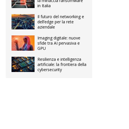
la minaccia ransomware
in Italia
Il futuro del networking e
dell’edge per la rete
aziendale
Imaging digitale: nuove
sfide tra AI pervasiva e
GPU
Resilienza e intelligenza
artificiale: la frontiera della
cybersecurity