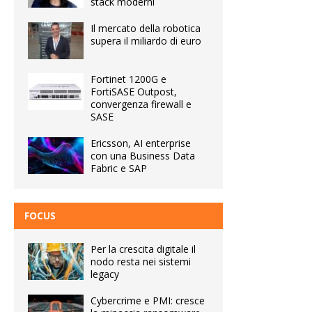
stack moderni
Il mercato della robotica
supera il miliardo di euro
Fortinet 1200G e
FortiSASE Outpost,
convergenza firewall e
SASE
Ericsson, AI enterprise
con una Business Data
Fabric e SAP
FOCUS
Per la crescita digitale il
nodo resta nei sistemi
legacy
Cybercrime e PMI: cresce