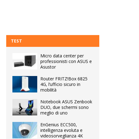
TEST
Micro data center per
professionisti con ASUS e
Asustor
Router FRITZ!Box 6825
4G, l’ufficio sicuro in
mobilità
Notebook ASUS Zenbook
DUO, due schermi sono
meglio di uno
EnGenius ECC500,
intelligenza evoluta e
videosorveglianza 4K