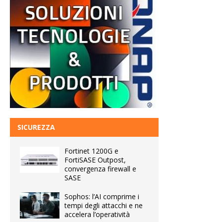
SICUREZZA
Fortinet 1200G e
FortiSASE Outpost,
convergenza firewall e
SASE
Sophos: l’AI comprime i
tempi degli attacchi e ne
accelera l’operatività