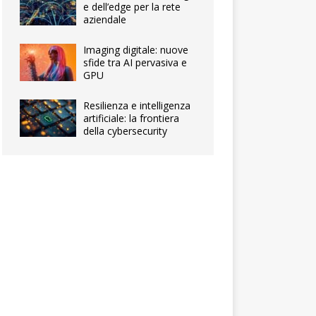
e dell’edge per la rete
aziendale
Imaging digitale: nuove
sfide tra AI pervasiva e
GPU
Resilienza e intelligenza
artificiale: la frontiera
della cybersecurity