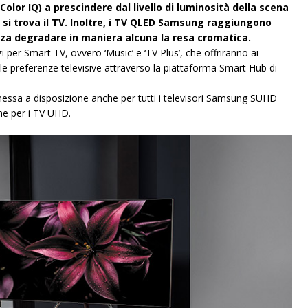
olor IQ) a prescindere dal livello di luminosità della scena
i si trova il TV. Inoltre, i TV QLED Samsung raggiungono
enza degradare in maniera alcuna la resa cromatica.
 per Smart TV, ovvero ‘Music’ e ‘TV Plus’, che offriranno ai
le preferenze televisive attraverso la piattaforma Smart Hub di
essa a disposizione anche per tutti i televisori Samsung SUHD
he per i TV UHD.