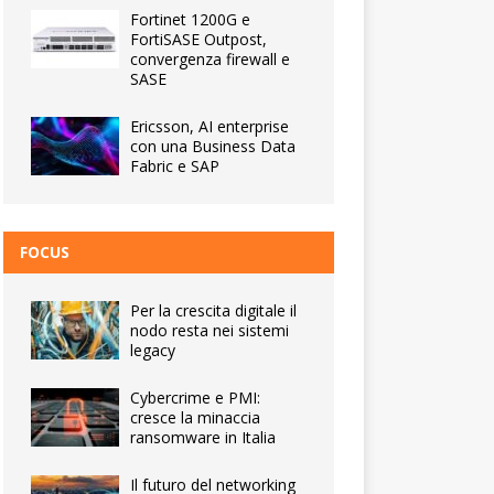
Fortinet 1200G e
FortiSASE Outpost,
convergenza firewall e
SASE
Ericsson, AI enterprise
con una Business Data
Fabric e SAP
FOCUS
Per la crescita digitale il
nodo resta nei sistemi
legacy
Cybercrime e PMI:
cresce la minaccia
ransomware in Italia
Il futuro del networking