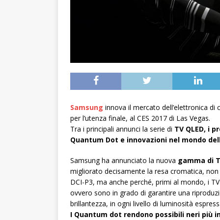
Samsung
innova il mercato dell’elettronica d
per l’utenza finale, al CES 2017 di Las Vegas.
Tra i principali annunci la serie di
TV QLED, i p
Quantum Dot e innovazioni nel mondo del
Samsung ha annunciato la nuova
gamma di TV
migliorato decisamente la resa cromatica, non s
DCI-P3, ma anche perché, primi al mondo, i TV 
ovvero sono in grado di garantire una riproduzi
brillantezza, in ogni livello di luminosità espre
I Quantum dot rendono possibili neri più in