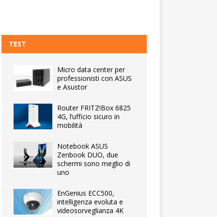
TEST
Micro data center per
professionisti con ASUS
e Asustor
Router FRITZ!Box 6825
4G, l’ufficio sicuro in
mobilità
Notebook ASUS
Zenbook DUO, due
schermi sono meglio di
uno
EnGenius ECC500,
intelligenza evoluta e
videosorveglianza 4K