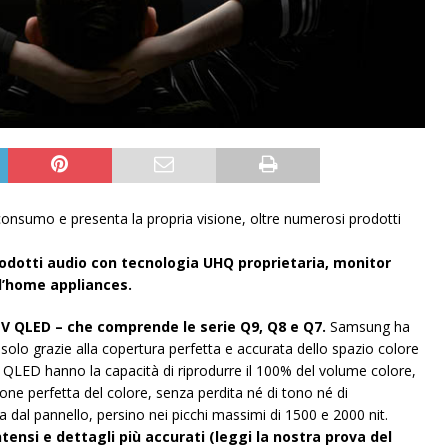
i consumo e presenta la propria visione, oltre numerosi prodotti
rodotti audio con tecnologia UHQ proprietaria, monitor
l’home appliances.
 QLED – che comprende le serie Q9, Q8 e Q7.
Samsung ha
olo grazie alla copertura perfetta e accurata dello spazio colore
QLED hanno la capacità di riprodurre il 100% del volume colore,
one perfetta del colore, senza perdita né di tono né di
ssa dal pannello, persino nei picchi massimi di 1500 e 2000 nit.
tensi e dettagli più accurati (leggi la nostra prova del