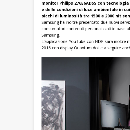
monitor Philips 276E6ADSS con tecnologia C
e delle condizioni di luce ambientale in cu
picchi di luminosità tra 1500 e 2000 nit s
Samsung ha inoltre presentato due nuovi servizi
consumatori contenuti personalizzati in base al
Samsung.
L’applicazione YouTube con HDR sarà inoltre m
2016 con display Quantum dot e a seguire anc