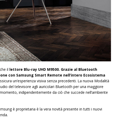
he il
lettore Blu-ray UHD M9500. Grazie al Bluetooth
zione con Samsung Smart Remote nell’intero Ecosistema
ssicura un’esperienza visiva senza precedenti. La nuova Modalità
’audio del televisore agli auricolari Bluetooth per una maggiore
siasi momento, indipendentemente da ciò che succede nell’ambiente
msung è proprietaria è la vera novità presente in tutti i nuovi
enda.