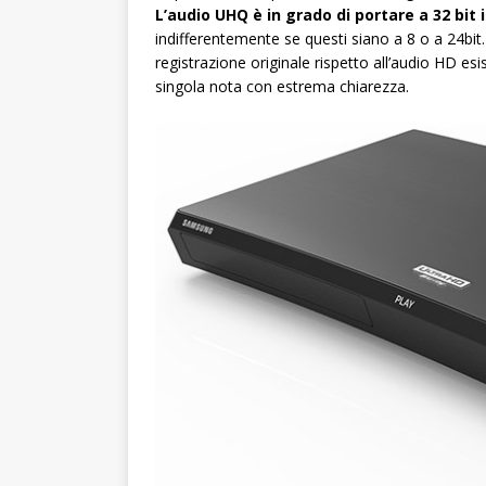
L’audio UHQ è in grado di portare a 32 bit 
indifferentemente se questi siano a 8 o a 24bit.
registrazione originale rispetto all’audio HD esi
singola nota con estrema chiarezza.