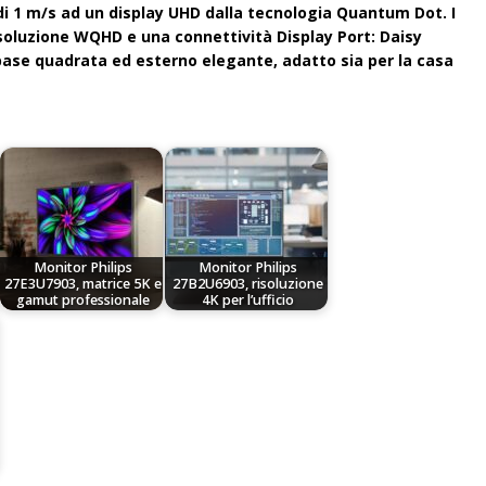
di 1 m/s ad un display UHD dalla tecnologia Quantum Dot. I
isoluzione WQHD e una connettività Display Port: Daisy
 base quadrata ed esterno elegante, adatto sia per la casa
Monitor Philips
Monitor Philips
27E3U7903, matrice 5K e
27B2U6903, risoluzione
gamut professionale
4K per l’ufficio