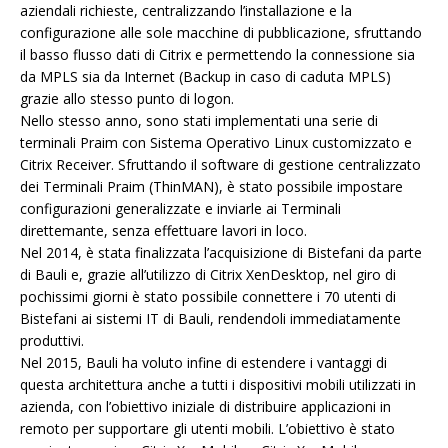
aziendali richieste, centralizzando l’installazione e la
configurazione alle sole macchine di pubblicazione, sfruttando
il basso flusso dati di Citrix e permettendo la connessione sia
da MPLS sia da Internet (Backup in caso di caduta MPLS)
grazie allo stesso punto di logon.
Nello stesso anno, sono stati implementati una serie di
terminali Praim con Sistema Operativo Linux customizzato e
Citrix Receiver. Sfruttando il software di gestione centralizzato
dei Terminali Praim (ThinMAN), è stato possibile impostare
configurazioni generalizzate e inviarle ai Terminali
direttemante, senza effettuare lavori in loco.
Nel 2014, è stata finalizzata l’acquisizione di Bistefani da parte
di Bauli e, grazie all’utilizzo di Citrix XenDesktop, nel giro di
pochissimi giorni è stato possibile connettere i 70 utenti di
Bistefani ai sistemi IT di Bauli, rendendoli immediatamente
produttivi.
Nel 2015, Bauli ha voluto infine di estendere i vantaggi di
questa architettura anche a tutti i dispositivi mobili utilizzati in
azienda, con l’obiettivo iniziale di distribuire applicazioni in
remoto per supportare gli utenti mobili. L’obiettivo è stato