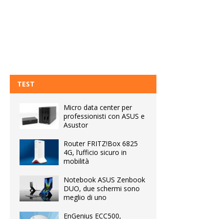
TEST
Micro data center per
professionisti con ASUS e
Asustor
Router FRITZ!Box 6825
4G, l’ufficio sicuro in
mobilità
Notebook ASUS Zenbook
DUO, due schermi sono
meglio di uno
EnGenius ECC500,