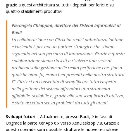
grazie a quest’architettura su tutti i depositi periferici e sui
quattro stabilimenti produttivi.
Pierangelo Chiappini, direttore dei Sistemi Informativi di
Bauli
La collaborazione con Citrix ha radici abbastanza lontane
e l’azienda è per noi un partner strategico che stiamo
seguendo nel suo percorso di innovazione. Grazie a questa
collaborazione siamo riusciti a risolvere una serie di
problemi sulla gestione delle realtà periferiche che, fino a
qualche anno fa, erano ben presenti nella nostra struttura
IT. Citrix ci ha consentito di semplificare tutto l’aspetto
della gestione dei sistemi offrendoci uno strumento
affidabile, scalabile e, grazie alla sua semplicità di utilizzo,
è stato accettato senza problemi da tutti gli utenti.
Sviluppi futuri
– Attualmente, presso Bauli, è in fase di
Upgrade la parte XenApp 6.x verso XenDesktop 7.8. Grazie a
questo upgrade sarà possibile sfruttare le nuove tecnologie