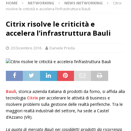
HOME
NETWORKING
NEWS NETWORKING
Citrix
risolve le criticità e accelera l’infrastruttura Bauli
Citrix risolve le criticità e
accelera l’infrastruttura Bauli
20 Dicembre 2016
Daniele Preda
Bauli
, storica azienda italiana di prodotti da forno, si affida alla
tecnologia
Citrix
per accelerare le attività di business e
risolvere problemi sulla gestione delle realtà periferiche. Tra le
maggiori realtà industriali del settore, ha sede a Castel
d’Azzano (VR).
La quota di mercato Bauli nei cosiddetti prodotti da ricorrenza