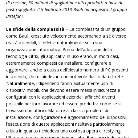
di treccine, 30 milioni di sfogliatini e altri prodotti a base di
pasta sfogliata. Il 9 febbraio 2013 Bauli ha acquisito il gruppo
Bistefani.
Le sfide della complessità
– La complessità di un gruppo
come Bauli, cresciuto velocemente accorpando a sé diverse
realtà aziendali, si riflette naturalmente sulla sua
organizzazione informatica. Prima dell’adozione della
tecnologia Citrix, gli applicativi in uso erano, in molti casi,
estremamente complessi da installare, configurare e
aggiornare, anche a causa dell’elevato numero di PC presenti
in azienda, che richiedevano un notevole flusso dati di rete.
Naturalmente, i dipendenti fanno abitualmente uso di
dispositivi mobili, che devono essere messi in sicurezza e
configurati con le applicazioni aziendali affinché diventi
possibile per loro lavorare ed essere produttivi come se si
trovassero in ufficio. Ma oltre ai classici problemi di
installazione, configurazione e aggiornamento dei dispositivi,
l’esecuzione di queste applicazioni risultava particolarmente
critica in quanto richiedeva una costosa opera di restyling.
Ultimo ma non certo meno importante, Bauli possiede anche