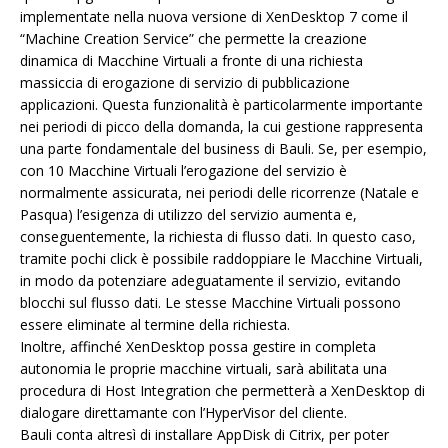
implementate nella nuova versione di XenDesktop 7 come il
“Machine Creation Service” che permette la creazione
dinamica di Macchine Virtuali a fronte di una richiesta
massiccia di erogazione di servizio di pubblicazione
applicazioni. Questa funzionalità è particolarmente importante
nei periodi di picco della domanda, la cui gestione rappresenta
una parte fondamentale del business di Bauli. Se, per esempio,
con 10 Macchine Virtuali l’erogazione del servizio è
normalmente assicurata, nei periodi delle ricorrenze (Natale e
Pasqua) l’esigenza di utilizzo del servizio aumenta e,
conseguentemente, la richiesta di flusso dati. In questo caso,
tramite pochi click è possibile raddoppiare le Macchine Virtuali,
in modo da potenziare adeguatamente il servizio, evitando
blocchi sul flusso dati. Le stesse Macchine Virtuali possono
essere eliminate al termine della richiesta.
Inoltre, affinché XenDesktop possa gestire in completa
autonomia le proprie macchine virtuali, sarà abilitata una
procedura di Host Integration che permetterà a XenDesktop di
dialogare direttamante con l’HyperVisor del cliente.
Bauli conta altresì di installare AppDisk di Citrix, per poter