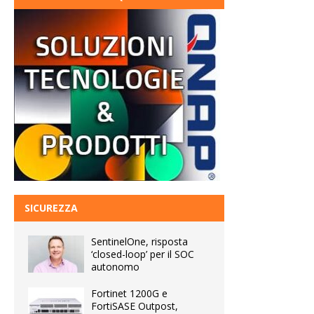
SICUREZZA
SentinelOne, risposta
‘closed-loop’ per il SOC
autonomo
Fortinet 1200G e
FortiSASE Outpost,