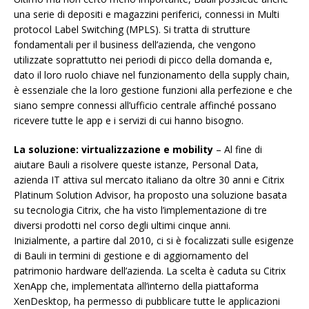
una serie di depositi e magazzini periferici, connessi in Multi
protocol Label Switching (MPLS). Si tratta di strutture
fondamentali per il business dell’azienda, che vengono
utilizzate soprattutto nei periodi di picco della domanda e,
dato il loro ruolo chiave nel funzionamento della supply chain,
è essenziale che la loro gestione funzioni alla perfezione e che
siano sempre connessi all’ufficio centrale affinché possano
ricevere tutte le app e i servizi di cui hanno bisogno.
La soluzione: virtualizzazione e mobility
– Al fine di
aiutare Bauli a risolvere queste istanze, Personal Data,
azienda IT attiva sul mercato italiano da oltre 30 anni e Citrix
Platinum Solution Advisor, ha proposto una soluzione basata
su tecnologia Citrix, che ha visto l’implementazione di tre
diversi prodotti nel corso degli ultimi cinque anni.
Inizialmente, a partire dal 2010, ci si è focalizzati sulle esigenze
di Bauli in termini di gestione e di aggiornamento del
patrimonio hardware dell’azienda. La scelta è caduta su Citrix
XenApp che, implementata all’interno della piattaforma
XenDesktop, ha permesso di pubblicare tutte le applicazioni