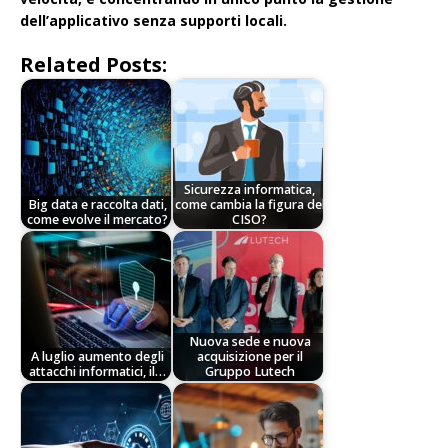
dell’applicativo senza supporti locali.
Related Posts:
Sicurezza informatica,
Big data e raccolta dati,
come cambia la figura del
come evolve il mercato?
CISO?
Nuova sede e nuova
A luglio aumento degli
acquisizione per il
attacchi informatici, il…
Gruppo Lutech