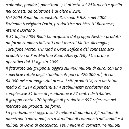
(colombe, pandori, panettoni…) si attesta sul 25% mentre quella
nei cornetti da colazione è di oltre il 22%.
Nel 2004 Bauli ha acquistato l’azienda F.B.F. e nel 2006
l’azienda trevigiana Doria, produttrice dei biscotti Bucaneve,
Atene e Doriano.
Il 31 luglio 2009 Bauli ha acquisito dal gruppo Nestlé i prodotti
da forno commercializzati con i marchi Motta, Alemagna,
Tartufone Motta, Trinidad e Gran Soffice e del connesso sito
produttivo di San Martino Buon Albergo (VR). L’accordo è
operativo dal 1º agosto 2009.
Il fatturato del gruppo si aggira sui 460 milioni di euro, con una
superficie totale degli stabilimenti pari a 420.000 m², di cui
54.000 m² e di magazzini presso i siti produttivi, con un totale
medio di 1214 dipendenti su 4 stabilimenti produttivi per
complessive 31 linee di produzione e 27 centri distributivi.
Il gruppo conta 170 tipologie di prodotto e 697 referenze nel
mercato dei prodotti da forno.
La produzione si aggira sui 7 milioni di pandori, 8,2 milioni di
panettoni tradizionali, circa 4 milioni di colombe tradizionali e 4
milioni di Uova di cioccolato, 180 milioni di cornetti, 14 milioni