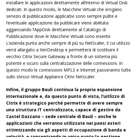
installare le applicazioni direttamente all’interno di Virtual Disk
dedicati. In questo modo, le Macchine Virtuali che erogano
servizio di pubblicazione applicativi sono sempre pulite e
l’eventuale applicazione da pubblicare viene abilitata
agganciando l’AppDisk direttamente al Catalogo di
Pubblicazione dove le Macchine Virtuali sono inserite.
L’azienda punta anche sempre di più su NetScaler, il cui utilizzo
verrà allargato a XenDesktop e permetterà di sostituire il
vecchio Citrix Secure Gateway a fronte di un sistema più
potente e sicuro sulla centralizzazione delle connessioni. In
questo modo le connessioni MPLS e Internet passeranno tutte
sullo stesso Virtual Appliance Citrix Netscaler.
Infine, il gruppo Bauli continua la propria espansione
internazionale e, da questo punto di vista, l’uitlizzo di
Citrix è strategico perché permette di avere sempre
una struttura IT centralizzata, capace di gestire da
Castel Dazzano – sede centrale di Bauli – anche le
applicazioni che verranno utilizzate nei paesi esteri
ottimizzando sia gli aspetti di occupazione di banda e
velocità, e concentrando in unico punto la gestione