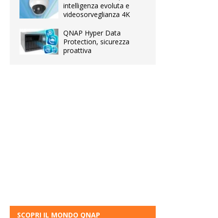
intelligenza evoluta e
videosorveglianza 4K
QNAP Hyper Data
Protection, sicurezza
proattiva
SCOPRI IL MONDO QNAP