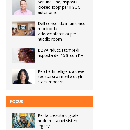
SentinelOne, risposta
‘closed-loop’ per il SOC
autonomo
Dell consolida in un unico
monitor la
videoconferenza per
huddle room
BBVA riduce i tempi di
risposta del 15% con l’IA
Perché l’intelligenza deve
spostarsi a monte degli
stack moderni
FOCUS
Per la crescita digitale il
nodo resta nei sistemi
legacy