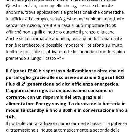
Questo servizio, come quello che agisce sulle chiamate
anonime, trova applicazioni sia professionali che domestiche.
In ufficio, ad esempio, si può gestire una riunione importante
senza interruzioni, mentre a casa si può impostare l’E560
affinché non squilli di notte o durante il pranzo o la cena.
Anche se la chiamata è anonima, ossia quando il chiamante
non è identificato, è possibile impostare il telefono sul muto.
Inoltre è possibile disattivare tutte le suonerie in modo rapido
premendo a lungo il tasto «*».
Il Gigaset E560 è rispettoso dell’ambiente oltre che del
portafoglio grazie alle esclusive soluzioni Gigaset ECO
Plus di 2° generazione ad alta efficienza energetica.
L’apparecchio registra un bassissimo consumo di
corrente, con un risparmio del 60% grazie all’
alimentatore Energy saving. La durata della batteria in
modalità standby è fino a 300h e in conversazione fino a
14 h.
Il portatile vanta radiazioni particolarmente basse – la potenza
di trasmissione si riduce automaticamente a seconda della