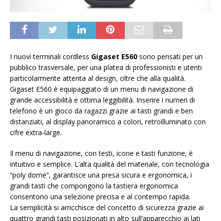
I nuovi terminali cordless
Gigaset E560
sono pensati per un
pubblico trasversale, per una platea di professionisti e utenti
particolarmente attenta al design, oltre che alla qualità.
Gigaset E560 è equipaggiato di un menu di navigazione di
grande accessibilità e ottima leggibilità. Inserire i numeri di
telefono è un gioco da ragazzi grazie ai tasti grandi e ben
distanziati, al display panoramico a colori, retroilluminato con
cifre extra-large.
Il menu di navigazione, con testi, icone e tasti funzione, è
intuitivo e semplice. L’alta qualità del materiale, con tecnologia
“poly dome”, garantisce una presa sicura e ergonomica, i
grandi tasti che compongono la tastiera ergonomica
consentono una selezione precisa e al contempo rapida.
La semplicità si arricchisce del concetto di sicurezza grazie ai
quattro grandi tasti posizionati in alto sull’apparecchio ai lati