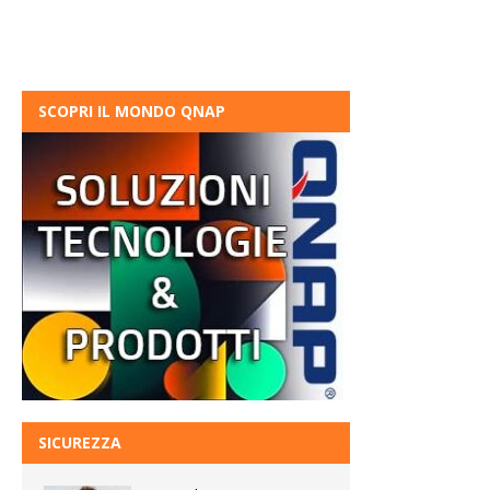
SCOPRI IL MONDO QNAP
SICUREZZA