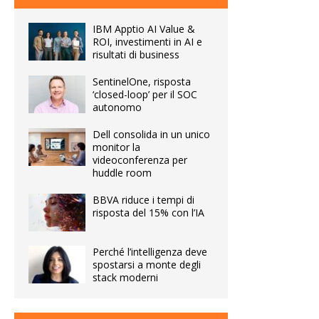
IBM Apptio AI Value &
ROI, investimenti in AI e
risultati di business
SentinelOne, risposta
‘closed-loop’ per il SOC
autonomo
Dell consolida in un unico
monitor la
videoconferenza per
huddle room
BBVA riduce i tempi di
risposta del 15% con l’IA
Perché l’intelligenza deve
spostarsi a monte degli
stack moderni