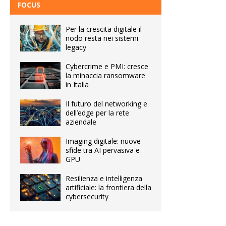
FOCUS
Per la crescita digitale il
nodo resta nei sistemi
legacy
Cybercrime e PMI: cresce
la minaccia ransomware
in Italia
Il futuro del networking e
dell’edge per la rete
aziendale
Imaging digitale: nuove
sfide tra AI pervasiva e
GPU
Resilienza e intelligenza
artificiale: la frontiera della
cybersecurity