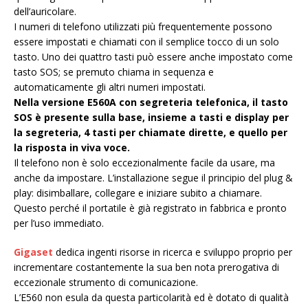
dell’auricolare.
I numeri di telefono utilizzati più frequentemente possono
essere impostati e chiamati con il semplice tocco di un solo
tasto. Uno dei quattro tasti può essere anche impostato come
tasto SOS; se premuto chiama in sequenza e
automaticamente gli altri numeri impostati.
Nella versione E560A con segreteria telefonica, il tasto
SOS è presente sulla base, insieme a tasti e display per
la segreteria, 4 tasti per chiamate dirette, e quello per
la risposta in viva voce.
Il telefono non è solo eccezionalmente facile da usare, ma
anche da impostare. L’installazione segue il principio del plug &
play: disimballare, collegare e iniziare subito a chiamare.
Questo perché il portatile è già registrato in fabbrica e pronto
per l’uso immediato.
Gigaset
dedica ingenti risorse in ricerca e sviluppo proprio per
incrementare costantemente la sua ben nota prerogativa di
eccezionale strumento di comunicazione.
L’E560 non esula da questa particolarità ed è dotato di qualità