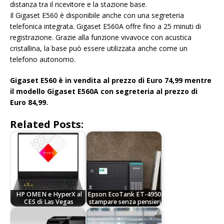
distanza tra il ricevitore e la stazione base.
Il Gigaset E560 è disponibile anche con una segreteria
telefonica integrata. Gigaset E560A offre fino a 25 minuti di
registrazione. Grazie alla funzione vivavoce con acustica
cristallina, la base può essere utilizzata anche come un
telefono autonomo.
Gigaset E560 è in vendita al prezzo di Euro 74,99 mentre
il modello Gigaset E560A con segreteria al prezzo di
Euro 84,99.
Related Posts:
HP OMEN e HyperX al
Epson EcoTank ET-4950,
CES di Las Vegas
stampare senza pensieri