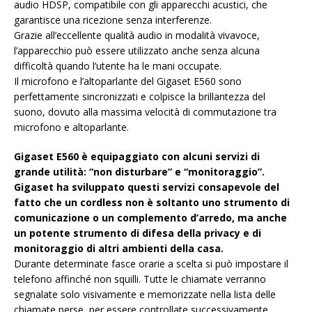
audio HDSP, compatibile con gli apparecchi acustici, che
garantisce una ricezione senza interferenze.
Grazie all’eccellente qualità audio in modalità vivavoce,
l’apparecchio può essere utilizzato anche senza alcuna
difficoltà quando l’utente ha le mani occupate.
Il microfono e l’altoparlante del Gigaset E560 sono
perfettamente sincronizzati e colpisce la brillantezza del
suono, dovuto alla massima velocità di commutazione tra
microfono e altoparlante.
Gigaset E560 è equipaggiato con alcuni servizi di
grande utilità: “non disturbare” e “monitoraggio”.
Gigaset ha sviluppato questi servizi consapevole del
fatto che un cordless non è soltanto uno strumento di
comunicazione o un complemento d’arredo, ma anche
un potente strumento di difesa della privacy e di
monitoraggio di altri ambienti della casa.
Durante determinate fasce orarie a scelta si può impostare il
telefono affinché non squilli. Tutte le chiamate verranno
segnalate solo visivamente e memorizzate nella lista delle
chiamate perse, per essere controllate successivamente.