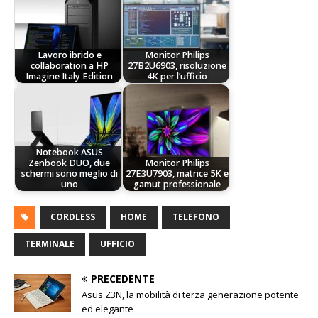
Lavoro ibrido e
Monitor Philips
collaboration a HP
27B2U6903, risoluzione
Imagine Italy Edition
4K per l’ufficio
Notebook ASUS
Zenbook DUO, due
Monitor Philips
schermi sono meglio di
27E3U7903, matrice 5K e
uno
gamut professionale
CORDLESS
HOME
TELEFONO
TERMINALE
UFFICIO
PRECEDENTE
Asus Z3N, la mobilità di terza generazione potente
ed elegante