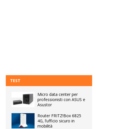
TEST
Micro data center per
professionisti con ASUS e
Asustor
Router FRITZ!Box 6825
4G, l’ufficio sicuro in
mobilità