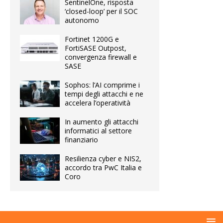
SentinelOne, risposta
‘closed-loop’ per il SOC
autonomo
Fortinet 1200G e
FortiSASE Outpost,
convergenza firewall e
SASE
Sophos: l’AI comprime i
tempi degli attacchi e ne
accelera l’operatività
In aumento gli attacchi
informatici al settore
finanziario
Resilienza cyber e NIS2,
accordo tra PwC Italia e
Coro