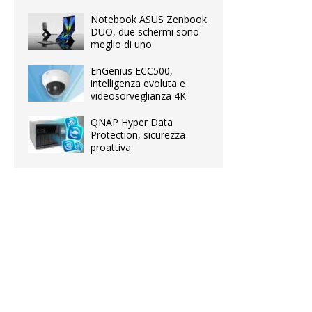
Notebook ASUS Zenbook
DUO, due schermi sono
meglio di uno
EnGenius ECC500,
intelligenza evoluta e
videosorveglianza 4K
QNAP Hyper Data
Protection, sicurezza
proattiva