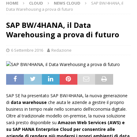
HOME
CLOUD
NEWS CLOUD
SAP BW/4HANA, il
Data Warehousing a prova di futuro
SAP BW/4HANA, il Data
Warehousing a prova di futuro
6 Settembre 2016
Redazione
SAP SE ha presentato SAP BW/4HANA, la nuova generazione
di
data warehouse
che aiuta le aziende a gestire il proprio
business in tempo reale nello scenario dell’economia digitale.
Oltre al tradizionale modello on-premise, la nuova soluzione
sarà presto disponibile su
Amazon Web Services (AWS) e
su SAP HANA Enterprise Cloud per consentire alle
aziende di rendere più moderni i propri ambienti di data