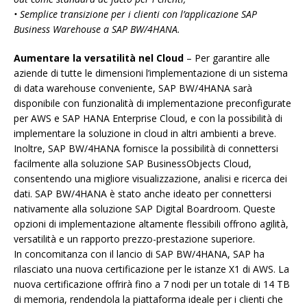
• Semplice transizione per i clienti con l’applicazione SAP
Business Warehouse a SAP BW/4HANA.
Aumentare la versatilità nel Cloud
– Per garantire alle
aziende di tutte le dimensioni l’implementazione di un sistema
di data warehouse conveniente, SAP BW/4HANA sarà
disponibile con funzionalità di implementazione preconfigurate
per AWS e SAP HANA Enterprise Cloud, e con la possibilità di
implementare la soluzione in cloud in altri ambienti a breve.
Inoltre, SAP BW/4HANA fornisce la possibilità di connettersi
facilmente alla soluzione SAP BusinessObjects Cloud,
consentendo una migliore visualizzazione, analisi e ricerca dei
dati. SAP BW/4HANA è stato anche ideato per connettersi
nativamente alla soluzione SAP Digital Boardroom. Queste
opzioni di implementazione altamente flessibili offrono agilità,
versatilità e un rapporto prezzo-prestazione superiore.
In concomitanza con il lancio di SAP BW/4HANA, SAP ha
rilasciato una nuova certificazione per le istanze X1 di AWS. La
nuova certificazione offrirà fino a 7 nodi per un totale di 14 TB
di memoria, rendendola la piattaforma ideale per i clienti che