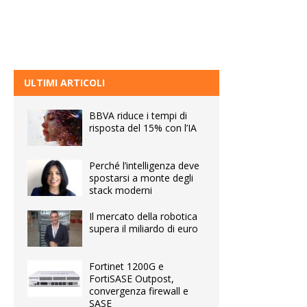
ULTIMI ARTICOLI
BBVA riduce i tempi di
risposta del 15% con l’IA
Perché l’intelligenza deve
spostarsi a monte degli
stack moderni
Il mercato della robotica
supera il miliardo di euro
Fortinet 1200G e
FortiSASE Outpost,
convergenza firewall e
SASE