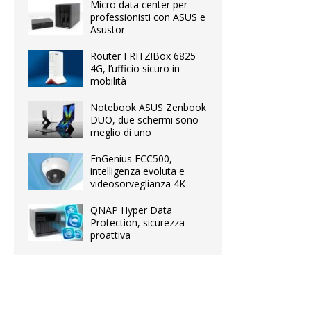
Micro data center per
professionisti con ASUS e
Asustor
Router FRITZ!Box 6825
4G, l’ufficio sicuro in
mobilità
Notebook ASUS Zenbook
DUO, due schermi sono
meglio di uno
EnGenius ECC500,
intelligenza evoluta e
videosorveglianza 4K
QNAP Hyper Data
Protection, sicurezza
proattiva