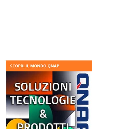
SCOPRI IL MONDO QNAP