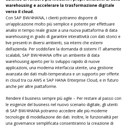
warehousing e accelerare la trasformazione digitale
verso il cloud.
Con SAP BW/4HANA, i clienti potranno disporre di
un’applicazione molto più semplice e potente per effettuare
analisi in tempo reale grazie a una nuova piattaforma di data
warehousing in grado di garantire interattività con dati storici e
live presenti in diversi ambienti, sia interni che esterni
dell’azienda. Per soddisfare la domanda di sistemi IT altamente
scalabili, SAP BW/4HANA offre un ambiente di data
warehousing aperto per lo sviluppo rapido di nuove
applicazioni, una moderna interfaccia utente, una gestione
avanzata dei dati multi-temperatura e un supporto per offerte
in cloud tra cui AWS e SAP HANA Enterprise Cloud, e in futuro
anche per altre piattaforme.
Rendere il business sempre più agile – Per restare al passo con
le esigenze del business nel nuovo scenario digitale, gli utenti
di SAP BW/4HANA potranno accedere alle più moderne
tecnologie di modellazione dei dati. Inoltre, le funzionalità per
una governance semplificata consentiranno la creazione di