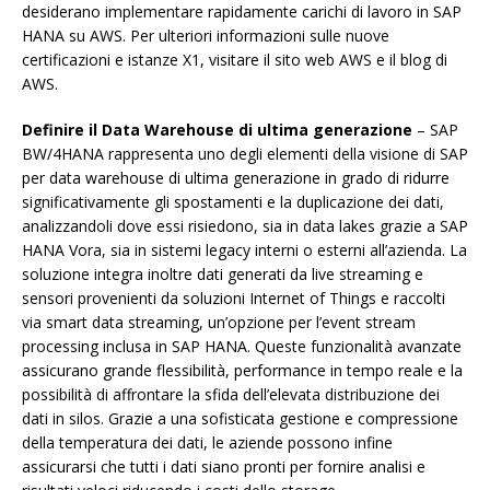
desiderano implementare rapidamente carichi di lavoro in SAP
HANA su AWS. Per ulteriori informazioni sulle nuove
certificazioni e istanze X1, visitare il sito web AWS e il blog di
AWS.
Definire il Data Warehouse di ultima generazione
– SAP
BW/4HANA rappresenta uno degli elementi della visione di SAP
per data warehouse di ultima generazione in grado di ridurre
significativamente gli spostamenti e la duplicazione dei dati,
analizzandoli dove essi risiedono, sia in data lakes grazie a SAP
HANA Vora, sia in sistemi legacy interni o esterni all’azienda. La
soluzione integra inoltre dati generati da live streaming e
sensori provenienti da soluzioni Internet of Things e raccolti
via smart data streaming, un’opzione per l’event stream
processing inclusa in SAP HANA. Queste funzionalità avanzate
assicurano grande flessibilità, performance in tempo reale e la
possibilità di affrontare la sfida dell’elevata distribuzione dei
dati in silos. Grazie a una sofisticata gestione e compressione
della temperatura dei dati, le aziende possono infine
assicurarsi che tutti i dati siano pronti per fornire analisi e