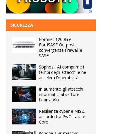
SICUREZZA
Fortinet 1200G e
FortiSASE Outpost,
convergenza firewall e
SASE
Sophos: l’AI comprime i
tempi degli attacchi e ne
accelera l’operatività
In aumento gli attacchi
informatici al settore
finanziario
Resilienza cyber e NIS2,
accordo tra PwC Italia e
Coro
Windows vs macOS: