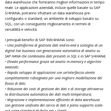
data warehouse che forniranno migliori informazioni in tempo
reale. Le applicazioni aziendali, incluse quelle basate su SAP
S/4HANA, potranno sfruttare un data warehouse pre-
configurato o standard, un ambiente di sviluppo basato su
SQL, con un conseguente miglioramento in termini di
versatilità e velocità.
I principali benefici di SAP BW/4HANA sono:
• Una piattaforma di gestione dati end-to-end a sostegno di un
digital live business con generazione automatica di analisi su
SAP HANA che combinano dati presenti in SQL e in SAP S/4HANA;
• Elevate performance grazie ad analisi in-memory e algoritmi
avanzati;
• Rapido sviluppo di applicazioni con un’interfaccia utente
completamente ridisegnata per una migliore modellazione del
flusso di dati;
• Riduzione dei costi di gestione dei dati e di storage attraverso
la distribuzione automatica dei dati multi-temperatura;
• Migrazione e implementazione efficiente di data warehouse
con gestione unificata del carico di dati e pieno supporto scale-
out come standard de facto per i clienti;