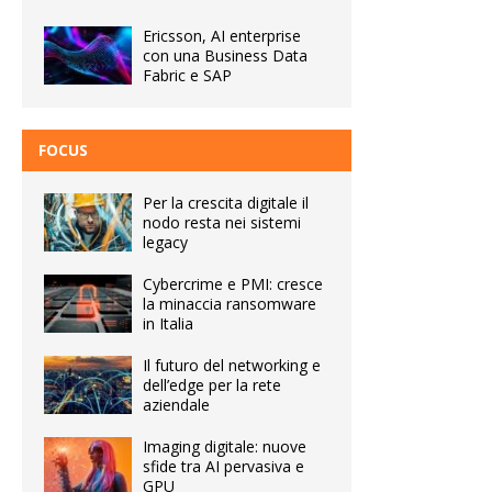
Ericsson, AI enterprise
con una Business Data
Fabric e SAP
FOCUS
Per la crescita digitale il
nodo resta nei sistemi
legacy
Cybercrime e PMI: cresce
la minaccia ransomware
in Italia
Il futuro del networking e
dell’edge per la rete
aziendale
Imaging digitale: nuove
sfide tra AI pervasiva e
GPU