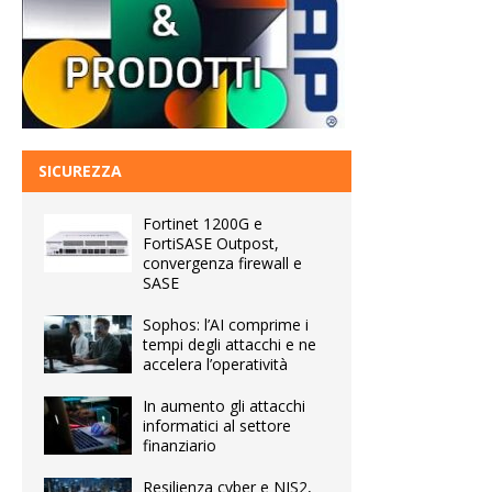
SICUREZZA
Fortinet 1200G e
FortiSASE Outpost,
convergenza firewall e
SASE
Sophos: l’AI comprime i
tempi degli attacchi e ne
accelera l’operatività
In aumento gli attacchi
informatici al settore
finanziario
Resilienza cyber e NIS2,