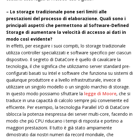
– Lo storage tradizionale pone seri limiti alle
prestazioni del processo di elaborazione. Quali sono i
principali aspetti che permettono al Software-Defined
Storage di aumentare la velocità di accesso ai dati in
modo così evidente?
In effetti, per eseguire i suoi compiti, lo storage tradizionale
utilizza controller specializzati e software specifico per ciascun
dispositivo. Il segreto di DataCore è quello di cavalcare la
tecnologia, il che significa che utilizziamo server standard pre-
configurati basati su Intel e software che funziona su sistemi di
qualunque produttore e a livello infrastrutturale, invece di
utilizzare un singolo modello o un singolo marchio di storage.
In questo modo possiamo sfruttare la
legge di Moore
, che si
traduce in una capacità di calcolo sempre più conveniente ed
efficiente. Per esempio, la tecnologia Parallel I/O di DataCore
sblocca la potenza inespressa dei server multi-core, facendo in
modo che più CPU riducano i tempi di risposta e portino a
maggiori prestazioni. Il tutto è già stato ampiamente
dimostrato dai nostri numeri da record mondiale, che