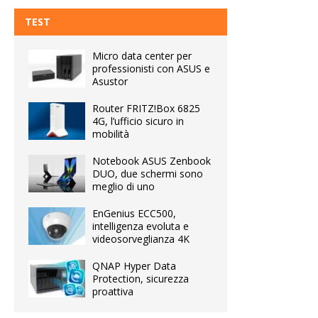
TEST
Micro data center per
professionisti con ASUS e
Asustor
Router FRITZ!Box 6825
4G, l’ufficio sicuro in
mobilità
Notebook ASUS Zenbook
DUO, due schermi sono
meglio di uno
EnGenius ECC500,
intelligenza evoluta e
videosorveglianza 4K
QNAP Hyper Data
Protection, sicurezza
proattiva