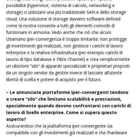
possibilità (hypervisor, sistema di calcolo, networking e
storage) o utilizzare una più tradizionale SAN e dello storage
cloud. Una soluzione di storage davvero software-defined
come la nostra consente a tutti gli elementi coinvolti di
funzionare in armonia. Vedo anche che ciò che alcuni
chiamano iper-convergenza è troppo limitante: non protegge
gli investimenti già realizzati, non gestisce i carichi di lavoro
enterprise e la relativa infrastruttura (per esempio carichi di
lavoro di tipo database e Fibre Channel) e crea semplicemente
un ulteriore “silo” di apparati specializzati e proprietari proposti
da un singolo vendor da gestire invece di lasciare all’utente
libertà di scelta e potere di acquisto per il futuro.
– Le annunciate piattaforme iper-convergenti tendono
a creare “silo” che limitano scalabilità e prestazioni,
specialmente quando devono confrontarsi con carichi di
lavoro di livello enterprise. Come si supera questo
aspetto?
Assicurandosi che la piattaforma iper-convergente sia
compatibile con gli investimenti già realizzati e che l’hardware