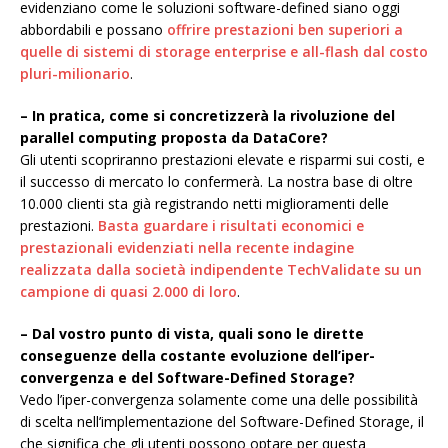
evidenziano come le soluzioni software-defined siano oggi
abbordabili e possano
offrire prestazioni ben superiori a
quelle di sistemi di storage enterprise e all-flash dal costo
pluri-milionario
.
– In pratica, come si concretizzerà la rivoluzione del
parallel computing proposta da DataCore?
Gli utenti scopriranno prestazioni elevate e risparmi sui costi, e
il successo di mercato lo confermerà. La nostra base di oltre
10.000 clienti sta già registrando netti miglioramenti delle
prestazioni.
Basta guardare i risultati economici e
prestazionali evidenziati nella recente indagine
realizzata dalla società indipendente TechValidate su un
campione di quasi 2.000 di loro
.
– Dal vostro punto di vista, quali sono le dirette
conseguenze della costante evoluzione dell’iper-
convergenza e del Software-Defined Storage?
Vedo l’iper-convergenza solamente come una delle possibilità
di scelta nell’implementazione del Software-Defined Storage, il
che significa che gli utenti possono optare per questa