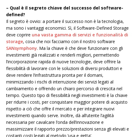
– Qual è il segreto chiave del successo del software-
defined?
Il segreto è ovvio: a portare il successo non è la tecnologia,
ma sono i vantaggi economici. Sì, il Software-Defined Storage
deve coprire
una vasta gamma di servizi e funzionalità di
storage
, cosa che noi facciamo con il nostro software
SANsymphony
. Ma la chiave è che deve funzionare con gli
investimenti già realizzati e renderli migliori, permettendo
l’incorporazione rapida di nuove tecnologie, deve offrire la
flessibilità di lavorare con le soluzioni di diversi produttori e
deve rendere l’infrastruttura pronta per il domani,
minimizzando i rischi di interruzione dei servizi legati al
cambiamento e offrendo un chiaro percorso di crescita nel
tempo. Questo tipo di flessibilità negli investimenti è la chiave
per ridurre i costi, per conquistare maggior potere di acquisto
rispetto a ciò che offre il mercato e per integrare nuovi
investimenti quando serve. Inoltre, dà all’utente l’agilità
necessaria per cavalcare l’onda dell’innovazione e
massimizzare il rapporto prezzo/prestazioni senza gli elevati e
costanti costi legati al metodo ’usa e getta’.