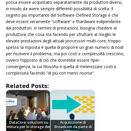
possa essere acquistato separatamente da produttori diversi,
in modo da avere sempre differenti possibilità di scelta. Il
segreto più importante del Software-Defined Storage è che
deve essere veramente “software” e l’hardware indipendente
dai produttori. In termini di prestazioni, bisogna chiedere al
produttore che cosa sta facendo per sfruttare al meglio le
elevate prestazioni degli attuali processori multi-core; troppo
spesso la risposta è quella di proporre un gran numero di nodi
per risolvere il problema, ma poi costi e complessità crescono,
ovvero l’opposto di ciò che dovrebbe essere l’iper-
convergenza, la cui filosofia è quella di minimizzare costi e
complessità facendo “di più con meno risorse”.
Related Posts:
DataCore: soluzioni su
Acquisizione di
misura per lo storage dei
Broadcom da parte di