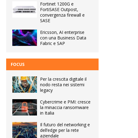
Fortinet 1200G e
FortiSASE Outpost,
convergenza firewall e
SASE
Ericsson, AI enterprise
con una Business Data
Fabric e SAP
FOCUS
Per la crescita digitale il
nodo resta nei sistemi
legacy
Cybercrime e PMI: cresce
la minaccia ransomware
in Italia
Il futuro del networking e
dell’edge per la rete
aziendale