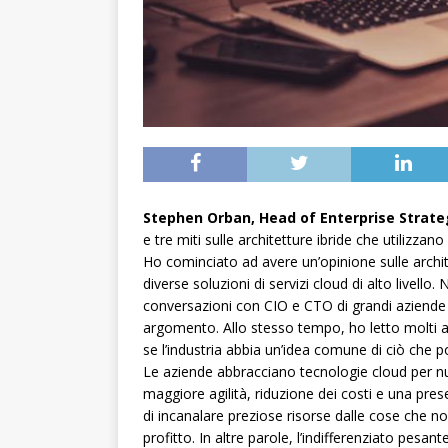
Stephen Orban, Head of Enterprise Strate
e tre miti sulle architetture ibride che utilizzano 
Ho cominciato ad avere un’opinione sulle archit
diverse soluzioni di servizi cloud di alto livello
conversazioni con CIO e CTO di grandi aziende
argomento. Allo stesso tempo, ho letto molti art
se l’industria abbia un’idea comune di ciò che po
Le aziende abbracciano tecnologie cloud per num
maggiore agilità, riduzione dei costi e una pre
di incanalare preziose risorse dalle cose che 
profitto. In altre parole, l’indifferenziato pesan