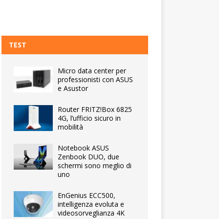
TEST
Micro data center per
professionisti con ASUS
e Asustor
Router FRITZ!Box 6825
4G, l’ufficio sicuro in
mobilità
Notebook ASUS
Zenbook DUO, due
schermi sono meglio di
uno
EnGenius ECC500,
intelligenza evoluta e
videosorveglianza 4K