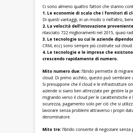
Ci sono almeno quattro fattori che stanno cont
1. Le economie di scala che i fornitori di
Di questi vantaggi, in un modo o nell’altro, bene
2. La velocità dell’innovazione provenient
rilasciato 722 miglioramenti nel 2015, quasi rad
3. Le tecnologie su cui le aziende dipendon
CRM, ecc) sono sempre più costruite sul cloud.
4. Le tecnologie e le imprese che esistono
crescendo rapidamente di numero.
Mito numero due:
l’ibrido permette di migrare
cloud. Di primo acchito, questo può sembrare 
Si presuppone che il cloud e le infrastrutture
aziende si siano ben attrezzate per gestire la p
migrando verso il cloud per le caratteristiche e 
sicurezza, pagamento solo per ciò che si utilizz
lavorare senza problemi attraverso i propri data
denominatore.
Mito tre:
l’ibrido consente di negoziare senza pr