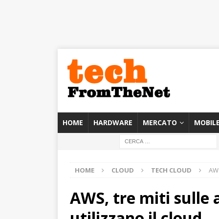
HOME
HARDWARE
MERCATO
MOBIL
HOME
CLOUD
TECH CLOUD
AWS
AWS, tre miti sulle 
utilizzano il cloud