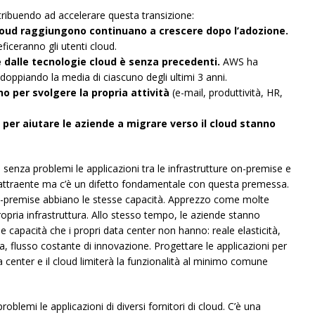
ribuendo ad accelerare questa transizione:
 cloud raggiungono continuano a crescere dopo l’adozione.
ficeranno gli utenti cloud.
e dalle tecnologie cloud è senza precedenti.
AWS ha
doppiando la media di ciascuno degli ultimi 3 anni.
o per svolgere la propria attività
(e-mail, produttività, HR,
 per aiutare le aziende a migrare verso il cloud stanno
 senza problemi le applicazioni tra le infrastrutture on-premise e
attraente ma c’è un difetto fondamentale con questa premessa.
 on-premise abbiano le stesse capacità. Apprezzo come molte
ropria infrastruttura. Allo stesso tempo, le aziende stanno
le capacità che i propri data center non hanno: reale elasticità,
a, flusso costante di innovazione. Progettare le applicazioni per
 center e il cloud limiterà la funzionalità al minimo comune
oblemi le applicazioni di diversi fornitori di cloud. C’è una