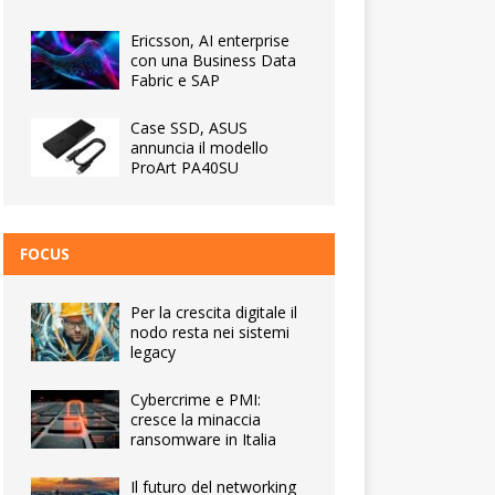
Ericsson, AI enterprise
con una Business Data
Fabric e SAP
Case SSD, ASUS
annuncia il modello
ProArt PA40SU
FOCUS
Per la crescita digitale il
nodo resta nei sistemi
legacy
Cybercrime e PMI:
cresce la minaccia
ransomware in Italia
Il futuro del networking